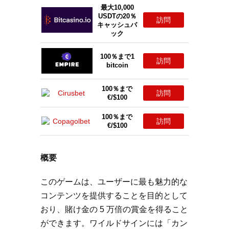
最大10,000
USDTの20％
訪問
キャッシュバ
ック
100％まで1
訪問
bitcoin
100％まで
訪問
€/$100
100％まで
訪問
€/$100
概要
このゲームは、ユーザーに最も魅力的な
コンテンツを提供することを目的として
おり、賭け金の 5 万倍の賞金を得ること
ができます。ワイルドサインには「カン