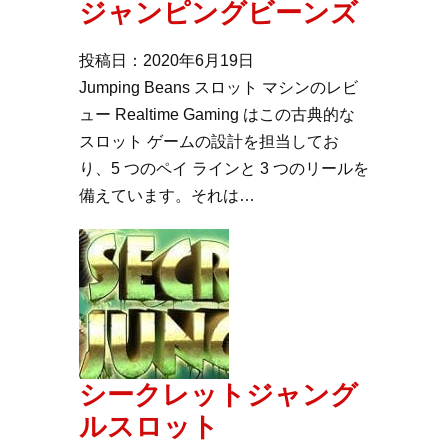
ジャンピングビーンズ
投稿日：2020年6月19日
Jumping Beans スロット マシンのレビ
ュー Realtime Gaming はこの古典的な
スロット ゲームの設計を担当してお
り、5 つのペイ ラインと 3 つのリールを
備えています。それは…
シークレットジャング
ルスロット