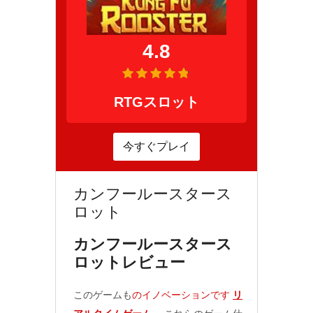
4.8
RTGスロット
今すぐプレイ
カンフールースタース
ロット
カンフールースタース
ロットレビュー
このゲームも
のイノベーションです
リ