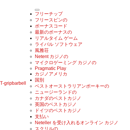
フリーチップ
フリースピンの
ボーナスコード
最新のボーナスの
リアルタイム ゲーム
ライバル ソフトウェア
風雅荘
Netent カジノの
マイクロゲーミング カジノの
Pragmatic Play
カジノアメリカ
国別
T-gripbarbell
ベストオーストラリアンポーキーの
ニュージーランドの
カナダのベストカジノ
英国のベストカジノ
ドイツのベストカジノ
支払い
Neteller を受け入れるオンライン カジノ
スクリルの