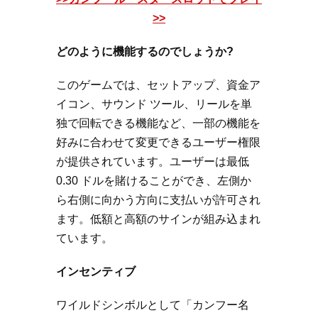
>>
どのように機能するのでしょうか?
このゲームでは、セットアップ、資金ア
イコン、サウンド ツール、リールを単
独で回転できる機能など、一部の機能を
好みに合わせて変更できるユーザー権限
が提供されています。ユーザーは最低
0.30 ドルを賭けることができ、左側か
ら右側に向かう方向に支払いが許可され
ます。低額と高額のサインが組み込まれ
ています。
インセンティブ
ワイルドシンボルとして「カンフー名