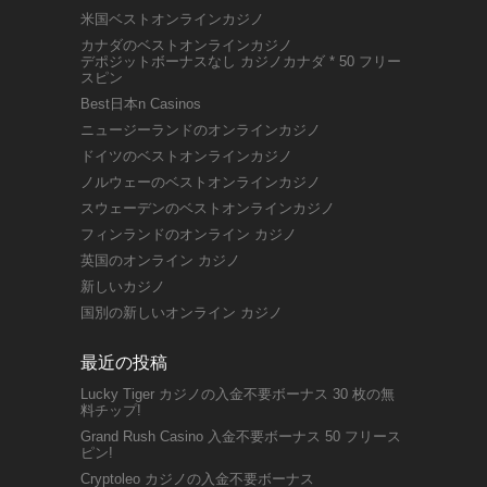
米国ベストオンラインカジノ
カナダのベストオンラインカジノ
デポジットボーナスなし カジノカナダ * 50 フリー
スピン
Best日本n Casinos
ニュージーランドのオンラインカジノ
ドイツのベストオンラインカジノ
ノルウェーのベストオンラインカジノ
スウェーデンのベストオンラインカジノ
フィンランドのオンライン カジノ
英国のオンライン カジノ
新しいカジノ
国別の新しいオンライン カジノ
最近の投稿
Lucky Tiger カジノの入金不要ボーナス 30 枚の無
料チップ!
Grand Rush Casino 入金不要ボーナス 50 フリース
ピン!
Cryptoleo カジノの入金不要ボーナス