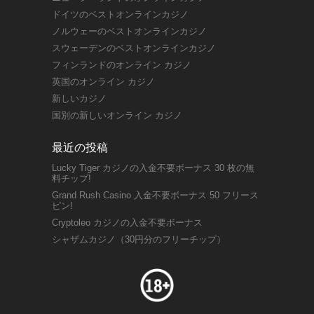
ドイツのベストオンラインカジノ
ノルウェーのベストオンラインカジノ
スウェーデンのベストオンラインカジノ
フィンランドのオンライン カジノ
英国のオンライン カジノ
新しいカジノ
国別の新しいオンライン カジノ
最近の投稿
Lucky Tiger カジノの入金不要ボーナス 30 枚の無
料チップ!
Grand Rush Casino 入金不要ボーナス 50 フリース
ピン!
Cryptoleo カジノの入金不要ボーナス
シャザムカジノ（30円分のフリーチップ）