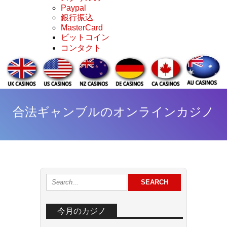
Paypal
銀行振込
MasterCard
ビットコイン
コンタクト
合法ギャンブルのオンラインカジノ
今月のカジノ