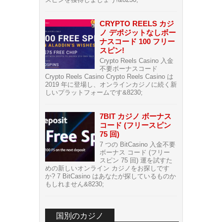
CRYPTO REELS カジ
ノ デポジットなしボー
ナスコード 100 フリー
スピン!
Crypto Reels Casino 入金
不要ボーナスコード
Crypto Reels Casino Crypto Reels Casino は
2019 年に登場し、オンラインカジノに続く新
しいプラットフォームです&8230;
7BIT カジノ ボーナス
コード (フリースピン
75 回)
7 つの BitCasino 入金不要
ボーナス コード (フリー
スピン 75 回) 運を試すた
めの新しいオンライン カジノをお探しです
か? 7 BitCasino はあなたが探しているものか
もしれません&8230;
国別のカジノ