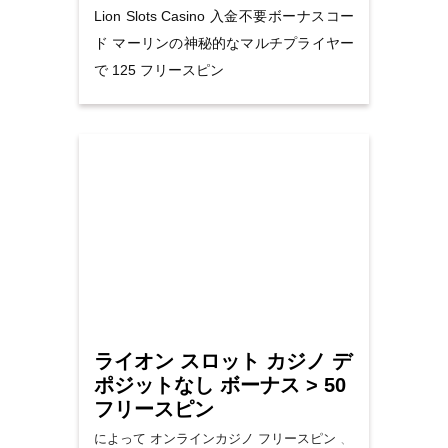
Lion Slots Casino 入金不要ボーナスコー
ド マーリンの神秘的なマルチプライヤー
で 125 フリースピン
ライオン スロット カジノ デ
ポジットなし ボーナス > 50
フリースピン
によって オンラインカジノ
フリースピン
、