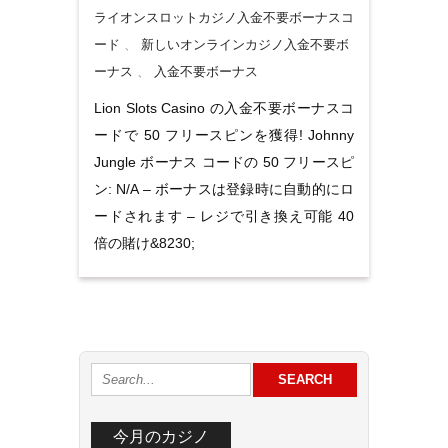
ライオンスロットカジノ入金不要ボーナスコ
ード
、
新しいオンラインカジノ入金不要ボ
ーナス
、
入金不要ボーナス
Lion Slots Casino の入金不要ボーナスコ
ードで 50 フリースピンを獲得! Johnny
Jungle ボーナス コードの 50 フリースピ
ン: N/A – ボーナスは登録時に自動的にロ
ードされます – レジで引き換え可能 40
倍の賭け&8230;
今月のカジノ