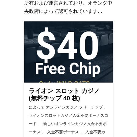
所有および運営されており、オランダ中
央政府によって認可されています…
ライオン スロット カジノ
(無料チップ 40 枚)
によって オンラインカジノ
フリーチップ
、
ライオンスロットカジノ入金不要ボーナスコ
ード
、
新しいオンラインカジノ入金不要ボ
ーナス
、
入金不要ボーナス
、
入金不要カ