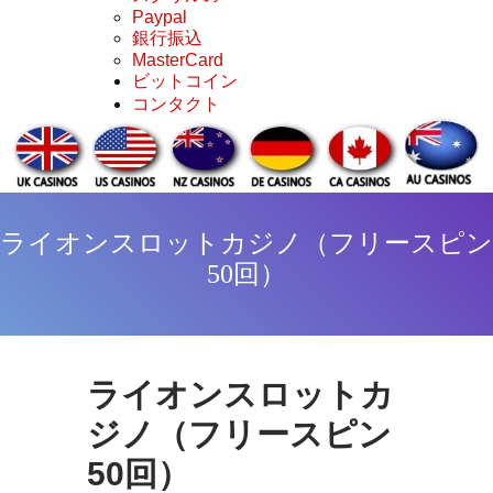
Paypal
銀行振込
MasterCard
ビットコイン
コンタクト
ライオンスロットカジノ（フリースピン
50回）
ライオンスロットカ
ジノ（フリースピン
50回）