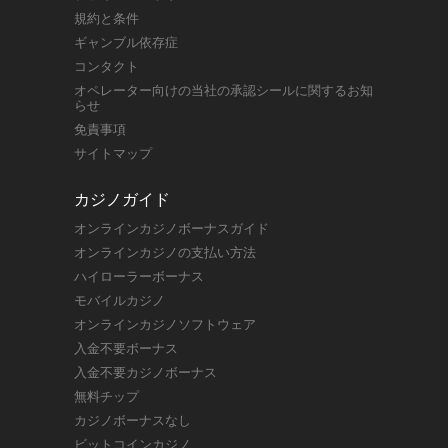
規約と条件
ギャンブル依存症
コンタクト
オペレーター向けの当社の承認シールに関するお知
らせ
免責事項
サイトマップ
カジノガイド
オンラインカジノボーナスガイド
オンラインカジノの支払い方法
ハイローラーボーナス
モバイルカジノ
オンラインカジノソフトウェア
入金不要ボーナス
入金不要カジノボーナス
無料チップ
カジノボーナスなし
ビットコインカジノ