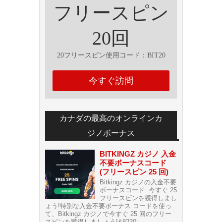
フリースピン
20回
20フリースピン使用コード：BIT20
今すぐ訪問
カナダの最高のオンラインカ
ジノボーナス
BITKINGZ カジノ 入金
不要ボーナスコード
(フリースピン 25 回)
Bitkingz カジノの入金不要
ボーナスコード: 今すぐ 25
フリースピンを獲得しまし
ょう!特別な入金不要ボーナス コードを使っ
て、Bitkingz カジノで今すぐ 25 回のフリー
スピンを獲得しましょう!&8230;