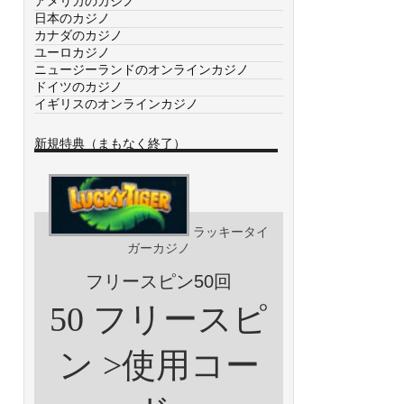
アメリカのカジノ
日本のカジノ
カナダのカジノ
ユーロカジノ
ニュージーランドのオンラインカジノ
ドイツのカジノ
イギリスのオンラインカジノ
新規特典（まもなく終了）
ラッキータイ
ガーカジノ
フリースピン50回
50 フリースピ
ン >使用コー