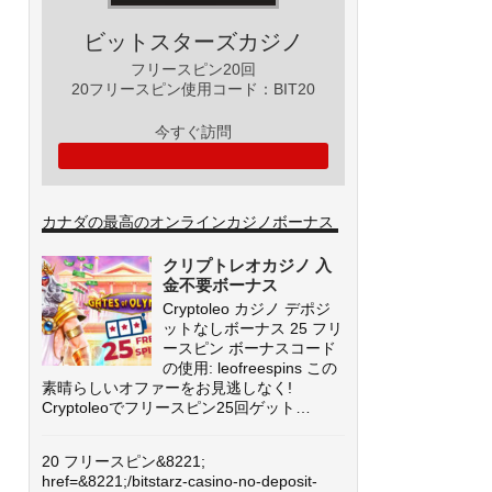
ビットスターズカジノ
フリースピン20回
20フリースピン使用コード：BIT20
今すぐ訪問
カナダの最高のオンラインカジノボーナス
クリプトレオカジノ 入
金不要ボーナス
Cryptoleo カジノ デポジ
ットなしボーナス 25 フリ
ースピン ボーナスコード
の使用: leofreespins この
素晴らしいオファーをお見逃しなく!
Cryptoleoでフリースピン25回ゲット…
20 フリースピン&8221;
href=&8221;/bitstarz-casino-no-deposit-