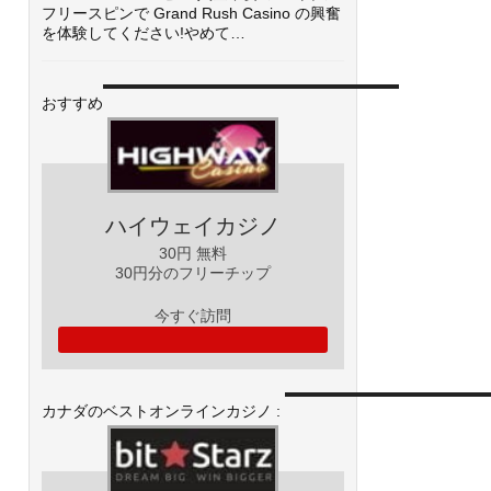
フリースピンで Grand Rush Casino の興奮
を体験してください!やめて…
おすすめ
ハイウェイカジノ
30円 無料
30円分のフリーチップ
今すぐ訪問
カナダのベストオンラインカジノ :