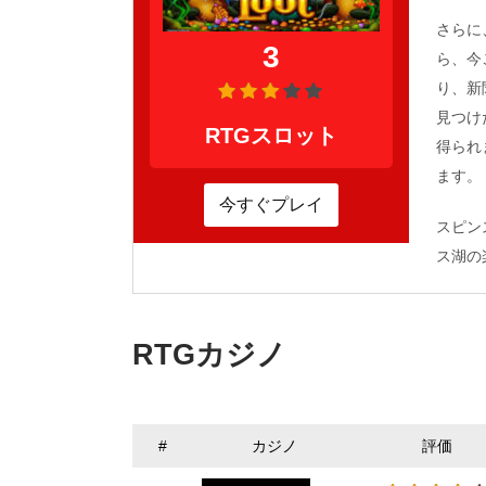
さらに
3
ら、今
り、新
見つけ
RTGスロット
得られ
ます。
今すぐプレイ
スピン
ス湖の
RTGカジノ
#
カジノ
評価