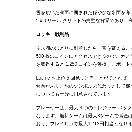
雪を頂いた湖面に囲まれた穏やかな水面を考
5 x 3 リール グリッドの完璧な背景であり、
ロッキー戦利品
ネス湖のほとりに到着したら、富を蓄えるこ
500 枚のコインにアクセスできるので、カ
を取得すると 1,250 コインを獲得し、ボート
Lochie を上位 5 回見つけることができれば、
傾向があり、他のシンボルの代わりとして機
についても十分に用意されています。
プレーヤーは、最大 3 つのトレジャー バ
なります。無料ゲームは最大8ゲームで賞金
おり、プレイ時点で最大1,712円相当となり