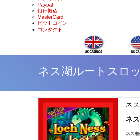
Paypal
銀行振込
MasterCard
ビットコイン
コンタクト
ネス湖ルートスロ
ネス
ネス
ネス湖