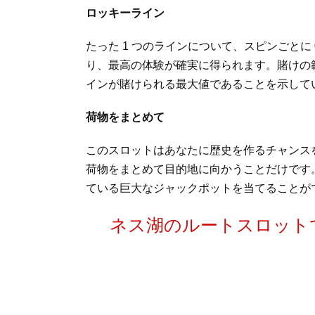
ロッキーライン
たった 1 つのラインについて、スピンごとに 0
り、最高の体験が確実に得られます。賭けの範囲は 
インが賭けられる最大値であることを示して
荷物をまとめて
このスロットはあなたに歴史を作るチャンス
荷物をまとめて目的地に向かうことだけです
ている巨大なジャックポットを当てることが
ネス湖のルートスロット