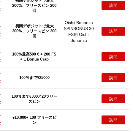
初回デポジットで最大
訪問
200%、フリースピン 200
む
回
Oishii Bonanza
初回デポジットで最大
SPINBONUS 30
200%、フリースピン 200
訪問
FS用 Oishii
む
回
Bonanza
100%最高500 € + 200 FS
訪問
+ 1 Bonus Crab
む
100％まで¥25000
訪問
む
100％まで€300と20フリー
訪問
スピン
む
¥10,000+ 100 フリースピ
訪問
ン
む