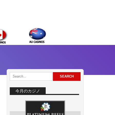
3
今月のカジノ