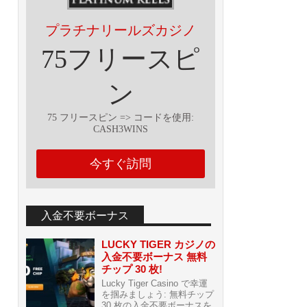
プラチナリールズカジノ
75フリースピ
ン
75 フリースピン => コー​​ドを使用:
CASH3WINS
今すぐ訪問
入金不要ボーナス
LUCKY TIGER カジノの
入金不要ボーナス 無料
チップ 30 枚!
Lucky Tiger Casino で幸運
を掴みましょう: 無料チップ
30 枚の入金不要ボーナスを