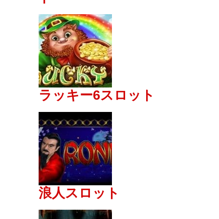
ラッキー6スロット
浪人スロット