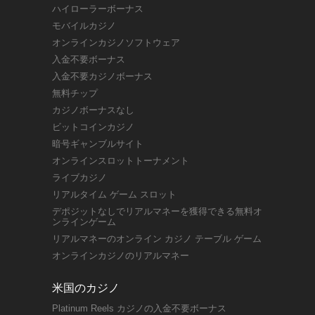
ハイローラーボーナス
モバイルカジノ
オンラインカジノソフトウェア
入金不要ボーナス
入金不要カジノボーナス
無料チップ
カジノボーナスなし
ビットコインカジノ
暗号ギャンブルサイト
オンラインスロットトーナメント
ライブカジノ
リアルタイム ゲーム スロット
デポジットなしでリアルマネーを獲得できる無料オ
ンラインゲーム
リアルマネーのオンライン カジノ テーブル ゲーム
オンラインカジノのリアルマネー
米国のカジノ
Platinum Reels カジノの入金不要ボーナス