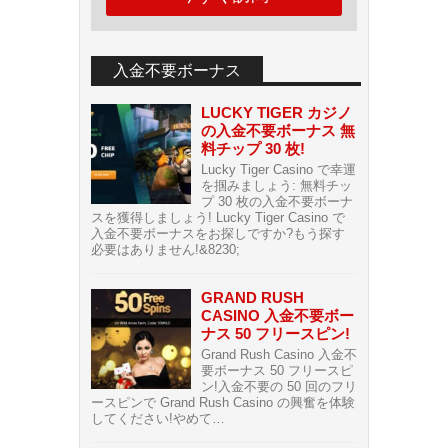
入金不要ボーナス
LUCKY TIGER カジノ
の入金不要ボーナス 無
料チップ 30 枚!
Lucky Tiger Casino で幸運
を掴みましょう: 無料チッ
プ 30 枚の入金不要ボーナ
スを獲得しましょう! Lucky Tiger Casino で
入金不要ボーナスをお探しですか?もう探す
必要はありません!&8230;
GRAND RUSH
CASINO 入金不要ボー
ナス 50 フリースピン!
Grand Rush Casino 入金不
要ボーナス 50 フリースピ
ン!入金不要の 50 回のフリ
ースピンで Grand Rush Casino の興奮を体験
してください!やめて…