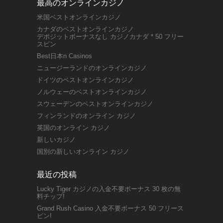
最高のオンラインカジノ
米国ベストオンラインカジノ
カナダのベストオンラインカジノ
デポジットボーナスなし カジノカナダ * 50 フリー
スピン
Best日本n Casinos
ニュージーランドのオンラインカジノ
ドイツのベストオンラインカジノ
ノルウェーのベストオンラインカジノ
スウェーデンのベストオンラインカジノ
フィンランドのオンライン カジノ
英国のオンライン カジノ
新しいカジノ
国別の新しいオンライン カジノ
最近の投稿
Lucky Tiger カジノの入金不要ボーナス 30 枚の無
料チップ!
Grand Rush Casino 入金不要ボーナス 50 フリース
ピン!