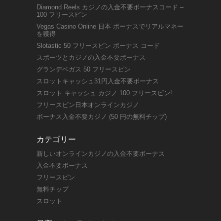
Diamond Reels カジノの入金不要ボーナスコード –
100 フリースピン
Vegas Casino Online 日本 ボーナスでリアルマネー
を獲得
Slotastic 50 フリースピン ボーナス コード
スポーツとカジノの入金不要ボーナス
グランデベガス 50 フリースピン
スロットキャッシュ31円入金不要ボーナス
スロット キャッシュ カジノ 100 フリースピン!
フリースピン日本オンラインカジノ
ボーナス入金不要カジノ (50 円の無料チップ)
カテゴリー
新しいオンラインカジノの入金不要ボーナス
入金不要ボーナス
フリースピン
無料チップ
スロット