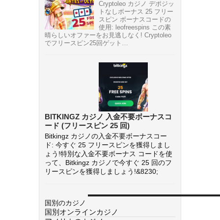
Cryptoleo カジノ デポジッ
トなしボーナス 25 フリー
スピン ボーナスコードの
使用: leofreespins この素
晴らしいオファーをお見逃しなく! Cryptoleo
でフリースピン25回ゲット…
BITKINGZ カジノ 入金不要ボーナスコ
ード (フリースピン 25 回)
Bitkingz カジノの入金不要ボーナスコー
ド: 今すぐ 25 フリースピンを獲得しまし
ょう!特別な入金不要ボーナス コードを使
って、Bitkingz カジノで今すぐ 25 回のフ
リースピンを獲得しましょう!&8230;
国別のカジノ
国別オンラインカジノ