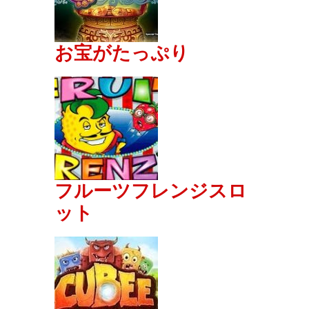
お宝がたっぷり
フルーツフレンジスロ
ット