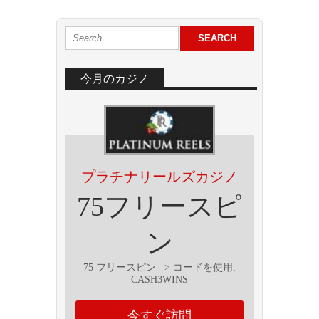
今月のカジノ
プラチナリールズカジノ
75フリースピ
ン
75 フリースピン => コー​​ドを使用:
CASH3WINS
今すぐ訪問