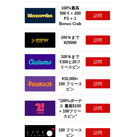
100%最高
500 € + 200
訪問
FS + 1
Bonus Crab
100％まで
訪問
¥25000
100％まで
訪問
€300と20フ
リースピン
¥10,000+
訪問
100 フリース
ピン
"100%ボーナ
ス 最高$100
訪問
+ 100フリー
スピン"
100 フリース
訪問
ピン