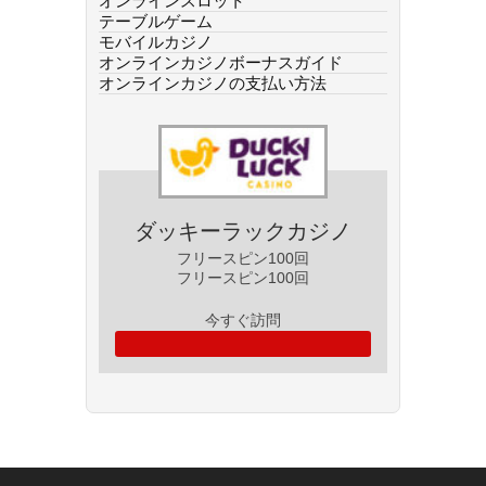
オンラインスロット
テーブルゲーム
モバイルカジノ
オンラインカジノボーナスガイド
オンラインカジノの支払い方法
ダッキーラックカジノ
フリースピン100回
フリースピン100回
今すぐ訪問