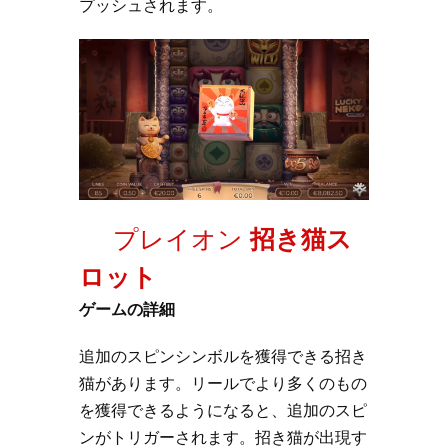
プッシュされます。
プレイオン
招き猫ス
ロット
ゲームの詳細
追加のスピンシンボルを獲得できる招き
猫があります。リールでより多くのもの
を獲得できるようになると、追加のスピ
ンがトリガーされます。招き猫が出現す