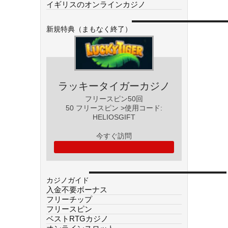
イギリスのオンラインカジノ
新規特典（まもなく終了）
ラッキータイガーカジノ
フリースピン50回
50 フリースピン >使用コード:
HELIOSGIFT
今すぐ訪問
カジノガイド
入金不要ボーナス
フリーチップ
フリースピン
ベストRTGカジノ