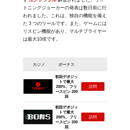
トニングジョーカーの発表は数日前に行
われました。これは、独自の機能を備え
た 3 つのリールです。また、ゲームには
リスピン機能があり、マルチプライヤー
は最大10倍です。
カジノ
ボーナス
初回デポジッ
トで最大
訪問
200%、フリ
ースピン 200
回
初回デポジッ
トで最大
訪問
200%、フリ
ースピン 200
回