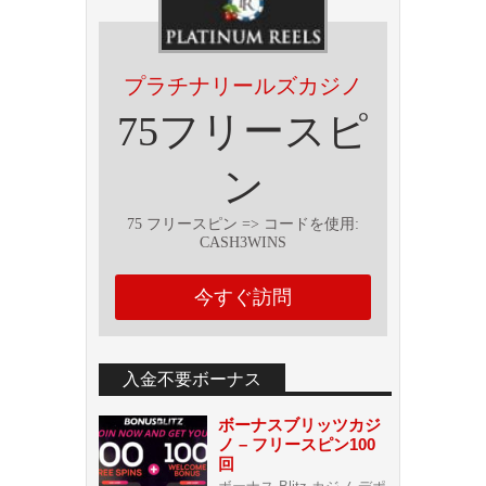
プラチナリールズカジノ
75フリースピ
ン
75 フリースピン => コー​​ドを使用:
CASH3WINS
今すぐ訪問
入金不要ボーナス
ボーナスブリッツカジ
ノ – フリースピン100
回