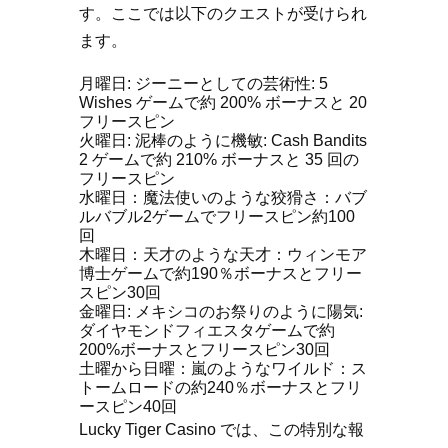
す。ここでは以下のクエストが受けられ
ます。
月曜日: ジーニーとしての芸術性: 5
Wishes ゲームで約 200% ボーナスと 20
フリースピン
火曜日: 泥棒のように機敏: Cash Bandits
2 ゲームで約 210% ボーナスと 35 回の
フリースピン
水曜日：魔法使いのような狡猾さ：バブ
ルバブル2ゲームでフリースピン約100
回
木曜日：天才のような天才：ウィンモア
博士ゲームで約190％ボーナスとフリー
スピン30回
金曜日: メキシコのお祭りのように陽気:
ダイヤモンドフィエスタゲームで約
200%ボーナスとフリースピン30回
土曜から日曜：嵐のようなワイルド：ス
トームロードの約240％ボーナスとフリ
ースピン40回
Lucky Tiger Casino では、この特別な報