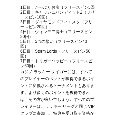
1日目：たっぷりお宝（フリースピン5回
2日目：キャッシュバンディット2（フリ
ースピン10回）
3日目：ダイヤモンドフィエスタ（フリ
ースピン20回）
4日目：ウィンモア博士（フリースピン
30回）
5日目：5つの願い（フリースピン40
回）
6日目：Storm Lords（フリースピン50
回）
7日目：トリガーハッピー（フリースピ
ン60回）
カジノ ラッキー タイガーには、すべて
のプレイヤーのベットが獲得できるポイ
ントに変換されるトーナメントもありま
す。より多くのポイントを獲得できれ
ば、その方が良いでしょう。すべてのプ
レイヤーは、ラッキー リーグと同じ VIP
クラブに参加し、特典を受け取る資格が