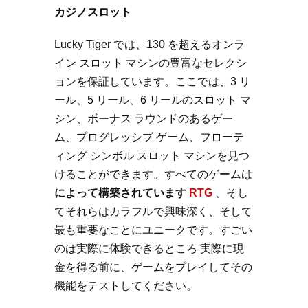
カジノスロット
Lucky Tiger では、130 を超えるオンラ
イン スロット マシンの豊富なセレクシ
ョンを保証しています。ここでは、3 リ
ール、5 リール、6 リールのスロット マ
シン、ボーナス ラウンドのあるゲー
ム、プログレッシブ ゲーム、フローテ
ィング シンボル スロット マシンを見つ
けることができます。すべてのゲームは
によって構築されています
RTG
、そし
てそれらはカラフルで興味深く、そして
最も重要なことにユニークです。すごい
のは実際に体験できるところ 実際に現
金を得る前に、ゲームをプレイしてその
機能をテストしてください。