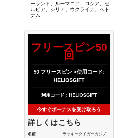
ーランド、ルーマニア、ロシア、セ
ルビア、シリア、ウクライナ、ベト
ナム
フリースピン50
回
50 フリースピン >使用コード:
HELIOSGIFT
利用コード：HELIOSGIFT
今すぐボーナスを受け取ろう
詳しくはこちら
名前
ラッキータイガーカジノ