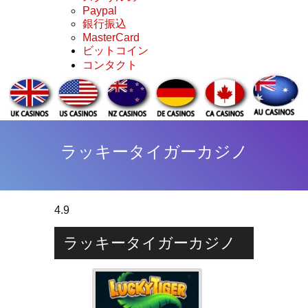
Paypal
銀行振込
MasterCard
ビットコイン
コンタクト
ラッキータイガーカジノ
4.9
ラッキータイガーカジノ