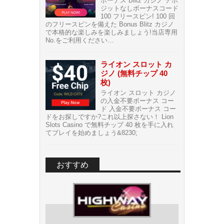
ボーナス Blitz カジノ デポ
ジットなしボーナスコード
100 フリースピン! 100 回
のフリースピンを備えた Bonus Blitz カジノ
で本格的な楽しみを楽しみましょう!当店専用
No.をご利用ください…
ライオン スロット カ
ジノ (無料チップ 40
枚)
ライオン スロット カジノ
の入金不要ボーナス コー
ド 入金不要ボーナス コー
ドをお探しですか?これ以上探さない！ Lion
Slots Casino で無料チップ 40 枚を手に入れ
てプレイを始めましょう&8230;
おすすめ