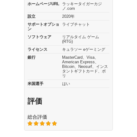
ホームページURL
ラッキータイガーカジ
ノ.com
設立
2020年
サポートオプショ
ライブチャット
ン
ソフトウェア
リアルタイム ゲーム
(RTG)
ライセンス
キュラソー eゲーミング
銀行
MasterCard、Visa、
American Express、
Bitcoin、Neosurf、インス
タントギフトカード、ポ
リ
米国選手
はい
評価
総合評価