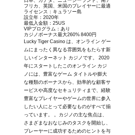
日本、カナダ、ニュージーランド、南ア
フリカ、英国、米国のプレイヤーに最適
ライセンス：キュラソー島
設立年：2020年
最低入金額：25US
VIPプログラム：あり
カジノボーナス最大260% 8400円
Lucky Tiger Casino は、オンライン ゲー
ムにまったく異なる雰囲気をもたらす新
しいインターネット カジノです。 2020
年にスタートしたこのオンライン カジ
ノには、豊富なゲーム タイトルや膨大
な種類のボーナスから、効率的な顧客サ
ービスや高度なセキュリティまで、経験
豊富なプレイヤーやゲームの世界に参入
したい人にとって必要なものがすべて揃
っています。 。カジノの主な焦点は、
さまざまなおなじみのタスクを開始し、
プレーヤーに成功するためのヒントを与