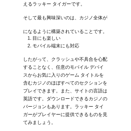
えるラッキー タイガーです。
そして最も興味深いのは、カジノ全体が
になるように構築されていることです。
目にも楽しい
モバイル端末にも対応
したがって、クラッシュや不具合を心配
することなく、任意のモバイル デバイ
スからお気に入りのゲーム タイトルを
含むカジノのほぼすべてのセクションを
プレイできます。また、サイトの言語は
英語です。ダウンロードできるカジノの
バージョンもあります。ラッキー タイ
ガーがプレイヤーに提供できるものを見
てみましょう。