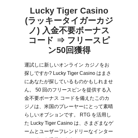
Lucky Tiger Casino
(ラッキータイガーカジ
ノ) 入金不要ボーナス
コード ⇒ フリースピ
ン50回獲得
運試しに新しいオンライン カジノをお
探しですか? Lucky Tiger Casino はまさ
にあなたが探しているものかもしれませ
ん。 50 回のフリースピンを提供する入
金不要ボーナス コードを備えたこのカ
ジノは、米国のプレーヤーにとって素晴
らしいオプションです。 RTG を活用し
た Lucky Tiger Casino は、さまざまなゲ
ームとユーザーフレンドリーなインター