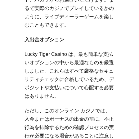
るで実際のカジノでプレイしているかの
ように、ライブディーラーゲームを楽し
むこともできます。
入出金オプション
Lucky Tiger Casino は、最も簡単な支払
いオプションの中から最適なものを厳選
しました。これらはすべて厳格なセキュ
リティチェックに合格しているため、デ
ポジットや支払いについて心配する必要
はありません。
ただし、このオンライン カジノでは、
入金またはボーナスの出金の前に、不正
行為を排除するための確認プロセスの実
行が必要になる場合があることに注意し