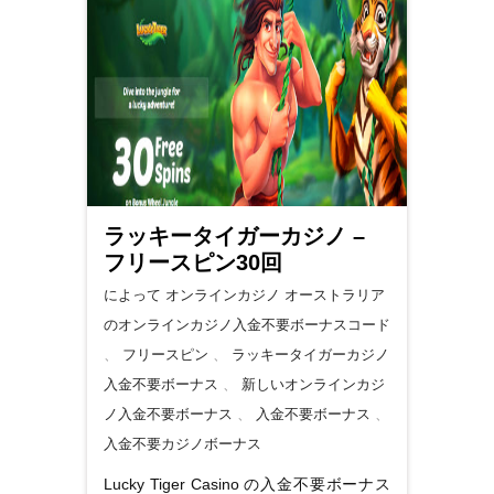
ラッキータイガーカジノ –
フリースピン30回
によって オンラインカジノ
オーストラリア
のオンラインカジノ入金不要ボーナスコード
、
フリースピン
、
ラッキータイガーカジノ
入金不要ボーナス
、
新しいオンラインカジ
ノ入金不要ボーナス
、
入金不要ボーナス
、
入金不要カジノボーナス
Lucky Tiger Casino の入金不要ボーナス