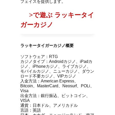
フェイスを提供します。
>
で遊ぶ ラッキータイ
ガーカジノ
ラッキータイガーカジノ概要
ソフトウェア：RTG
カジノタイプ：Androidカジノ、iPadカ
ジノ、iPhoneカジノ、ライブカジノ、
モバイルカジノ、ニューカジノ、ダウン
ロード不要カジノ、VIPカジノ
入金方法：American Express、
Bitcoin、MasterCard、Neosurf、POLi、
Visa
出金方法：銀行振込、ビットコイン、
VISA
通貨：日本ドル、アメリカドル
言語：英語