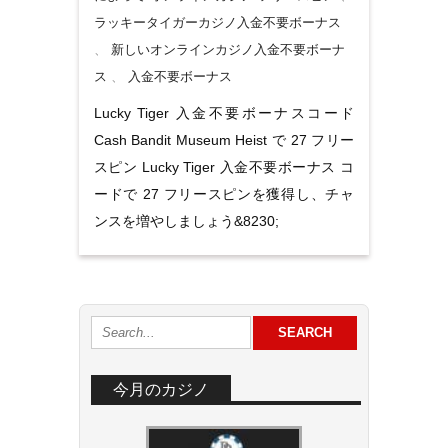
ラッキータイガーカジノ入金不要ボーナス
、
新しいオンラインカジノ入金不要ボーナ
ス
、
入金不要ボーナス
Lucky Tiger 入金不要ボーナスコード
Cash Bandit Museum Heist で 27 フリー
スピン Lucky Tiger 入金不要ボーナス コ
ードで 27 フリースピンを獲得し、チャ
ンスを増やしましょう&8230;
今月のカジノ