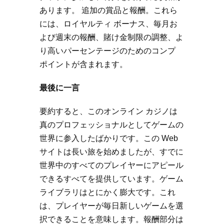
あります。 追加の賞品と報酬。これら
には、ロイヤルティ ボーナス、毎月お
よび週末の報酬、賭け金制限の調整、よ
り高いパーセンテージのためのコンプ
ポイントが含まれます。
最後に一言
要約すると、このオンライン カジノは
真のプロフェッショナルとしてゲームの
世界に参入したばかりです。この Web
サイトは長い旅を始めましたが、すでに
世界中のすべてのプレイヤーにアピール
できるすべてを提供しています。ゲーム
ライブラリはとにかく膨大です。これ
は、プレイヤーが毎日新しいゲームを選
択できることを意味します。報酬部分は