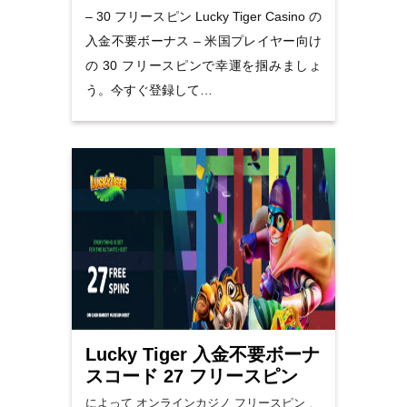
– 30 フリースピン Lucky Tiger Casino の
入金不要ボーナス – 米国プレイヤー向け
の 30 フリースピンで幸運を掴みましょ
う。今すぐ登録して…
Lucky Tiger 入金不要ボーナ
スコード 27 フリースピン
によって オンラインカジノ
フリースピン
、