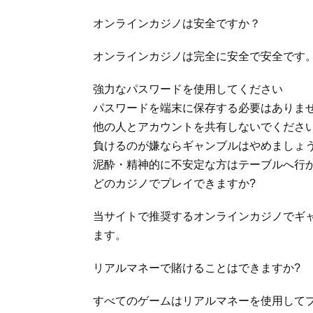
オンラインカジノは安全ですか？
オンラインカジノは完全に安全で安全です
強力なパスワードを使用してください
パスワードを端末に保存する必要はありま
他の人とアカウントを共有しないでくださ
負けるのが嫌ならギャンブルはやめましょ
泥酔・精神的に不安定な方はテーブルへ行
どのカジノでプレイできますか?
当サイトで推奨するオンラインカジノでギ
ます。
リアルマネーで賭けることはできますか?
すべてのゲームはリアルマネーを使用して