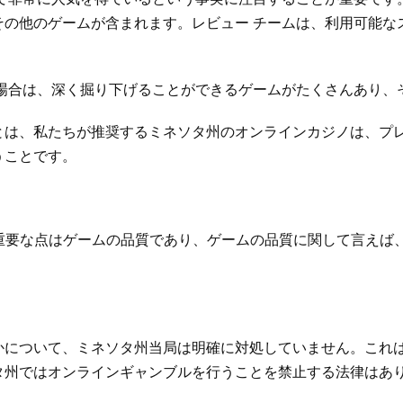
の他のゲームが含まれます。レビュー チームは、利用可能な
い場合は、深く掘り下げることができるゲームがたくさんあり、
とは、私たちが推奨するミネソタ州のオンラインカジノは、プ
うことです。
の重要な点はゲームの品質であり、ゲームの品質に関して言えば
かについて、ミネソタ州当局は明確に対処していません。これ
タ州ではオンラインギャンブルを行うことを禁止する法律はあ