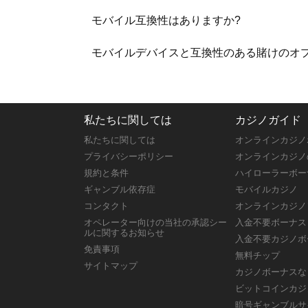
モバイル互換性はありますか?
モバイルデバイスと互換性のある賭けのオ
私たちに関しては
カジノガイド
私たちに関しては
オンラインカジノ
プライバシーポリシー
オンラインカジノ
規約と条件
ハイローラーボー
ギャンブル依存症
モバイルカジノ
コンタクト
オンラインカジノ
オペレーター向けの当社の承認シー
入金不要ボーナス
ルに関するお知らせ
入金不要カジノボ
免責事項
無料チップ
サイトマップ
カジノボーナスな
ビットコインカジ
暗号ギャンブルサ