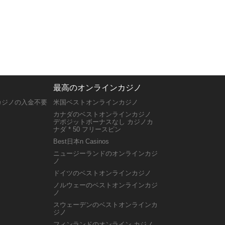
最高のオンラインカジノ
カジノの入金不要
米国ベストオンラインカジノ
カナダのベストオンラインカジノ
デポジットボーナスなし カジノカ
ナダ * 50 フリースピン
Best日本n Casinos
ニュージーランドのオンラインカジ
ノ
ドイツのベストオンラインカジノ
ノルウェーのベストオンラインカジ
ノ
スウェーデンのベストオンラインカ
ジノ
フィンランドのオンライン カジノ