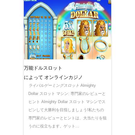
万能ドルスロット
によって オンラインカジノ
ライバルゲーミングスロット
Almighty
Dollar スロット マシン: 専門家のレビューと
ヒント Almighty Dollar スロット マシンでス
ピンして大勝利を目指しましょう!私たちの
専門家のレビューとヒントは、大当たりを狙
うのに役立ちます。ゲット…