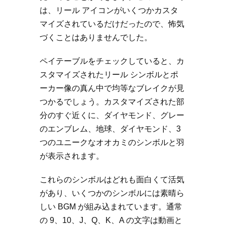
は、リール アイコンがいくつかカスタ
マイズされているだけだったので、怖気
づくことはありませんでした。
ペイテーブルをチェックしていると、カ
スタマイズされたリール シンボルとポ
ーカー像の真ん中で均等なブレイクが見
つかるでしょう。カスタマイズされた部
分のすぐ近くに、ダイヤモンド、グレー
のエンブレム、地球、ダイヤモンド、3
つのユニークなオオカミのシンボルと羽
が表示されます。
これらのシンボルはどれも面白くて活気
があり、いくつかのシンボルには素晴ら
しい BGM が組み込まれています。通常
の 9、10、J、Q、K、A の文字は動画と