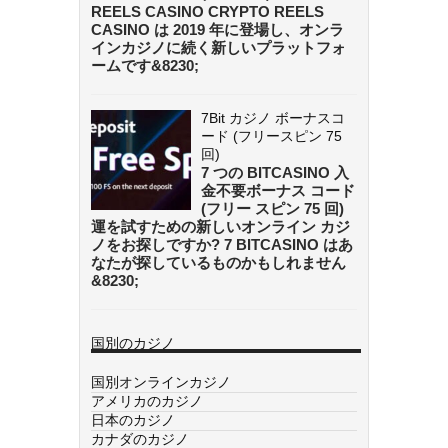
REELS CASINO CRYPTO REELS
CASINO は 2019 年に登場し、オンラ
インカジノに続く新しいプラットフォ
ームです&8230;
7Bit カジノ ボーナスコ
ード (フリースピン 75
回)
7 つの BITCASINO 入
金不要ボーナス コード
(フリー スピン 75 回)
運を試すための新しいオンライン カジ
ノをお探しですか? 7 BITCASINO はあ
なたが探しているものかもしれません
&8230;
国別のカジノ
国別オンラインカジノ
アメリカのカジノ
日本のカジノ
カナダのカジノ