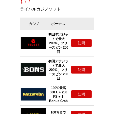
い！
ライバルカジノソフト
カジノ
ボーナス
初回デポジッ
トで最大
訪問
200%、フリ
ースピン 200
回
初回デポジッ
トで最大
訪問
200%、フリ
ースピン 200
回
100%最高
500 € + 200
訪問
FS + 1
Bonus Crab
100％まで