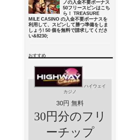
ノの入金不要ボーナス
50フリースピンはこち
ら！ TREASURE
MILE CASINO の入金不要ボーナスを
利用して、スピンして勝つ準備をしま
しょう! 50 個を無料で請求してくださ
い&8230;
おすすめ
ハイウェイ
カジノ
30円 無料
30円分のフリ
ーチップ