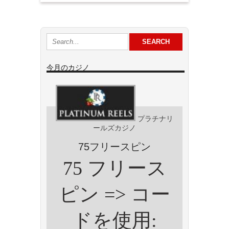
今月のカジノ
プラチナリ
ールズカジノ
75フリースピン
75 フリース
ピン => コー​​
ドを使用: