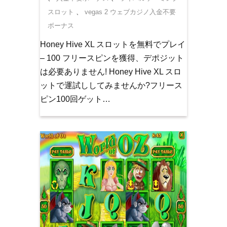
スロット
、
vegas 2 ウェブカジノ入金不要
ボーナス
Honey Hive XL スロットを無料でプレイ
– 100 フリースピンを獲得、デポジット
は必要ありません! Honey Hive XL スロ
ットで運試ししてみませんか?フリース
ピン100回ゲット…