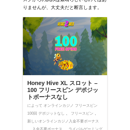
りませんが、大丈夫だと断言します。
Honey Hive XL スロット –
100 フリースピン デポジッ
トボーナスなし
によって オンラインカジノ
フリースピン
100回 デポジットなし
、
フリースピン
、
新しいオンラインカジノ入金不要ボーナス
、
入金不要ボーナス
、
ライバルゲーミング