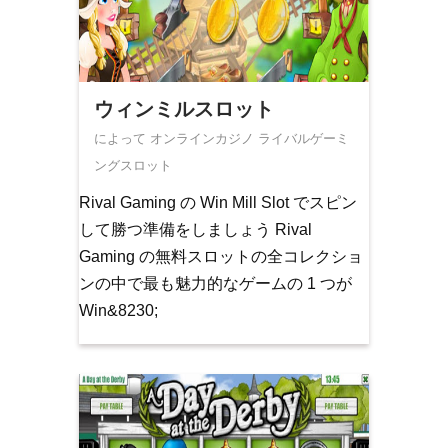
ウィンミルスロット
によって オンラインカジノ
ライバルゲーミ
ングスロット
Rival Gaming の Win Mill Slot でスピン
して勝つ準備をしましょう Rival
Gaming の無料スロットの全コレクショ
ンの中で最も魅力的なゲームの 1 つが
Win&8230;