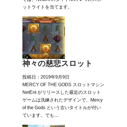
ットライトを当てます。
神々の慈悲スロット
投稿日：2019年9月9日
MERCY OF THE GODS スロットマシン
NetEnt がリリースした最近のスロット
ゲームは洗練されたデザインで、Mercy
of the Gods という古いタイトルが付い
ています。でも…