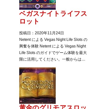
ベガスナイトライフス
ロット
投稿日：2020年11月24日
Netent による Vegas Night Life Slots の
興奮を体験 Netent による Vegas Night
Life Slots のガイドでゲーム体験を最大
限に活用してください。一般からは…
黄金のグリモアスロッ