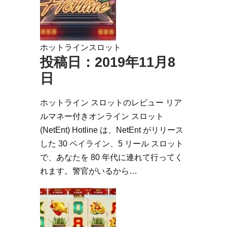
ホットラインスロット
投稿日：2019年11月8
日
ホットライン スロットのレビュー リア
ルマネー付きオンライン スロット
(NetEnt) Hotline は、NetEnt がリリース
した 30 ペイライン、5 リール スロット
で、あなたを 80 年代に連れて行ってく
れます。警官がいるから…