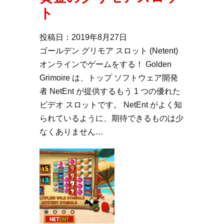
ト
投稿日：2019年8月27日
ゴールデン グリモア スロット (Netent)
オンラインでゲームをする！ Golden
Grimoire は、トップ ソフトウェア開発
者 NetEnt が提供するもう 1 つの優れた
ビデオ スロットです。 NetEnt がよく知
られているように、期待できるものは少
なくありません…