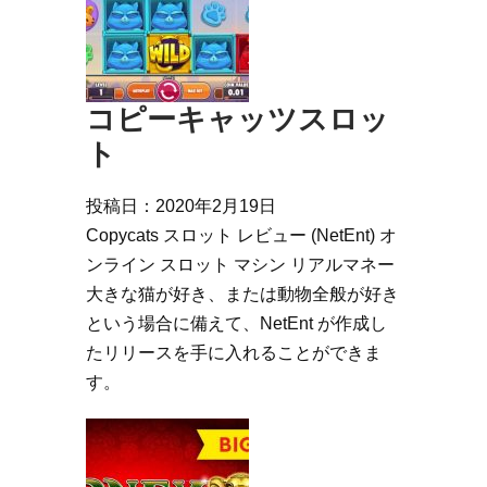
コピーキャッツスロッ
ト
投稿日：2020年2月19日
Copycats スロット レビュー (NetEnt) オ
ンライン スロット マシン リアルマネー
大きな猫が好き、または動物全般が好き
という場合に備えて、NetEnt が作成し
たリリースを手に入れることができま
す。