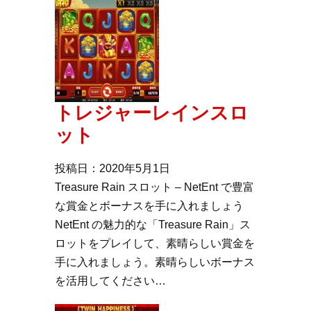
トレジャーレインスロ
ット
投稿日：2020年5月1日
Treasure Rain スロット – NetEnt で豊富
な賞金とボーナスを手に入れましょう
NetEnt の魅力的な「Treasure Rain」ス
ロットをプレイして、素晴らしい賞金を
手に入れましょう。素晴らしいボーナス
を活用してください…