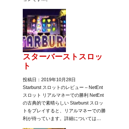
スターバーストスロッ
ト
投稿日：2019年10月28日
Starburst スロットのレビュー – NetEnt
スロット リアルマネーでの勝利 NetEnt
の古典的で素晴らしい Starburst スロッ
トをプレイすると、リアルマネーでの勝
利が待っています。詳細については…