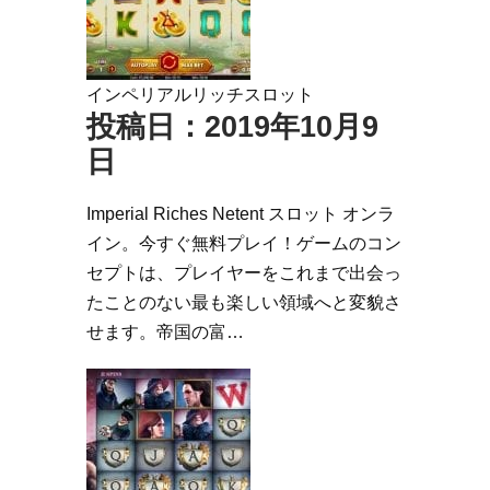
インペリアルリッチスロット
投稿日：2019年10月9
日
Imperial Riches Netent スロット オンラ
イン。今すぐ無料プレイ！ゲームのコン
セプトは、プレイヤーをこれまで出会っ
たことのない最も楽しい領域へと変貌さ
せます。帝国の富…