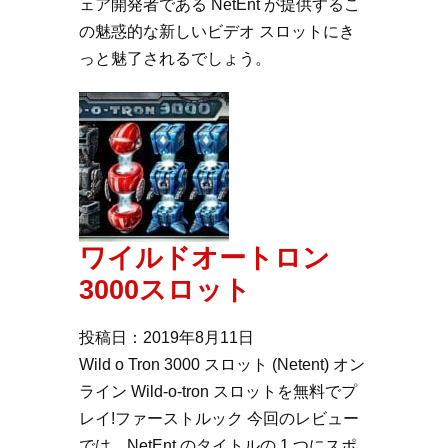
ェア開発者である NetEnt が提供するこ
の魅惑的な新しいビデオ スロットにき
っと魅了されるでしょう。
ワイルドオートロン
3000スロット
投稿日：2019年8月11日
Wild o Tron 3000 スロット (Netent) オン
ライン Wild-o-tron スロットを無料でプ
レイ!ファーストルック 今回のレビュー
では、NetEnt のタイトルの 1 つにスポ