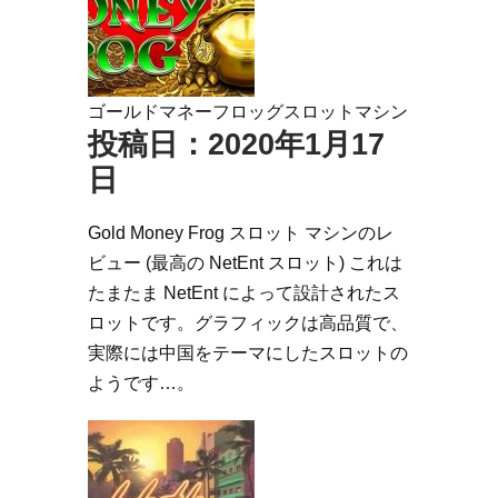
ゴールドマネーフロッグスロットマシン
投稿日：2020年1月17
日
Gold Money Frog スロット マシンのレ
ビュー (最高の NetEnt スロット) これは
たまたま NetEnt によって設計されたス
ロットです。グラフィックは高品質で、
実際には中国をテーマにしたスロットの
ようです…。