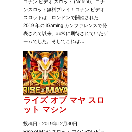
コナン ビデオ スロット (Netent)。コナ
ンスロット無料プレイ！コナン ビデオ
スロットは、ロンドンで開催された
2019 年の iGaming カンファレンスで発
表されて以来、非常に期待されていたゲ
ームでした。そしてこれは…
ライズ オブ マヤ スロ
ット マシン
投稿日：2019年12月30日
Rise of Maya スロット マシンのレビュ