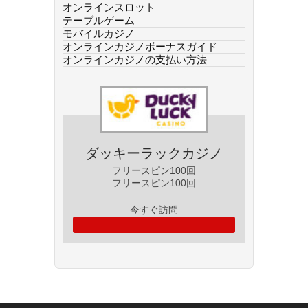
オンラインスロット
テーブルゲーム
モバイルカジノ
オンラインカジノボーナスガイド
オンラインカジノの支払い方法
ダッキーラックカジノ
フリースピン100回
フリースピン100回
今すぐ訪問