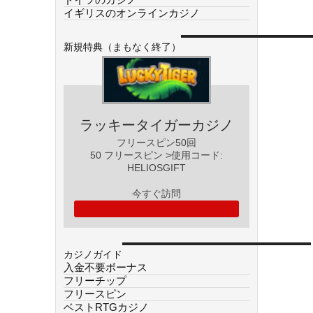
イギリスのオンラインカジノ
新規特典（まもなく終了）
ラッキータイガーカジノ
フリースピン50回
50 フリースピン >使用コード:
HELIOSGIFT
今すぐ訪問
カジノガイド
入金不要ボーナス
フリーチップ
フリースピン
ベストRTGカジノ