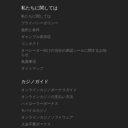
私たちに関しては
私たちに関しては
プライバシーポリシー
規約と条件
ギャンブル依存症
コンタクト
オペレーター向けの当社の承認シールに関するお知
らせ
免責事項
サイトマップ
カジノガイド
オンラインカジノボーナスガイド
オンラインカジノの支払い方法
ハイローラーボーナス
モバイルカジノ
オンラインカジノソフトウェア
入金不要ボーナス