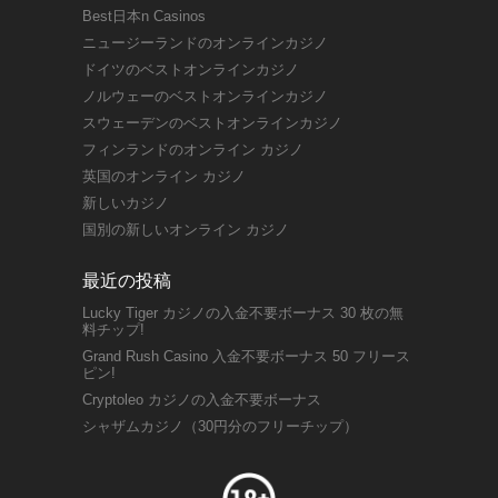
Best日本n Casinos
ニュージーランドのオンラインカジノ
ドイツのベストオンラインカジノ
ノルウェーのベストオンラインカジノ
スウェーデンのベストオンラインカジノ
フィンランドのオンライン カジノ
英国のオンライン カジノ
新しいカジノ
国別の新しいオンライン カジノ
最近の投稿
Lucky Tiger カジノの入金不要ボーナス 30 枚の無
料チップ!
Grand Rush Casino 入金不要ボーナス 50 フリース
ピン!
Cryptoleo カジノの入金不要ボーナス
シャザムカジノ（30円分のフリーチップ）