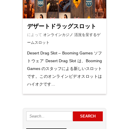
デザートドラッグスロット
によって
オンラインカジノ
活況を呈するゲ
ームスロット
Desert Drag Slot – Booming Games ソフ
トウェア Desert Drag Slot は、Booming
Games のスタッフによる新しいスロット
です。このオンラインビデオスロットは
ハイオクです…