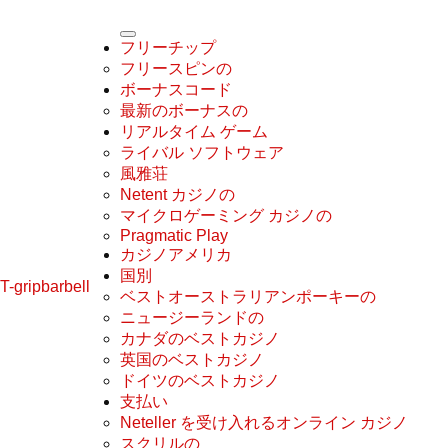
フリーチップ
フリースピンの
ボーナスコード
最新のボーナスの
リアルタイム ゲーム
ライバル ソフトウェア
風雅荘
Netent カジノの
マイクロゲーミング カジノの
Pragmatic Play
カジノアメリカ
国別
T-gripbarbell
ベストオーストラリアンポーキーの
ニュージーランドの
カナダのベストカジノ
英国のベストカジノ
ドイツのベストカジノ
支払い
Neteller を受け入れるオンライン カジノ
スクリルの