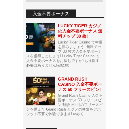
入金不要ボーナス
LUCKY TIGER カジノ
の入金不要ボーナス 無
料チップ 30 枚!
Lucky Tiger Casino で幸運
を掴みましょう: 無料チッ
プ 30 枚の入金不要ボーナ
スを獲得しましょう! Lucky Tiger Casino で
入金不要ボーナスをお探しですか?もう探す
必要はありません!&8230;
GRAND RUSH
CASINO 入金不要ボー
ナス 50 フリースピン!
Grand Rush Casino 入金不
要ボーナス 50 フリースピ
ン!経験 50 回のフリースピ
ンを備えた Grand Rush カジノの興奮をデポ
ジット不要で体験できます!やめて…