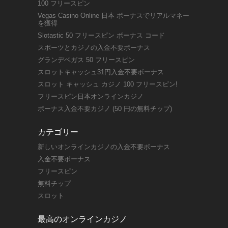
100 フリースピン
Vegas Casino Online 日本 ボーナスでリアルマネー
を獲得
Slotastic 50 フリースピン ボーナス コード
スポーツとカジノの入金不要ボーナス
グランデベガス 50 フリースピン
スロットキャッシュ31円入金不要ボーナス
スロット キャッシュ カジノ 100 フリースピン!
フリースピン日本オンラインカジノ
ボーナス入金不要カジノ (50 円の無料チップ)
カテゴリー
新しいオンラインカジノの入金不要ボーナス
入金不要ボーナス
フリースピン
無料チップ
スロット
最高のオンラインカジノ