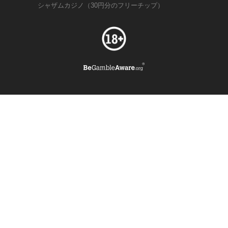
シャザムカジノ（30円分のフリーチップ）