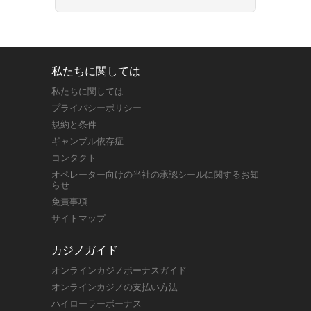
私たちに関しては
私たちに関しては
プライバシーポリシー
規約と条件
ギャンブル依存症
コンタクト
オペレーター向けの当社の承認シールに関するお知
らせ
免責事項
サイトマップ
カジノガイド
オンラインカジノボーナスガイド
オンラインカジノの支払い方法
ハイローラーボーナス