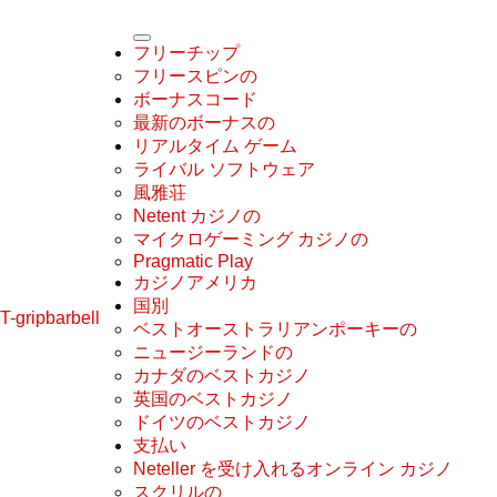
フリーチップ
フリースピンの
ボーナスコード
最新のボーナスの
リアルタイム ゲーム
ライバル ソフトウェア
風雅荘
Netent カジノの
マイクロゲーミング カジノの
Pragmatic Play
カジノアメリカ
国別
T-gripbarbell
ベストオーストラリアンポーキーの
ニュージーランドの
カナダのベストカジノ
英国のベストカジノ
ドイツのベストカジノ
支払い
Neteller を受け入れるオンライン カジノ
スクリルの