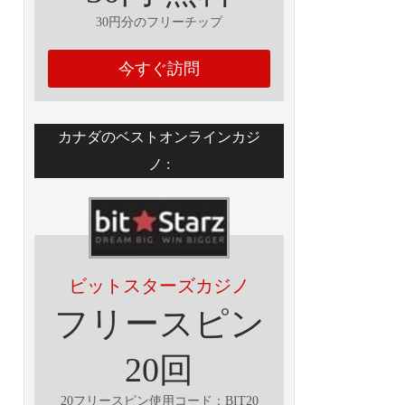
30円分のフリーチップ
今すぐ訪問
カナダのベストオンラインカジ
ノ :
ビットスターズカジノ
フリースピン
20回
20フリースピン使用コード：BIT20