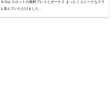
(Play N Go) スロットの無料プレイとボーナス まったくユニークなクラ
にも喜んでいただけました…