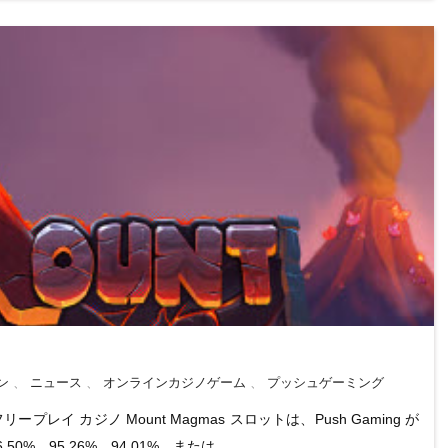
ン
、
ニュース
、
オンラインカジノゲーム
、
プッシュゲーミング
イドとフリープレイ カジノ Mount Magmas スロットは、Push Gaming が
%、95.26%、94.01%、または…