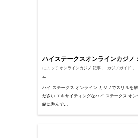
ハイステークスオンラインカジノ：
によって
オンラインカジノ
記事
、
カジノガイド
、
ム
ハイ ステークス オンライン カジノでスリルを
ださい エキサイティングなハイ ステークス オ
緒に遊んで…