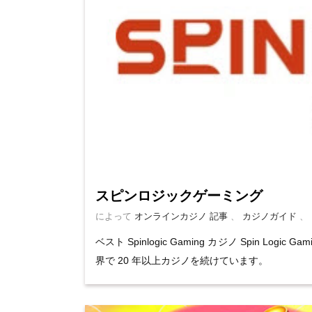
スピンロジックゲーミング
によって
オンラインカジノ
記事
、
カジノガイド
、
ベスト Spinlogic Gaming カジノ Spin 
界で 20 年以上カジノを続けています。