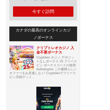
今すぐ訪問
カナダの最高のオンラインカジ
ノボーナス
クリプトレオカジノ 入
金不要ボーナス
Cryptoleo カジノ デポジッ
トなしボーナス 25 フリース
ピン ボーナスコードの使用:
leofreespins この素晴らしい
オファーをお見逃しなく! Cryptoleoでフリース
ピン25回ゲット…