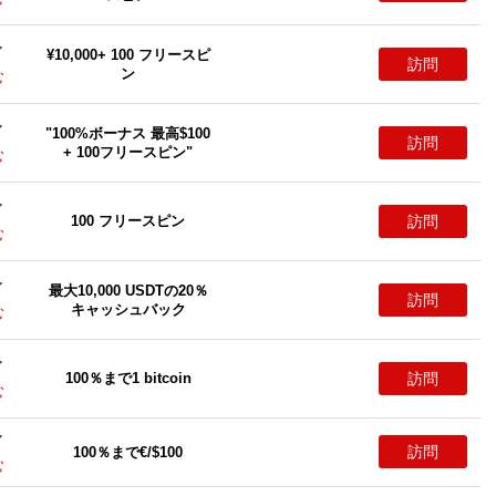
¥10,000+ 100 フリースピ
訪問
ン
む
"100%ボーナス 最高$100
訪問
+ 100フリースピン"
む
100 フリースピン
訪問
む
最大10,000 USDTの20％
訪問
キャッシュバック
む
100％まで1 bitcoin
訪問
む
訪問
100％まで€/$100
む