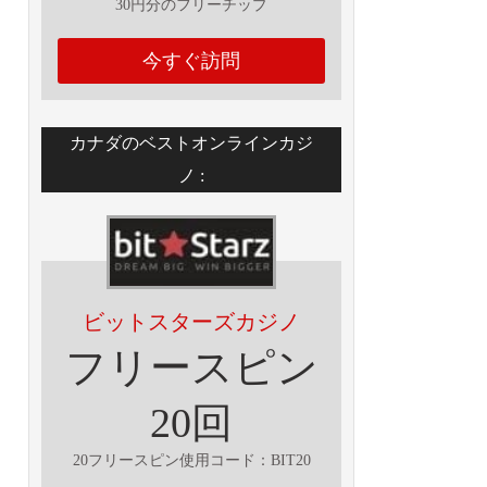
30円分のフリーチップ
今すぐ訪問
カナダのベストオンラインカジ
ノ :
ビットスターズカジノ
フリースピン
20回
20フリースピン使用コード：BIT20