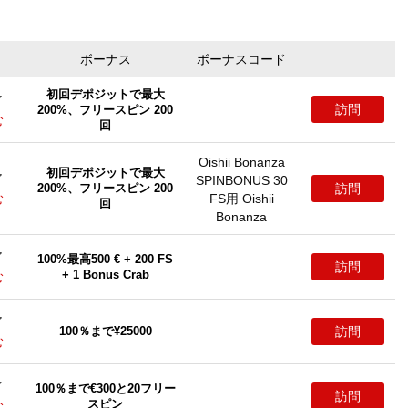
ボーナス
ボーナスコード
初回デポジットで最大
訪問
200%、フリースピン 200
む
回
Oishii Bonanza
初回デポジットで最大
SPINBONUS 30
200%、フリースピン 200
訪問
FS用 Oishii
む
回
Bonanza
100%最高500 € + 200 FS
訪問
+ 1 Bonus Crab
む
100％まで¥25000
訪問
む
100％まで€300と20フリー
訪問
スピン
む