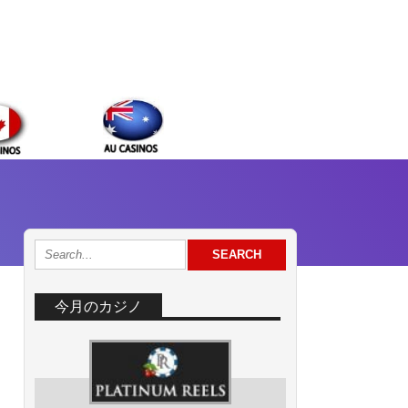
今月のカジノ