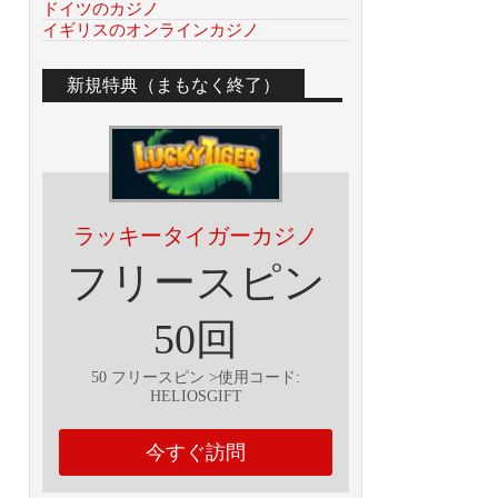
ドイツのカジノ
イギリスのオンラインカジノ
新規特典（まもなく終了）
ラッキータイガーカジノ
フリースピン
50回
50 フリースピン >使用コード:
HELIOSGIFT
今すぐ訪問