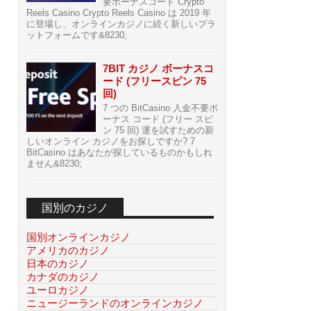
要ボーナスコード Crypto
Reels Casino Crypto Reels Casino は 2019 年
に登場し、オンラインカジノに続く新しいプラ
ットフォームです&8230;
7BIT カジノ ボーナスコ
ード (フリースピン 75
回)
7 つの BitCasino 入金不要ボ
ーナス コード (フリー スピ
ン 75 回) 運を試すための新
しいオンライン カジノをお探しですか? 7
BitCasino はあなたが探しているものかもしれ
ません&8230;
国別のカジノ
国別オンラインカジノ
アメリカのカジノ
日本のカジノ
カナダのカジノ
ユーロカジノ
ニュージーランドのオンラインカジノ