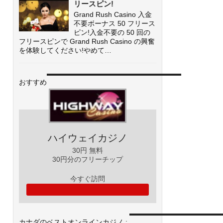
リースピン!
Grand Rush Casino 入金
不要ボーナス 50 フリース
ピン!入金不要の 50 回の
フリースピンで Grand Rush Casino の興奮
を体験してください!やめて…
おすすめ
ハイウェイカジノ
30円 無料
30円分のフリーチップ
今すぐ訪問
カナダのベストオンラインカジノ :