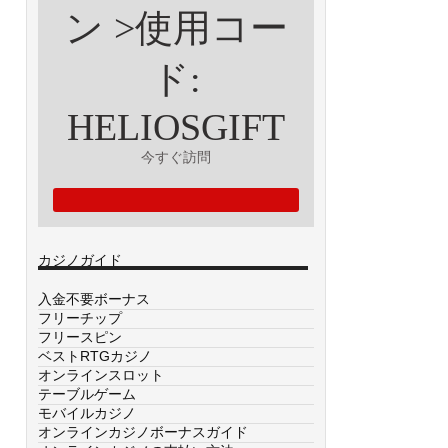
ン >使用コー
ド:
HELIOSGIFT
今すぐ訪問
カジノガイド
入金不要ボーナス
フリーチップ
フリースピン
ベストRTGカジノ
オンラインスロット
テーブルゲーム
モバイルカジノ
オンラインカジノボーナスガイド