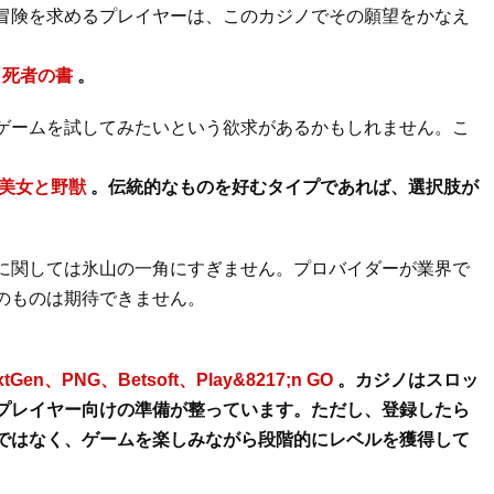
冒険を求めるプレイヤーは、このカジノでその願望をかなえ
と死者の書
。
ゲームを試してみたいという欲求があるかもしれません。こ
美女と野獣
。伝統的なものを好むタイプであれば、選択肢が
に関しては氷山の一角にすぎません。プロバイダーが業界で
のものは期待できません。
tGen、PNG、Betsoft、Play&8217;n GO
。カジノはスロッ
プレイヤー向けの準備が整っています。ただし、登録したら
ではなく、ゲームを楽しみながら段階的にレベルを獲得して