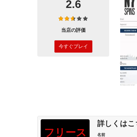
2.6
当店の評価
今すぐプレイ
詳しくはこ
フリース
名前