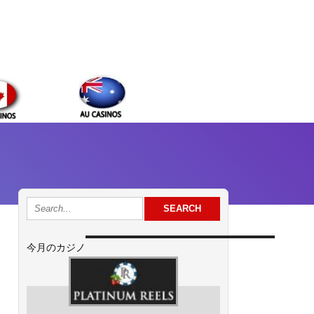
2.6
今月のカジノ