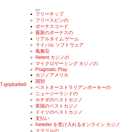
フリーチップ
フリースピンの
ボーナスコード
最新のボーナスの
リアルタイム ゲーム
ライバル ソフトウェア
風雅荘
Netent カジノの
マイクロゲーミング カジノの
Pragmatic Play
カジノアメリカ
国別
T-gripbarbell
ベストオーストラリアンポーキーの
ニュージーランドの
カナダのベストカジノ
英国のベストカジノ
ドイツのベストカジノ
支払い
Neteller を受け入れるオンライン カジノ
スクリルの