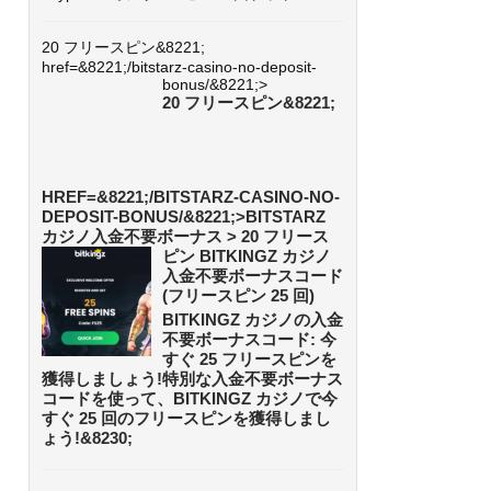
20 フリースピン&8221;
href=&8221;/bitstarz-casino-no-deposit-
bonus/&8221;>
20 フリースピン&8221;
HREF=&8221;/BITSTARZ-CASINO-NO-
DEPOSIT-BONUS/&8221;>BITSTARZ
カジノ入金不要ボーナス > 20 フリース
ピン
BITKINGZ カジノ
入金不要ボーナスコード
(フリースピン 25 回)
BITKINGZ カジノの入金
不要ボーナスコード: 今
すぐ 25 フリースピンを
獲得しましょう!特別な入金不要ボーナス
コードを使って、BITKINGZ カジノで今
すぐ 25 回のフリースピンを獲得しまし
ょう!&8230;