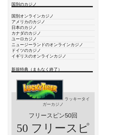
国別のカジノ
国別オンラインカジノ
アメリカのカジノ
日本のカジノ
カナダのカジノ
ユーロカジノ
ニュージーランドのオンラインカジノ
ドイツのカジノ
イギリスのオンラインカジノ
新規特典（まもなく終了）
ラッキータイ
ガーカジノ
フリースピン50回
50 フリースピ