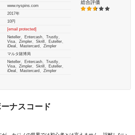
総合評価
www.nyspins.com
2017年
10円
[email protected]
Neteller、Entercash、Trustly、
Visa、Zimpler、Skrill、Euteller、
iDeal、Mastercard、Zimpler
マルタ賭博局
Neteller、Entercash、Trustly、
Visa、Zimpler、Skrill、Euteller、
iDeal、Mastercard、Zimpler
要ボーナスコード
りですが、カジノの世界では初心者とは言えません。誤解しない