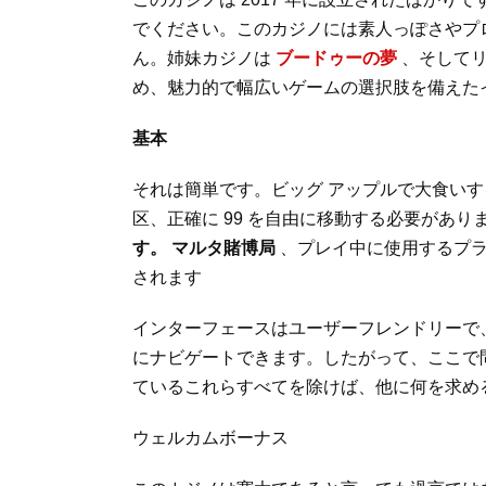
でください。このカジノには素人っぽさやプ
ん。姉妹カジノは
ブードゥーの夢
、そして
め、魅力的で幅広いゲームの選択肢を備えた
基本
それは簡単です。ビッグ アップルで大食い
区、正確に 99 を自由に移動する必要があ
す。 マルタ賭博局
、プレイ中に使用するプラ
されます
インターフェースはユーザーフレンドリーで
にナビゲートできます。したがって、ここで
ているこれらすべてを除けば、他に何を求め
ウェルカムボーナス