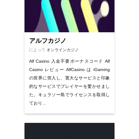
アルフカジノ
によって
オンラインカジノ
Alf Casino 入金不要ボーナスコード Alf
Casino レビュー AlfCasino は iGaming
の世界に突入し、寛大なサービスと印象
的なサービスでプレイヤーを驚かせまし
た。キュラソー島でライセンスを取得し
ており…