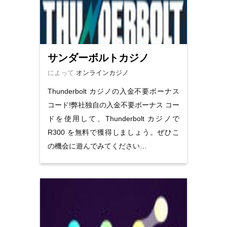
サンダーボルトカジノ
によって
オンラインカジノ
Thunderbolt カジノの入金不要ボーナス
コード!弊社独自の入金不要ボーナス コー
ドを使用して、Thunderbolt カジノで
R300 を無料で獲得しましょう。ぜひこ
の機会に遊んでみてください…