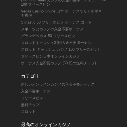
Diamond Reels カジノの入金不要ボーナスコード –
100 フリースピン
Vegas Casino Online 日本 ボーナスでリアルマネー
を獲得
Slotastic 50 フリースピン ボーナス コード
スポーツとカジノの入金不要ボーナス
グランデベガス 50 フリースピン
スロットキャッシュ31円入金不要ボーナス
スロット キャッシュ カジノ 100 フリースピン!
フリースピン日本オンラインカジノ
ボーナス入金不要カジノ (50 円の無料チップ)
カテゴリー
新しいオンラインカジノの入金不要ボーナス
入金不要ボーナス
フリースピン
無料チップ
スロット
最高のオンラインカジノ