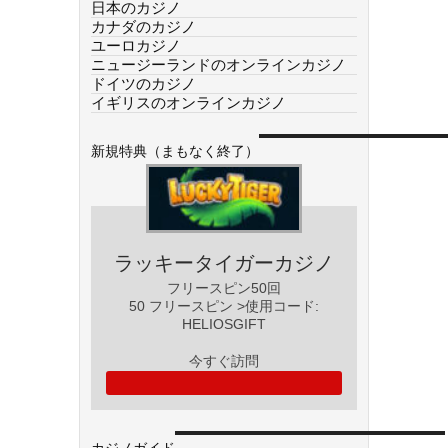
日本のカジノ
カナダのカジノ
ユーロカジノ
ニュージーランドのオンラインカジノ
ドイツのカジノ
イギリスのオンラインカジノ
新規特典（まもなく終了）
ラッキータイガーカジノ
フリースピン50回
50 フリースピン >使用コード:
HELIOSGIFT
今すぐ訪問
カジノガイド