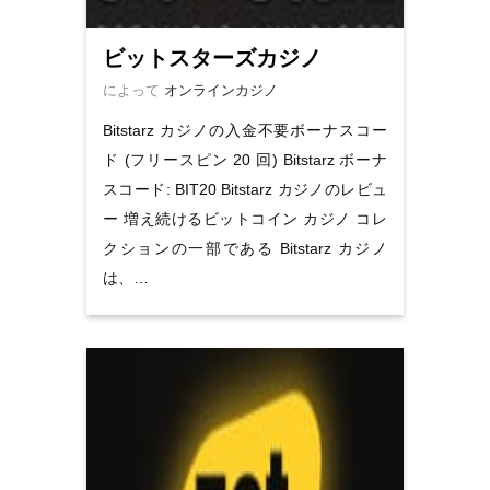
ビットスターズカジノ
によって
オンラインカジノ
Bitstarz カジノの入金不要ボーナスコー
ド (フリースピン 20 回) Bitstarz ボーナ
スコード: BIT20 Bitstarz カジノのレビュ
ー 増え続けるビットコイン カジノ コレ
クションの一部である Bitstarz カジノ
は、…