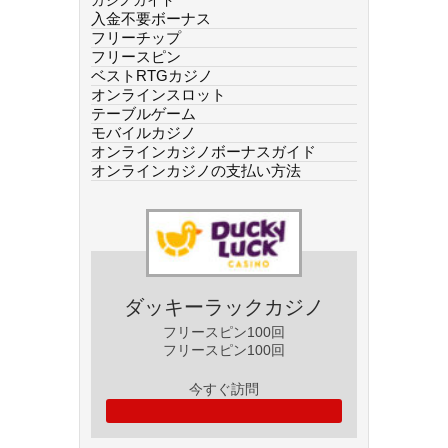
入金不要ボーナス
フリーチップ
フリースピン
ベストRTGカジノ
オンラインスロット
テーブルゲーム
モバイルカジノ
オンラインカジノボーナスガイド
オンラインカジノの支払い方法
ダッキーラックカジノ
フリースピン100回
フリースピン100回
今すぐ訪問