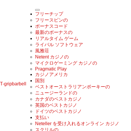
フリーチップ
フリースピンの
ボーナスコード
最新のボーナスの
リアルタイム ゲーム
ライバル ソフトウェア
風雅荘
Netent カジノの
マイクロゲーミング カジノの
Pragmatic Play
カジノアメリカ
国別
T-gripbarbell
ベストオーストラリアンポーキーの
ニュージーランドの
カナダのベストカジノ
英国のベストカジノ
ドイツのベストカジノ
支払い
Neteller を受け入れるオンライン カジノ
スクリルの