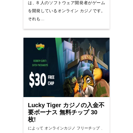
は、8 人のソフトウェア開発者がゲーム
を開発しているオンライン カジノです。
それも…
Lucky Tiger カジノの入金不
要ボーナス 無料チップ 30
枚!
によって オンラインカジノ
フリーチップ
、