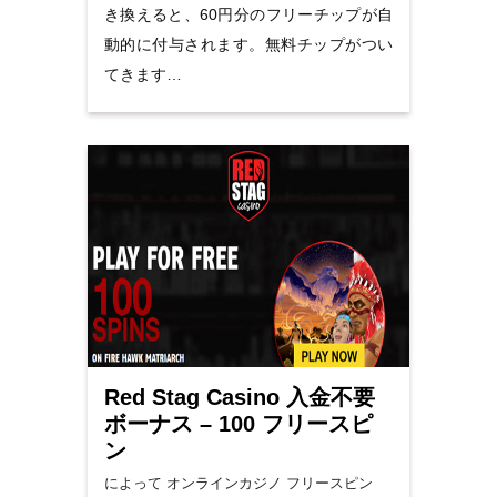
き換えると、60円分のフリーチップが自
動的に付与されます。無料チップがつい
てきます…
Red Stag Casino 入金不要
ボーナス – 100 フリースピ
ン
によって オンラインカジノ
フリースピン