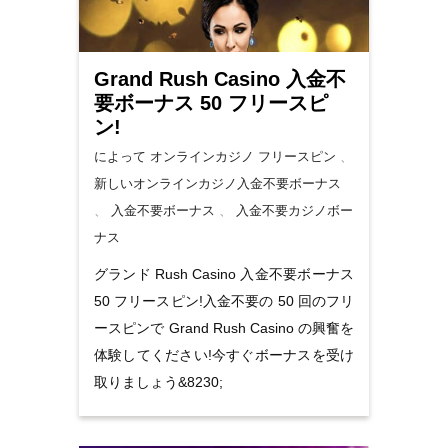
Grand Rush Casino 入金不
要ボーナス 50 フリースピ
ン!
によって オンラインカジノ
フリースピン
、
新しいオンラインカジノ入金不要ボーナス
、
入金不要ボーナス
、
入金不要カジノボー
ナス
グランド Rush Casino 入金不要ボーナス
50 フリースピン!入金不要の 50 回のフリ
ースピンで Grand Rush Casino の興奮を
体験してください!今すぐボーナスを受け
取りましょう&8230;