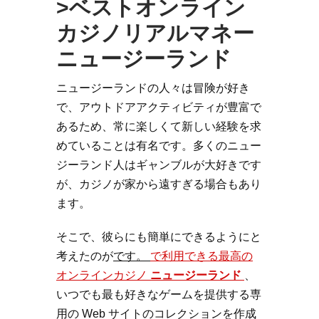
>ベストオンライン
カジノリアルマネー
ニュージーランド
ニュージーランドの人々は冒険が好き
で、アウトドアアクティビティが豊富で
あるため、常に楽しくて新しい経験を求
めていることは有名です。多くのニュー
ジーランド人はギャンブルが大好きです
が、カジノが家から遠すぎる場合もあり
ます。
そこで、彼らにも簡単にできるようにと
考えたのが
です。
で利用できる最高の
オンラインカジノ
ニュージーランド
、
いつでも最も好きなゲームを提供する専
用の Web サイトのコレクションを作成