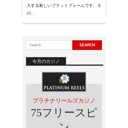
入する新しいプラットフォームです。そ
の…
今月のカジノ
プラチナリールズカジノ
75フリースピ
ン