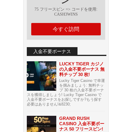
75 フリースピン => コー​​ドを使用:
CASH3WINS
今すぐ訪問
入金不要ボーナス
LUCKY TIGER カジノ
の入金不要ボーナス 無
料チップ 30 枚!
Lucky Tiger Casino で幸運
を掴みましょう: 無料チッ
プ 30 枚の入金不要ボーナ
スを獲得しましょう! Lucky Tiger Casino で
入金不要ボーナスをお探しですか?もう探す
必要はありません!&8230;
GRAND RUSH
CASINO 入金不要ボー
ナス 50 フリースピン!