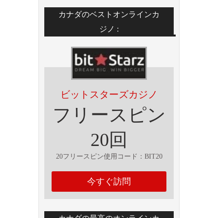
カナダのベストオンラインカ
ジノ :
ビットスターズカジノ
フリースピン
20回
20フリースピン使用コード：BIT20
今すぐ訪問