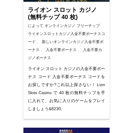
ライオン スロット カジノ
(無料チップ 40 枚)
によって オンラインカジノ
フリーチップ
、
ライオンスロットカジノ入金不要ボーナスコ
ード
、
新しいオンラインカジノ入金不要ボ
ーナス
、
入金不要ボーナス
、
入金不要カ
ジノボーナス
ライオン スロット カジノの入金不要ボー
ナス コード 入金不要ボーナス コードを
お探しですか?これ以上探さない！ Lion
Slots Casino で 40 枚の無料チップを手
に入れて、お気に入りのゲームをプレイ
しましょう&8230;