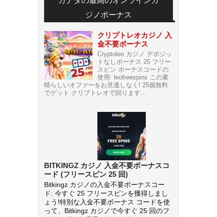
カナダの最高のオンラインカ
ジノボーナス
クリプトレオカジノ 入
金不要ボーナス
Cryptoleo カジノ デポジッ
トなしボーナス 25 フリー
スピン ボーナスコードの
使用: leofreespins この素
晴らしいオファーをお見逃しなく! 25個無料
でゲット クリプトレオで回ります…
BITKINGZ カジノ 入金不要ボーナスコ
ード (フリースピン 25 回)
Bitkingz カジノの入金不要ボーナスコー
ド: 今すぐ 25 フリースピンを獲得しまし
ょう!特別な入金不要ボーナス コードを使
って、Bitkingz カジノで今すぐ 25 回のフ