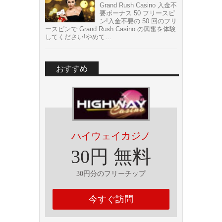
Grand Rush Casino 入金不
要ボーナス 50 フリースピ
ン!入金不要の 50 回のフリ
ースピンで Grand Rush Casino の興奮を体験
してください!やめて…
おすすめ
ハイウェイカジノ
30円 無料
30円分のフリーチップ
今すぐ訪問