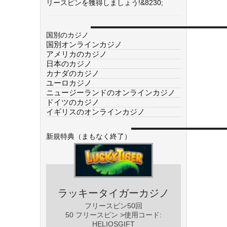
リースピンを獲得しましょう!&8230;
国別のカジノ
国別オンラインカジノ
アメリカのカジノ
日本のカジノ
カナダのカジノ
ユーロカジノ
ニュージーランドのオンラインカジノ
ドイツのカジノ
イギリスのオンラインカジノ
新規特典（まもなく終了）
ラッキータイガーカジノ
フリースピン50回
50 フリースピン >使用コード:
HELIOSGIFT