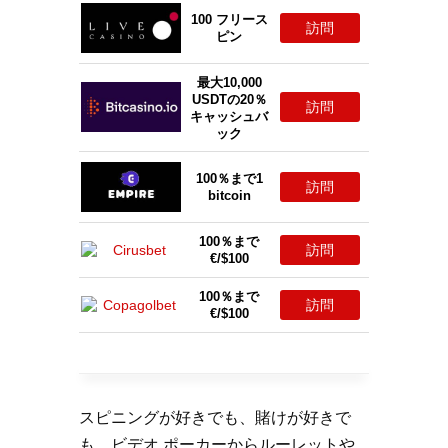
100 フリース
訪問
ピン
最大10,000
USDTの20％
訪問
キャッシュバ
ック
100％まで1
訪問
bitcoin
100％まで
訪問
€/$100
100％まで
訪問
€/$100
スピニングが好きでも、賭けが好きで
も、ビデオ ポーカーからルーレットや