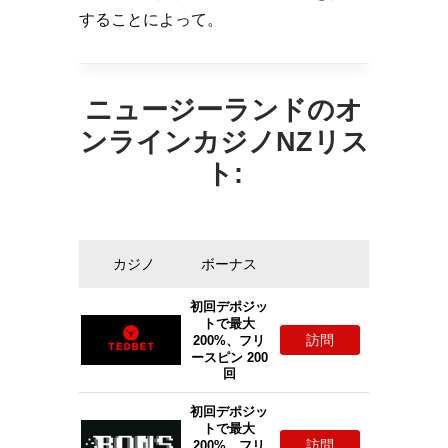
することによって。
ニュージーランドのオ
ンラインカジノNZリス
ト:
カジノ
ボーナス
初回デポジッ
トで最大
訪問
200%、フリ
ースピン 200
回
初回デポジッ
トで最大
訪問
200%、フリ