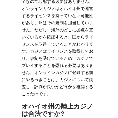
全なので心配する必要はありません。
オンラインカジノはオハイオ州で運営
するライセンスを持っていない可能性
があり、州はその規制を担当していま
せん。ただし、海外のどこに拠点を置
いているかを確認すると、国からライ
センスを取得していることがわかりま
す。カジノはライセンスを取得してお
り、規制を受けているため、カジノで
プレイすることを恐れる必要はありま
せん。オンラインカジノに登録する前
にやるべきことは、カジノについて調
査し、評判が良いかどうかを確認する
ことだけです。
オハイオ州の陸上カジノ
は合法ですか?