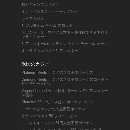
暗号ギャンブルサイト
オンラインスロットトーナメント
ライブカジノ
リアルタイム ゲーム スロット
デポジットなしでリアルマネーを獲得できる無料オ
ンラインゲーム
リアルマネーのオンライン カジノ テーブル ゲーム
オンラインカジノのリアルマネー
米国のカジノ
Platinum Reels カジノの入金不要ボーナス
Diamond Reels カジノの入金不要ボーナスコード –
100 フリースピン
Vegas Casino Online 日本 ボーナスでリアルマネー
を獲得
Slotastic 50 フリースピン ボーナス コード
スポーツとカジノの入金不要ボーナス
グランデベガス 50 フリースピン
スロットキャッシュ31円入金不要ボーナス
スロット キャッシュ カジノ 100 フリースピン!