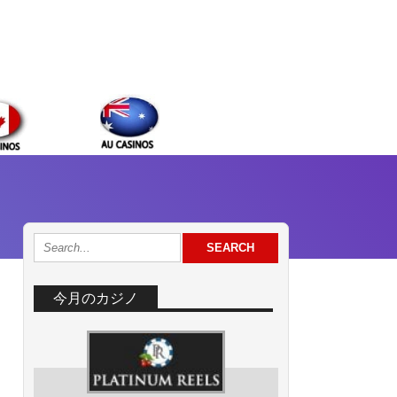
今月のカジノ