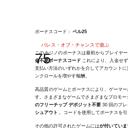
ボーナスコード：
ベル25
パレス・オブ・チャンスで遊ぶ
このカジノのボーナスは最初からプレイヤ
75
金不要ボーナスコード
これにより、入金せず
支払い方法のいずれかを介してアカウントに
ンクロールを増やす報酬。
高品質のゲームとボーナスにより、ゲーマー
す。さまざまなゲームでさまざまなプロモー
のフリーチップ デポジット不要
30 回のプ
シュアウト
。コードを使用してボーナスを引
その他の許可されたゲームには
が付いていま