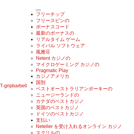
フリーチップ
フリースピンの
ボーナスコード
最新のボーナスの
リアルタイム ゲーム
ライバル ソフトウェア
風雅荘
Netent カジノの
マイクロゲーミング カジノの
Pragmatic Play
カジノアメリカ
国別
T-gripbarbell
ベストオーストラリアンポーキーの
ニュージーランドの
カナダのベストカジノ
英国のベストカジノ
ドイツのベストカジノ
支払い
Neteller を受け入れるオンライン カジノ
スクリルの