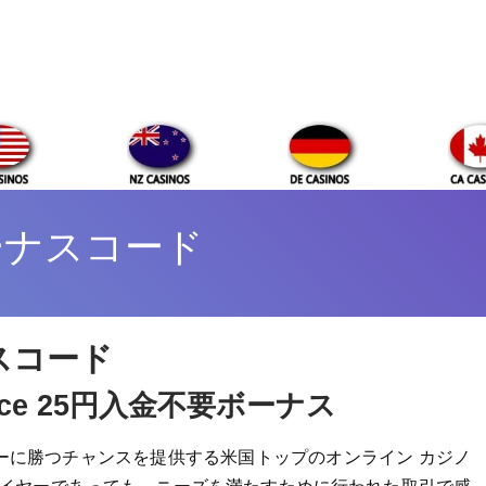
ーナスコード
スコード
hance 25円入金不要ボーナス
ゲーマーに勝つチャンスを提供する米国トップのオンライン カジノ