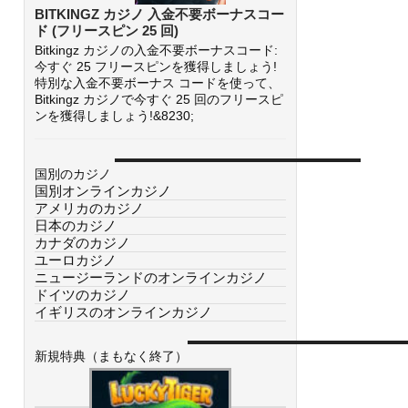
BITKINGZ カジノ 入金不要ボーナスコー
ド (フリースピン 25 回)
Bitkingz カジノの入金不要ボーナスコード:
今すぐ 25 フリースピンを獲得しましょう!
特別な入金不要ボーナス コードを使って、
Bitkingz カジノで今すぐ 25 回のフリースピ
ンを獲得しましょう!&8230;
国別のカジノ
国別オンラインカジノ
アメリカのカジノ
日本のカジノ
カナダのカジノ
ユーロカジノ
ニュージーランドのオンラインカジノ
ドイツのカジノ
イギリスのオンラインカジノ
新規特典（まもなく終了）