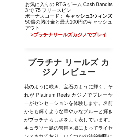
お気に入りの RTG ゲーム Cash Bandits
3 で 75 フリースピン
ボーナスコード：
キャッシュ3ウィンズ
50倍の賭け金と最大100円のキャッシュ
アウト
>プラチナリールズカジノでプレイ
プラチナ リールズ カ
ジノ レビュー
花のように咲き、宝石のように輝く、そ
れが Platinum Reels カジノでプレーヤ
ーがセンセーションを体験します。名前
からも輝くような華やかなブルーと輝き
がプラチナらしさをよく表しています。
キュラソー島の管轄区域によってライセ
ンスされており、いくつかの法的制限に