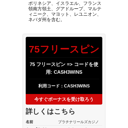
ポリネシア、イスラエル、フランス
領南方領土、グアドループ、マルテ
ィニーク、マヨット、レユニオン、
ネバダ州を含む。
75フリースピン
75 フリースピン => コー​​ドを使
用: CASH3WINS
利用コード：CASH3WINS
今すぐボーナスを受け取ろう
詳しくはこちら
名前
プラチナリールズカジノ