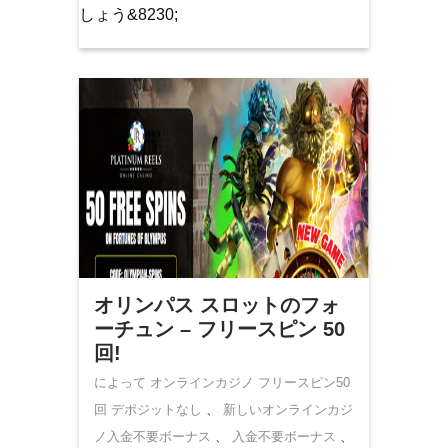
しょう&8230;
オリンパス スロットのフォ
ーチュン – フリースピン 50
回!
によって オンラインカジノ
フリースピン50
回 デポジットなし
、
新しいオンラインカジ
ノ入金不要ボーナス
、
入金不要ボーナス
、