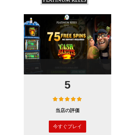
5
当店の評価
今すぐプレイ