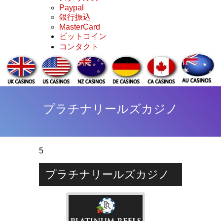
Paypal
銀行振込
MasterCard
ビットコイン
コンタクト
プラチナリールズカジノ
5
プラチナリールズカジノ