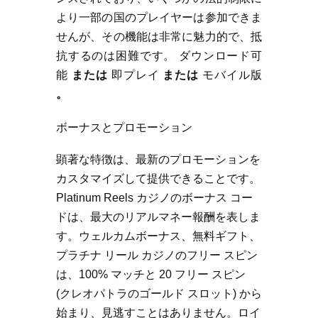
より一部の国のプレイヤーは参加できま
せんが、その機能は非常に魅力的で、抵
抗するのは困難です。 ダウンロード可
能
または
即プレイ
または
モバイル版
。
ボーナスとプロモーション
顕著な特徴は、最新のプロモーションを
カスタマイズして提供できることです。
Platinum Reels カジノのボーナス コー
ドは、最大のリアルマネー報酬を表しま
す。ウェルカムボーナス、無料ギフト、
プラチナ リール カジノのフリー スピン
は、100% マッチと 20 フリー スピン
(クレオパトラのゴールド スロット) から
始まり、見逃すことはありません。ロイ