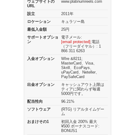
ウェブサイトの
www.platinumreels.com
URL
設立
2011年
ロケーション
キュラソー島
最低入金額
25円
サポートオプショ
電子メール:
ン
[email protected]
;電話
（フリーダイヤル）: 1
866 311 6263
入金オプション
WIre &8211;
MasterCard、Visa、
Skrill、EcoPays、
uPayCard、Neteller、
PaySafeCard
出金オプション
キャッシュアウト上限は
ティアに関わらず毎週
5000円です。
配当性向
96.21%
ソフトウェア
(RTG) リアルタイムゲー
ム
おまけその1
初回入金 200% 最大
¥500 ボーナスコード:
BONUS1