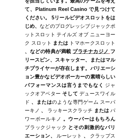
を担当しています。最高のゲームを考え
て、Platinum Reel Casino で見つけて
ください。 5リールビデオスロットをは
じめ、
などのプログレッシブジャックポ
ットスロット テイルズ オブ ニューヨー
ク スロット
または
トマホークスロット
、などの特典が満載
プラチナカジノ
フ
リースピン、スキャッター、またはマル
チプライヤーが存在します。バリエーシ
ョン豊かなビデオポーカーの素晴らしい
パフォーマンスは言うまでもなく
ジャ
ックオアベター
そして
デュースワイル
ド
、または
のような専門ゲーム スーパ
ーキノ
、
ラッキースクラッチ
または
パ
ワーボールキノ
。ウーバーはもちろん
ブラックジャック
とその刺激的なバリ
エーション、
ルーレット
、
クラップス