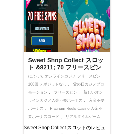
Sweet Shop Collect スロッ
ト &8211; 70 フリースピン
によって オンラインカジノ
フリースピン
100回 デポジットなし
、
父の日カジノプロ
モーション
、
フリースピン
、
新しいオン
ラインカジノ入金不要ボーナス
、
入金不要
ボーナス
、
Platinum Reels Casino 入金不
要ボーナスコード
、
リアルタイムゲーム
Sweet Shop Collect スロットのレビュ