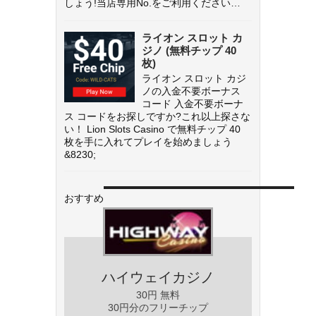
しょう!当店専用No.をご利用ください…
ライオン スロット カ
ジノ (無料チップ 40
枚)
ライオン スロット カジ
ノの入金不要ボーナス
コード 入金不要ボーナ
ス コードをお探しですか?これ以上探さな
い！ Lion Slots Casino で無料チップ 40
枚を手に入れてプレイを始めましょう
&8230;
おすすめ
ハイウェイカジノ
30円 無料
30円分のフリーチップ