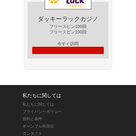
ダッキーラックカジノ
フリースピン100回
フリースピン100回
今すぐ訪問
私たちに関しては
私たちに関しては
プライバシーポリシー
規約と条件
ギャンブル依存症
コンタクト