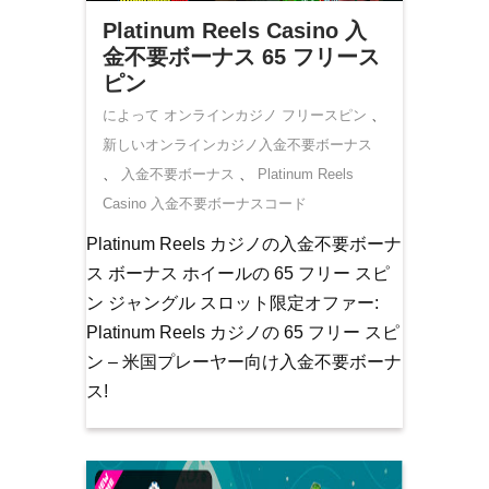
Platinum Reels Casino 入
金不要ボーナス 65 フリース
ピン
によって オンラインカジノ
フリースピン
、
新しいオンラインカジノ入金不要ボーナス
、
入金不要ボーナス
、
Platinum Reels
Casino 入金不要ボーナスコード
Platinum Reels カジノの入金不要ボーナ
ス ボーナス ホイールの 65 フリー スピ
ン ジャングル スロット限定オファー:
Platinum Reels カジノの 65 フリー スピ
ン – 米国プレーヤー向け入金不要ボーナ
ス!