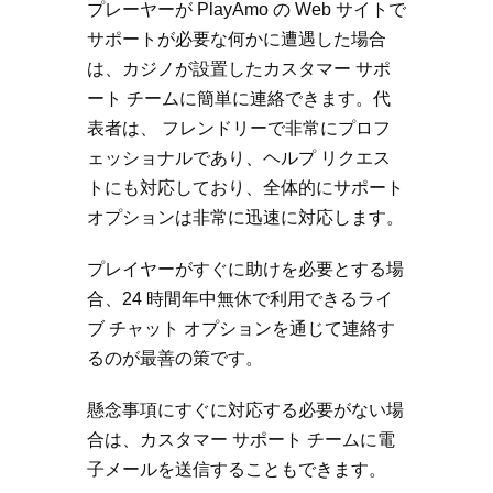
プレーヤーが PlayAmo の Web サイトで
サポートが必要な何かに遭遇した場合
は、カジノが設置したカスタマー サポ
ート チームに簡単に連絡できます。代
表者は、 フレンドリーで非常にプロフ
ェッショナルであり、ヘルプ リクエス
トにも対応しており、全体的にサポート
オプションは非常に迅速に対応します。
プレイヤーがすぐに助けを必要とする場
合、24 時間年中無休で利用できるライ
ブ チャット オプションを通じて連絡す
るのが最善の策です。
懸念事項にすぐに対応する必要がない場
合は、カスタマー サポート チームに電
子メールを送信することもできます。