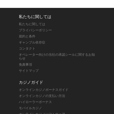
私たちに関しては
私たちに関しては
プライバシーポリシー
規約と条件
ギャンブル依存症
コンタクト
オペレーター向けの当社の承認シールに関するお知
らせ
免責事項
サイトマップ
カジノガイド
オンラインカジノボーナスガイド
オンラインカジノの支払い方法
ハイローラーボーナス
モバイルカジノ