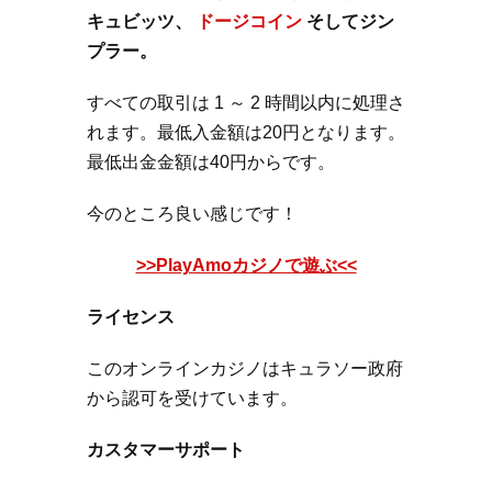
キュビッツ、
ドージコイン
そしてジン
プラー。
すべての取引は 1 ～ 2 時間以内に処理さ
れます。最低入金額は20円となります。
最低出金金額は40円からです。
今のところ良い感じです！
>>PlayAmoカジノで遊ぶ<<
ライセンス
このオンラインカジノはキュラソー政府
から認可を受けています。
カスタマーサポート