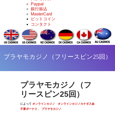
Paypal
銀行振込
MasterCard
ビットコイン
コンタクト
プラヤモカジノ（フリースピン25回）
プラヤモカジノ（フ
リースピン25回）
によって
オンラインカジノ
オンラインカジノカナダ入金
不要ボーナス
、
プラヤモカジノ