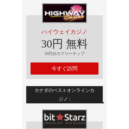
ハイウェイカジノ
30円 無料
30円分のフリーチップ
今すぐ訪問
カナダのベストオンラインカ
ジノ :