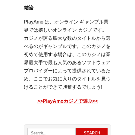
結論
PlayAmo は、オンライン ギャンブル業
界では嬉しいオンライン カジノです。
カジノが誇る膨大な数のタイトルから選
べるのがギャンブルです。このカジノを
初めて使用する場合は、このカジノは業
界最大手で最も人気のあるソフトウェア
プロバイダーによって提供されているた
め、ここでお気に入りのタイトルを見つ
けることができて興奮するでしょう!
>>PlayAmoカジノで遊ぶ<<