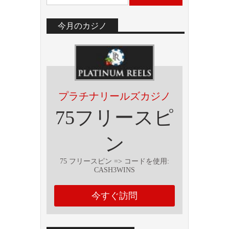
今月のカジノ
プラチナリールズカジノ
75フリースピ
ン
75 フリースピン => コー​​ドを使用:
CASH3WINS
今すぐ訪問