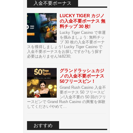
入金不要ボーナス
LUCKY TIGER カジノ
の入金不要ボーナス 無
料チップ 30 枚!
Lucky Tiger Casino で幸運
を掴みましょう: 無料チッ
プ 30 枚の入金不要ボーナ
スを獲得しましょう! Lucky Tiger Casino で
入金不要ボーナスをお探しですか?もう探す
必要はありません!&8230;
グランドラッシュカジ
ノの入金不要ボーナス
50フリースピン！
Grand Rush Casino 入金不
要ボーナス 50 フリースピ
ン!入金不要の 50 回のフリ
ースピンで Grand Rush Casino の興奮を体験
してください!やめて…
おすすめ