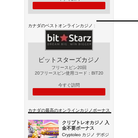
カナダのベストオンラインカジノ :
ビットスターズカジノ
フリースピン20回
20フリースピン使用コード：BIT20
今すぐ訪問
カナダの最高のオンラインカジノボーナス
クリプトレオカジノ 入
金不要ボーナス
Cryptoleo カジノ デポジ