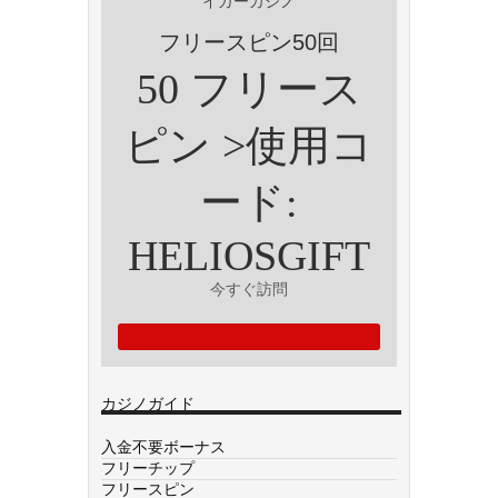
イガーカジノ
フリースピン50回
50 フリース
ピン >使用コ
ード:
HELIOSGIFT
今すぐ訪問
カジノガイド
入金不要ボーナス
フリーチップ
フリースピン