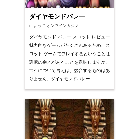
ダイヤモンドバレー
によって
オンラインカジノ
ダイヤモンド バレー スロット レビュー
魅力的なゲームがたくさんあるため、ス
ロット ゲームでプレイするということは
選択の余地があることを意味しますが、
宝石について言えば、競合するものはあ
りません。ダイヤモンドバレー…