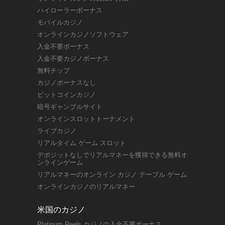
ハイローラーボーナス
モバイルカジノ
オンラインカジノソフトウェア
入金不要ボーナス
入金不要カジノボーナス
無料チップ
カジノボーナスなし
ビットコインカジノ
暗号ギャンブルサイト
オンラインスロットトーナメント
ライブカジノ
リアルタイム ゲーム スロット
デポジットなしでリアルマネーを獲得できる無料オ
ンラインゲーム
リアルマネーのオンライン カジノ テーブル ゲーム
オンラインカジノのリアルマネー
米国のカジノ
Platinum Reels カジノの入金不要ボーナス