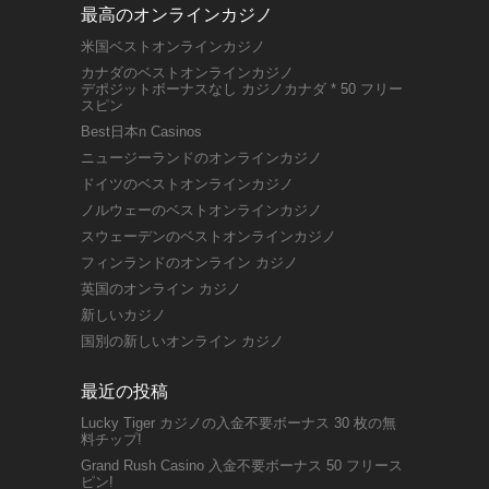
最高のオンラインカジノ
米国ベストオンラインカジノ
カナダのベストオンラインカジノ
デポジットボーナスなし カジノカナダ * 50 フリー
スピン
Best日本n Casinos
ニュージーランドのオンラインカジノ
ドイツのベストオンラインカジノ
ノルウェーのベストオンラインカジノ
スウェーデンのベストオンラインカジノ
フィンランドのオンライン カジノ
英国のオンライン カジノ
新しいカジノ
国別の新しいオンライン カジノ
最近の投稿
Lucky Tiger カジノの入金不要ボーナス 30 枚の無
料チップ!
Grand Rush Casino 入金不要ボーナス 50 フリース
ピン!