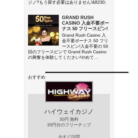
ジノ?もう探す必要はありません!&8230;
GRAND RUSH
CASINO 入金不要ボー
ナス 50 フリースピン!
Grand Rush Casino 入
金不要ボーナス 50 フリ
ースピン!入金不要の 50
回のフリースピンで Grand Rush Casino
の興奮を体験してください!やめて…
おすすめ
ハイウェイカジノ
30円 無料
30円分のフリーチップ
今すぐ訪問