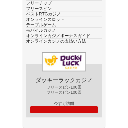
フリーチップ
フリースピン
ベストRTGカジノ
オンラインスロット
テーブルゲーム
モバイルカジノ
オンラインカジノボーナスガイド
オンラインカジノの支払い方法
ダッキーラックカジノ
フリースピン100回
フリースピン100回
今すぐ訪問