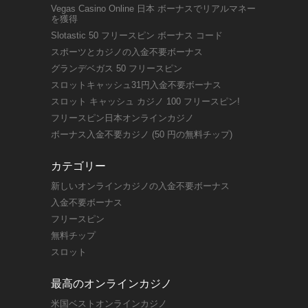
Vegas Casino Online 日本 ボーナスでリアルマネー
を獲得
Slotastic 50 フリースピン ボーナス コード
スポーツとカジノの入金不要ボーナス
グランデベガス 50 フリースピン
スロットキャッシュ31円入金不要ボーナス
スロット キャッシュ カジノ 100 フリースピン!
フリースピン日本オンラインカジノ
ボーナス入金不要カジノ (50 円の無料チップ)
カテゴリー
新しいオンラインカジノの入金不要ボーナス
入金不要ボーナス
フリースピン
無料チップ
スロット
最高のオンラインカジノ
米国ベストオンラインカジノ