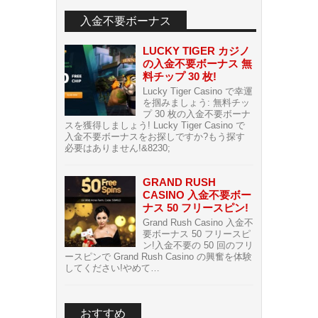
入金不要ボーナス
LUCKY TIGER カジノ
の入金不要ボーナス 無
料チップ 30 枚!
Lucky Tiger Casino で幸運
を掴みましょう: 無料チッ
プ 30 枚の入金不要ボーナ
スを獲得しましょう! Lucky Tiger Casino で
入金不要ボーナスをお探しですか?もう探す
必要はありません!&8230;
GRAND RUSH
CASINO 入金不要ボー
ナス 50 フリースピン!
Grand Rush Casino 入金不
要ボーナス 50 フリースピ
ン!入金不要の 50 回のフリ
ースピンで Grand Rush Casino の興奮を体験
してください!やめて…
おすすめ