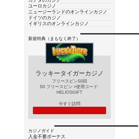
ユーロカジノ
ニュージーランドのオンラインカジノ
ドイツのカジノ
イギリスのオンラインカジノ
新規特典（まもなく終了）
ラッキータイガーカジノ
フリースピン50回
50 フリースピン >使用コード:
HELIOSGIFT
今すぐ訪問
カジノガイド
入金不要ボーナス