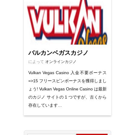
バルカンベガスカジノ
によって
オンラインカジノ
Vulkan Vegas Casino 入金不要ボーナス
=>15 フリースピンボーナスを獲得しまし
ょう! Vulkan Vegas Online Casino は最新
のカジノ サイトの 1 つですが、古くから
存在しています…