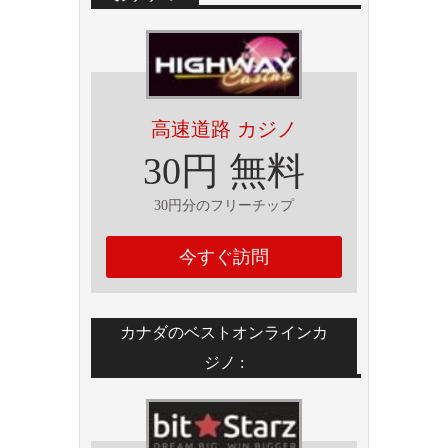
高速道路 カジノ
30円 無料
30円分のフリーチップ
今すぐ訪問
カナダのベストオンラインカ
ジノ :