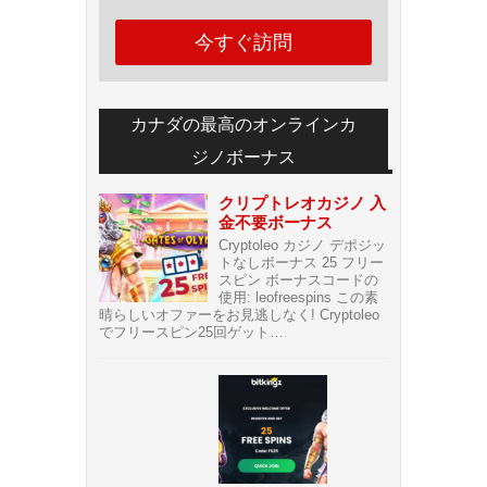
今すぐ訪問
カナダの最高のオンラインカ
ジノボーナス
クリプトレオカジノ 入
金不要ボーナス
Cryptoleo カジノ デポジッ
トなしボーナス 25 フリー
スピン ボーナスコードの
使用: leofreespins この素
晴らしいオファーをお見逃しなく! Cryptoleo
でフリースピン25回ゲット…