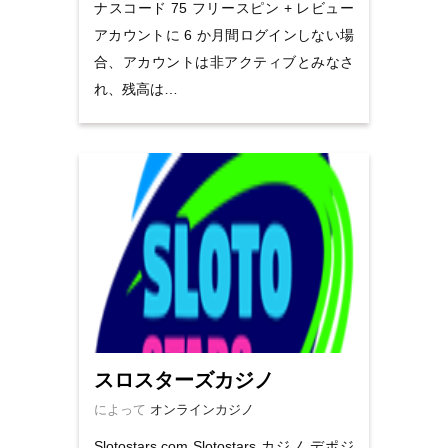
ナスコード 75 フリースピン + レビュー
アカウントに 6 か月間ログインしない場
合、アカウントは非アクティブとみなさ
れ、残高は…
スロスターズカジノ
によって
オンラインカジノ
Slotostars.com Slotostars カジノ デポジ