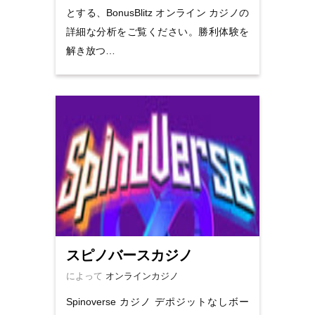
とする、BonusBlitz オンライン カジノの
詳細な分析をご覧ください。勝利体験を
解き放つ…
スピノバースカジノ
によって
オンラインカジノ
Spinoverse カジノ デポジットなしボー