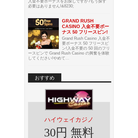
入金不要ボーナスをお探しですか?もう探す
必要はありません!&8230;
GRAND RUSH
CASINO 入金不要ボー
ナス 50 フリースピン!
Grand Rush Casino 入金不
要ボーナス 50 フリースピ
ン!入金不要の 50 回のフリ
ースピンで Grand Rush Casino の興奮を体験
してください!やめて…
おすすめ
ハイウェイカジノ
30円 無料