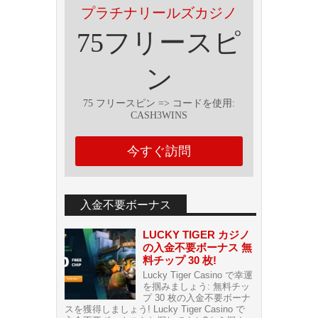
プラチナリールズカジノ
75フリースピ
ン
75 フリースピン => コー​​ドを使用:
CASH3WINS
今すぐ訪問
入金不要ボーナス
LUCKY TIGER カジノ
の入金不要ボーナス 無
料チップ 30 枚!
Lucky Tiger Casino で幸運
を掴みましょう: 無料チッ
プ 30 枚の入金不要ボーナ
スを獲得しましょう! Lucky Tiger Casino で