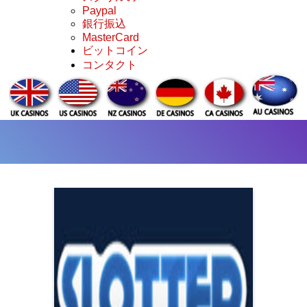
Paypal
銀行振込
MasterCard
ビットコイン
コンタクト