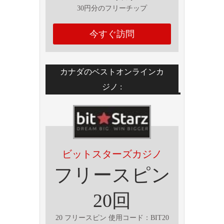
30円分のフリーチップ
今すぐ訪問
カナダのベストオンラインカ
ジノ :
ビットスターズカジノ
フリースピン
20回
20 フリースピン 使用コード：BIT20