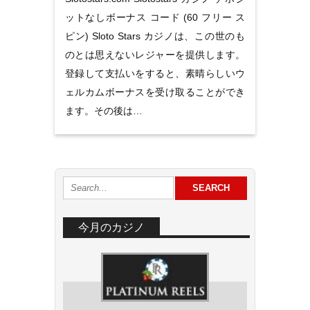
ットなしボーナス コード (60 フリー ス
ピン) Sloto Stars カジノは、この世のも
のとは思えないレジャーを提供します。
登録して支払いをすると、素晴らしいウ
ェルカムボーナスを受け取ることができ
ます。その後は…
今月のカジノ