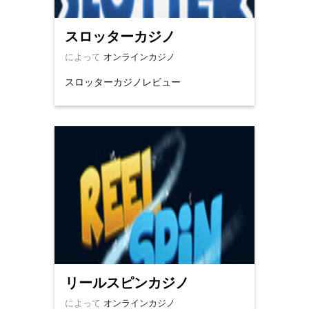
スロッターカジノ
によって
オンラインカジノ
スロッターカジノレビュー
リールスピンカジノ
によって
オンラインカジノ