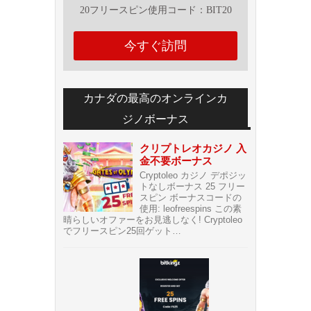
20フリースピン使用コード：BIT20
今すぐ訪問
カナダの最高のオンラインカ
ジノボーナス
クリプトレオカジノ 入
金不要ボーナス
Cryptoleo カジノ デポジッ
トなしボーナス 25 フリー
スピン ボーナスコードの
使用: leofreespins この素
晴らしいオファーをお見逃しなく! Cryptoleo
でフリースピン25回ゲット…