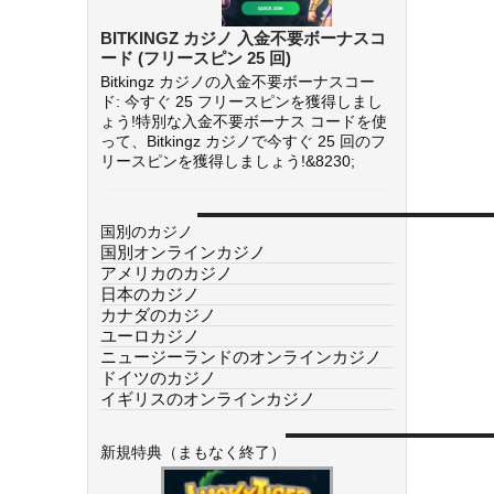
BITKINGZ カジノ 入金不要ボーナスコ
ード (フリースピン 25 回)
Bitkingz カジノの入金不要ボーナスコー
ド: 今すぐ 25 フリースピンを獲得しまし
ょう!特別な入金不要ボーナス コードを使
って、Bitkingz カジノで今すぐ 25 回のフ
リースピンを獲得しましょう!&8230;
国別のカジノ
国別オンラインカジノ
アメリカのカジノ
日本のカジノ
カナダのカジノ
ユーロカジノ
ニュージーランドのオンラインカジノ
ドイツのカジノ
イギリスのオンラインカジノ
新規特典（まもなく終了）