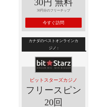
30円 無料
30円分のフリーチップ
今すぐ訪問
カナダのベストオンラインカ
ジノ :
ビットスターズカジノ
フリースピン
20回