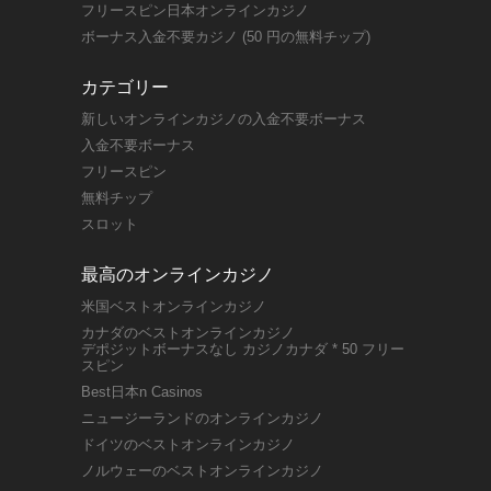
フリースピン日本オンラインカジノ
ボーナス入金不要カジノ (50 円の無料チップ)
カテゴリー
新しいオンラインカジノの入金不要ボーナス
入金不要ボーナス
フリースピン
無料チップ
スロット
最高のオンラインカジノ
米国ベストオンラインカジノ
カナダのベストオンラインカジノ
デポジットボーナスなし カジノカナダ * 50 フリー
スピン
Best日本n Casinos
ニュージーランドのオンラインカジノ
ドイツのベストオンラインカジノ
ノルウェーのベストオンラインカジノ