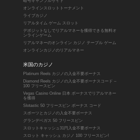
暗号ギャンブルサイト
オンラインスロットトーナメント
ライブカジノ
リアルタイム ゲーム スロット
デポジットなしでリアルマネーを獲得できる無料オ
ンラインゲーム
リアルマネーのオンライン カジノ テーブル ゲーム
オンラインカジノのリアルマネー
米国のカジノ
Platinum Reels カジノの入金不要ボーナス
Diamond Reels カジノの入金不要ボーナスコード –
100 フリースピン
Vegas Casino Online 日本 ボーナスでリアルマネー
を獲得
Slotastic 50 フリースピン ボーナス コード
スポーツとカジノの入金不要ボーナス
グランデベガス 50 フリースピン
スロットキャッシュ31円入金不要ボーナス
スロット キャッシュ カジノ 100 フリースピン!