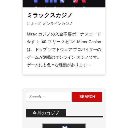
ミラックスカジノ
によって
オンラインカジノ
Mirax カジノの入金不要ボーナスコード
今すぐ 40 フリースピン! Mirax Casino
は、トップ ソフトウェア プロバイダーの
ゲームが満載のオンライン カジノです。
ゲームにも色々な種類があります…
今月のカジノ