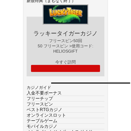
新規特典（まもなく終了）
ラッキータイガーカジノ
フリースピン50回
50 フリースピン >使用コード:
HELIOSGIFT
今すぐ訪問
カジノガイド
入金不要ボーナス
フリーチップ
フリースピン
ベストRTGカジノ
オンラインスロット
テーブルゲーム
モバイルカジノ