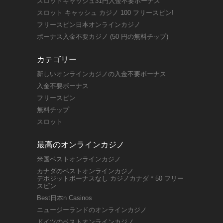
スロットキャッシュ31円入金不要ボーナス
スロット キャッシュ カジノ 100 フリースピン!
フリースピン日本オンラインカジノ
ボーナス入金不要カジノ (50 円の無料チップ)
カテゴリー
新しいオンラインカジノの入金不要ボーナス
入金不要ボーナス
フリースピン
無料チップ
スロット
最高のオンラインカジノ
米国ベストオンラインカジノ
カナダのベストオンラインカジノ
デポジットボーナスなし カジノカナダ * 50 フリー
スピン
Best日本n Casinos
ニュージーランドのオンラインカジノ
ドイツのベストオンラインカジノ