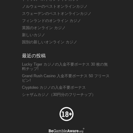
ノルウェーのベストオンラインカジノ
スウェーデンのベストオンラインカジノ
フィンランドのオンライン カジノ
英国のオンライン カジノ
新しいカジノ
国別の新しいオンライン カジノ
最近の投稿
Lucky Tiger カジノの入金不要ボーナス 30 枚の無
料チップ!
Grand Rush Casino 入金不要ボーナス 50 フリース
ピン!
Cryptoleo カジノの入金不要ボーナス
シャザムカジノ（30円分のフリーチップ）