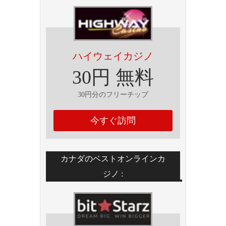
ハイウェイカジノ
30円 無料
30円分のフリーチップ
今すぐ訪問
カナダのベストオンラインカ
ジノ :