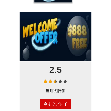
2.5
当店の評価
今すぐプレイ