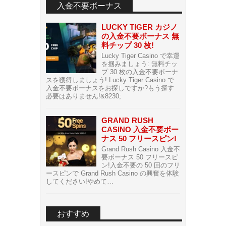
入金不要ボーナス
LUCKY TIGER カジノ
の入金不要ボーナス 無
料チップ 30 枚!
Lucky Tiger Casino で幸運
を掴みましょう: 無料チッ
プ 30 枚の入金不要ボーナ
スを獲得しましょう! Lucky Tiger Casino で
入金不要ボーナスをお探しですか?もう探す
必要はありません!&8230;
GRAND RUSH
CASINO 入金不要ボー
ナス 50 フリースピン!
Grand Rush Casino 入金不
要ボーナス 50 フリースピ
ン!入金不要の 50 回のフリ
ースピンで Grand Rush Casino の興奮を体験
してください!やめて…
おすすめ