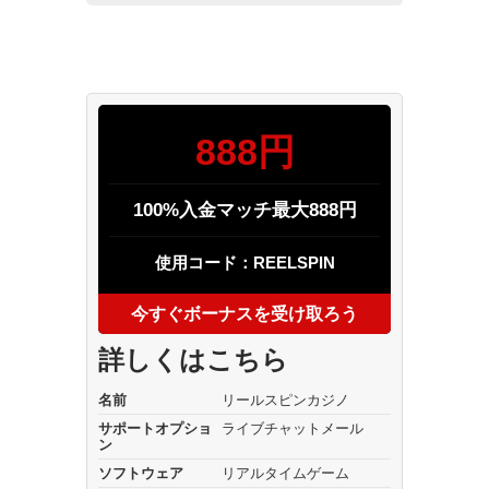
888円
100%入金マッチ最大888円
使用コード：REELSPIN
今すぐボーナスを受け取ろう
詳しくはこちら
名前
リールスピンカジノ
サポートオプショ
ライブチャットメール
ン
ソフトウェア
リアルタイムゲーム