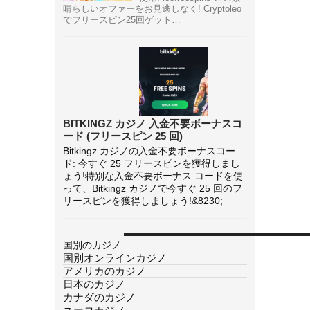
晴らしいオファーをお見逃しなく! Cryptoleo
でフリースピン25回ゲット…
BITKINGZ カジノ 入金不要ボーナスコ
ード (フリースピン 25 回)
Bitkingz カジノの入金不要ボーナスコー
ド: 今すぐ 25 フリースピンを獲得しまし
ょう!特別な入金不要ボーナス コードを使
って、Bitkingz カジノで今すぐ 25 回のフ
リースピンを獲得しましょう!&8230;
国別のカジノ
国別オンラインカジノ
アメリカのカジノ
日本のカジノ
カナダのカジノ