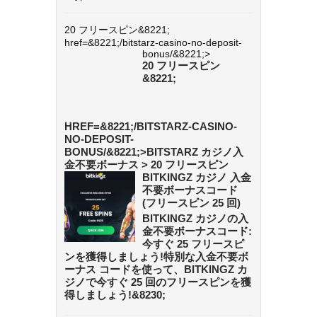
20 フリースピン&8221;
href=&8221;/bitstarz-casino-no-deposit-
bonus/&8221;>
20 フリースピン
&8221;
HREF=&8221;/BITSTARZ-CASINO-
NO-DEPOSIT-
BONUS/&8221;>BITSTARZ カジノ入
金不要ボーナス > 20 フリースピン
BITKINGZ カジノ 入金
不要ボーナスコード
(フリースピン 25 回)
BITKINGZ カジノの入
金不要ボーナスコード:
今すぐ 25 フリースピ
ンを獲得しましょう!特別な入金不要ボ
ーナス コードを使って、BITKINGZ カ
ジノで今すぐ 25 回のフリースピンを獲
得しましょう!&8230;