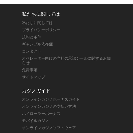
私たちに関しては
私たちに関しては
プライバシーポリシー
規約と条件
ギャンブル依存症
コンタクト
オペレーター向けの当社の承認シールに関するお知
らせ
免責事項
サイトマップ
カジノガイド
オンラインカジノボーナスガイド
オンラインカジノの支払い方法
ハイローラーボーナス
モバイルカジノ
オンラインカジノソフトウェア