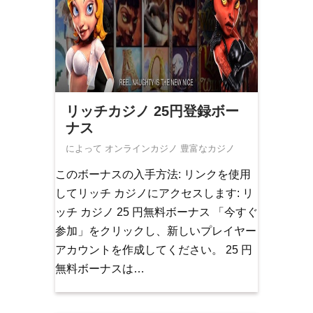
リッチカジノ 25円登録ボー
ナス
によって
オンラインカジノ
豊富なカジノ
このボーナスの入手方法: リンクを使用
してリッチ カジノにアクセスします: リ
ッチ カジノ 25 円無料ボーナス 「今すぐ
参加」をクリックし、新しいプレイヤー
アカウントを作成してください。 25 円
無料ボーナスは…