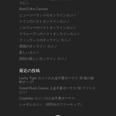
スピン
Best日本n Casinos
ニュージーランドのオンラインカジノ
ドイツのベストオンラインカジノ
ノルウェーのベストオンラインカジノ
スウェーデンのベストオンラインカジノ
フィンランドのオンライン カジノ
英国のオンライン カジノ
新しいカジノ
国別の新しいオンライン カジノ
最近の投稿
Lucky Tiger カジノの入金不要ボーナス 30 枚の無
料チップ!
Grand Rush Casino 入金不要ボーナス 50 フリース
ピン!
Cryptoleo カジノの入金不要ボーナス
シャザムカジノ（30円分のフリーチップ）