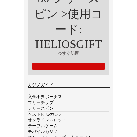
ピン >使用コ
ード:
HELIOSGIFT
今すぐ訪問
カジノガイド
入金不要ボーナス
フリーチップ
フリースピン
ベストRTGカジノ
オンラインスロット
テーブルゲーム
モバイルカジノ