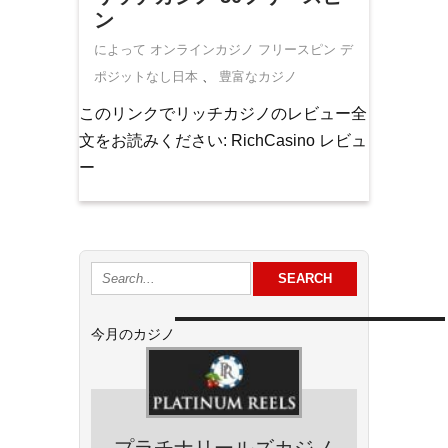
ン
によって
オンラインカジノ
フリースピン デ
ポジットなし日本
、
豊富なカジノ
このリンクでリッチカジノのレビュー全
文をお読みください: RichCasino レビュ
ー
今月のカジノ