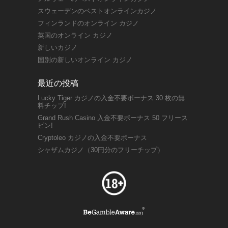
スウェーデンのベストオンラインカジノ
フィンランドのオンライン カジノ
英国のオンライン カジノ
新しいカジノ
国別の新しいオンライン カジノ
最近の投稿
Lucky Tiger カジノの入金不要ボーナス 30 枚の無
料チップ!
Grand Rush Casino 入金不要ボーナス 50 フリース
ピン!
Cryptoleo カジノの入金不要ボーナス
シャザムカジノ（30円分のフリーチップ）