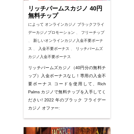
リッチパームスカジノ 40円
無料チップ
によって オンラインカジノ
ブラックフライ
デーカジノプロモーション
、
フリーチップ
、
新しいオンラインカジノ入金不要ボーナ
ス
、
入金不要ボーナス
、
リッチパームズ
カジノ入金不要ボーナス
リッチパームズカジノ（40円分の無料チ
ップ）入金ボーナスなし！専用の入金不
要ボーナス コードを使用して、Rich
Palms カジノで無料チップを入手してく
ださい! 2022 年のブラック フライデー
カジノ オファー: