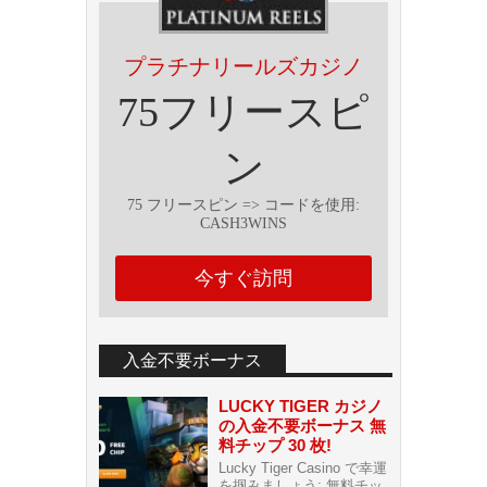
プラチナリールズカジノ
75フリースピ
ン
75 フリースピン => コー​​ドを使用:
CASH3WINS
今すぐ訪問
入金不要ボーナス
LUCKY TIGER カジノ
の入金不要ボーナス 無
料チップ 30 枚!
Lucky Tiger Casino で幸運
を掴みましょう: 無料チッ