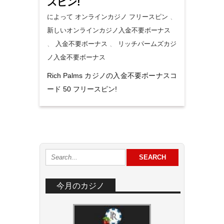
スピン!
によって オンラインカジノ
フリースピン
、
新しいオンラインカジノ入金不要ボーナス
、
入金不要ボーナス
、
リッチパームズカジ
ノ入金不要ボーナス
Rich Palms カジノの入金不要ボーナスコ
ード 50 フリースピン!
今月のカジノ