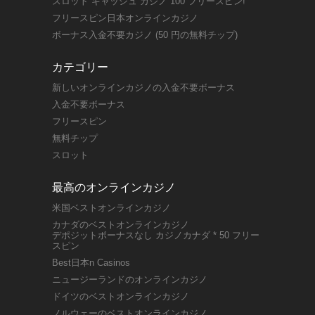
スロット キャッシュ カジノ 100 フリースピン!
フリースピン日本オンラインカジノ
ボーナス入金不要カジノ (50 円の無料チップ)
カテゴリー
新しいオンラインカジノの入金不要ボーナス
入金不要ボーナス
フリースピン
無料チップ
スロット
最高のオンラインカジノ
米国ベストオンラインカジノ
カナダのベストオンラインカジノ
デポジットボーナスなし カジノカナダ * 50 フリー
スピン
Best日本n Casinos
ニュージーランドのオンラインカジノ
ドイツのベストオンラインカジノ
ノルウェーのベストオンラインカジノ