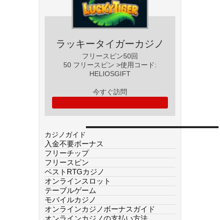
ラッキータイガーカジノ
フリースピン50回
50 フリースピン >使用コード:
HELIOSGIFT
今すぐ訪問
カジノガイド
入金不要ボーナス
フリーチップ
フリースピン
ベストRTGカジノ
オンラインスロット
テーブルゲーム
モバイルカジノ
オンラインカジノボーナスガイド
オンラインカジノの支払い方法