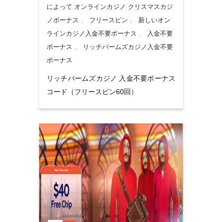
によって オンラインカジノ
クリスマスカジ
ノボーナス
、
フリースピン
、
新しいオン
ラインカジノ入金不要ボーナス
、
入金不要
ボーナス
、
リッチパームズカジノ入金不要
ボーナス
リッチパームズカジノ 入金不要ボーナス
コード（フリースピン60回）