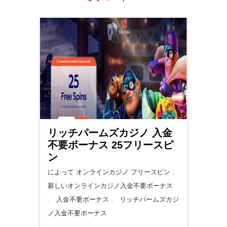
リッチパームズカジノ 入金
不要ボーナス 25フリースピ
ン
によって オンラインカジノ
フリースピン
、
新しいオンラインカジノ入金不要ボーナス
、
入金不要ボーナス
、
リッチパームズカジ
ノ入金不要ボーナス