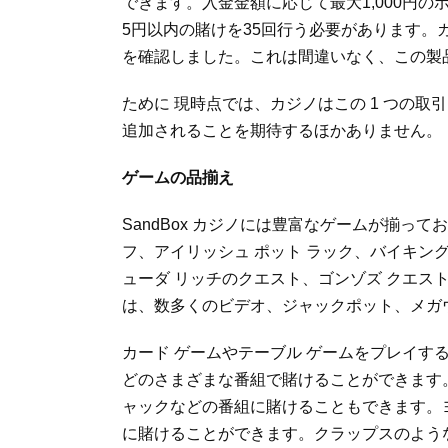
できます。入金金額に応じて最大1,000円
5円以内の賭けを35回行う必要があります。
を確認しました。これは間違いなく、この製
ために 現時点では、カジノはこの 1 つの
追加されることを期待するほかありません。
ゲームの品揃え
SandBox カジノには豊富なゲームが揃
フ、アイリッシュ ポット ラック、バイキング
ューダ リッチのクエスト、ゴンゾズ クエス
は、数多くのビデオ、ジャックポット、メガウ
カード ゲームやテーブル ゲームをプレイするより
どのさまざまな番組で賭けることができます。
ャックなどの番組に賭けることもできます。ヨ
に賭けることができます。クラップスのよう