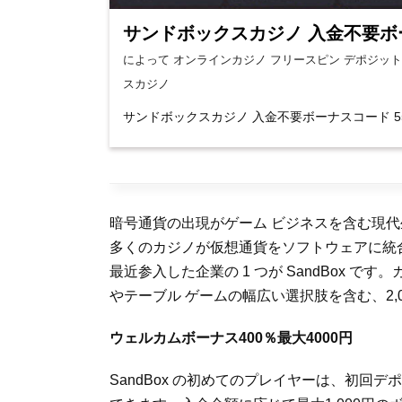
サンドボックスカジノ 入金不要ボ
によって オンラインカジノ
フリースピン デポジッ
スカジノ
サンドボックスカジノ 入金不要ボーナスコード 5
暗号通貨の出現がゲーム ビジネスを含む現
多くのカジノが仮想通貨をソフトウェアに統
最近参入した企業の 1 つが SandBox 
やテーブル ゲームの幅広い選択肢を含む、2,
ウェルカムボーナス400％最大4000円
SandBox の初めてのプレイヤーは、初回デポジ