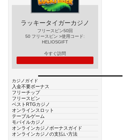
ラッキータイガーカジノ
フリースピン50回
50 フリースピン >使用コード:
HELIOSGIFT
今すぐ訪問
カジノガイド
入金不要ボーナス
フリーチップ
フリースピン
ベストRTGカジノ
オンラインスロット
テーブルゲーム
モバイルカジノ
オンラインカジノボーナスガイド
オンラインカジノの支払い方法