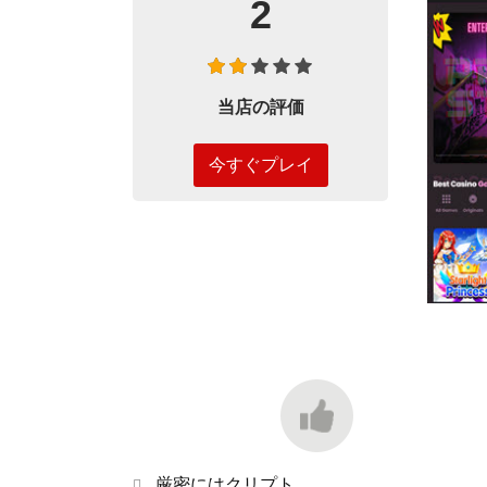
2
当店の評価
今すぐプレイ
厳密にはクリプト