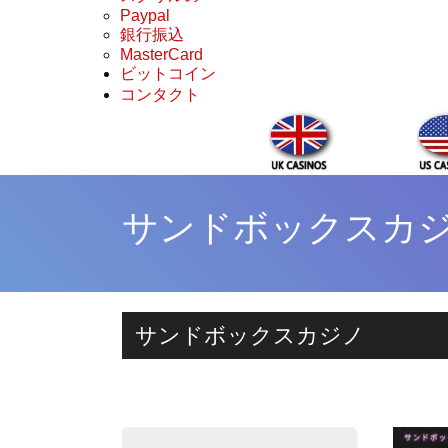
Paypal
銀行振込
MasterCard
ビットコイン
コンタクト
サンドボックスカ
サンドボックスカジノ