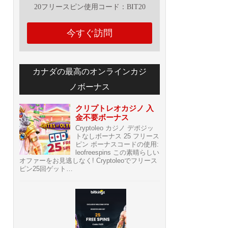
20フリースピン使用コード：BIT20
今すぐ訪問
カナダの最高のオンラインカジ
ノボーナス
クリプトレオカジノ 入
金不要ボーナス
Cryptoleo カジノ デポジッ
トなしボーナス 25 フリース
ピン ボーナスコードの使用:
leofreespins この素晴らしい
オファーをお見逃しなく! Cryptoleoでフリース
ピン25回ゲット…