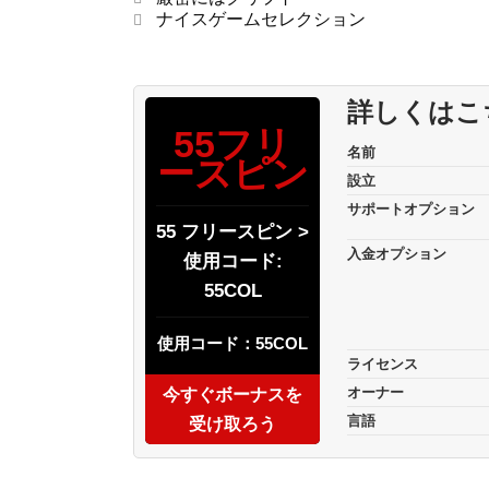
ナイスゲームセレクション
詳しくはこ
55フリ
名前
ースピン
設立
サポートオプション
55 フリースピン >
入金オプション
使用コード:
55COL
使用コード：55COL
ライセンス
オーナー
今すぐボーナスを
言語
受け取ろう