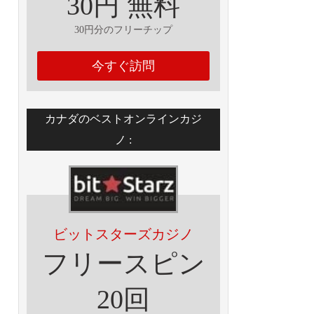
30円 無料
30円分のフリーチップ
今すぐ訪問
カナダのベストオンラインカジ
ノ :
ビットスターズカジノ
フリースピン
20回