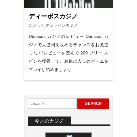
ディーボスカジノ
によって
オンラインカジノ
Dbosses カジノのレビュー Dbosses カ
ジノで大勝利を収めるチャンスをお見逃
しなく!レビューを読んで 200 フリー ス
ピンを獲得して、お気に入りのゲームを
プレイし始めましょう…
今月のカジノ