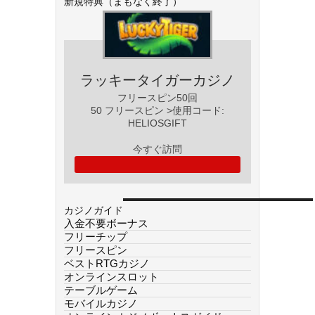
新規特典（まもなく終了）
ラッキータイガーカジノ
フリースピン50回
50 フリースピン >使用コード:
HELIOSGIFT
今すぐ訪問
カジノガイド
入金不要ボーナス
フリーチップ
フリースピン
ベストRTGカジノ
オンラインスロット
テーブルゲーム
モバイルカジノ