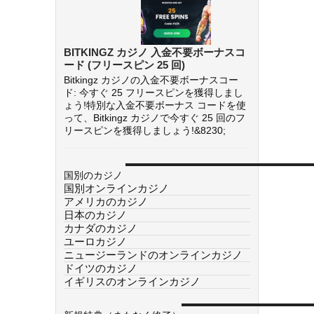
BITKINGZ カジノ 入金不要ボーナスコ
ード (フリースピン 25 回)
Bitkingz カジノの入金不要ボーナスコー
ド: 今すぐ 25 フリースピンを獲得しまし
ょう!特別な入金不要ボーナス コードを使
って、Bitkingz カジノで今すぐ 25 回のフ
リースピンを獲得しましょう!&8230;
国別のカジノ
国別オンラインカジノ
アメリカのカジノ
日本のカジノ
カナダのカジノ
ユーロカジノ
ニュージーランドのオンラインカジノ
ドイツのカジノ
イギリスのオンラインカジノ