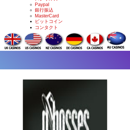
Paypal
銀行振込
MasterCard
ビットコイン
コンタクト