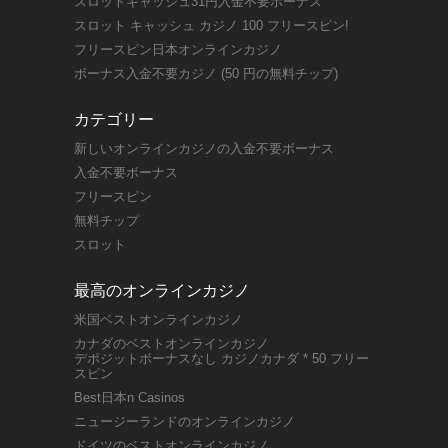
スロットキャッシュ31円入金不要ボーナス
スロット キャッシュ カジノ 100 フリースピン!
フリースピン日本オンラインカジノ
ボーナス入金不要カジノ (50 円の無料チップ)
カテゴリー
新しいオンラインカジノの入金不要ボーナス
入金不要ボーナス
フリースピン
無料チップ
スロット
最高のオンラインカジノ
米国ベストオンラインカジノ
カナダのベストオンラインカジノ
デポジットボーナスなし カジノカナダ * 50 フリー
スピン
Best日本n Casinos
ニュージーランドのオンラインカジノ
ドイツのベストオンラインカジノ