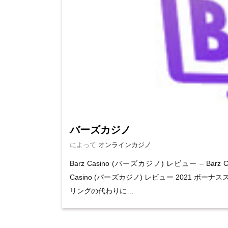
バーズカジノ
によって
オンラインカジノ
Barz Casino (バーズカジノ) レビュー – Bar
Casino (バーズカジノ) レビュー 2021 ボーナ
リングの代わりに…