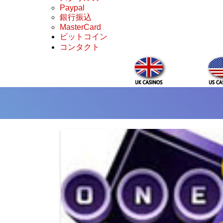
Paypal
銀行振込
MasterCard
ビットコイン
コンタクト