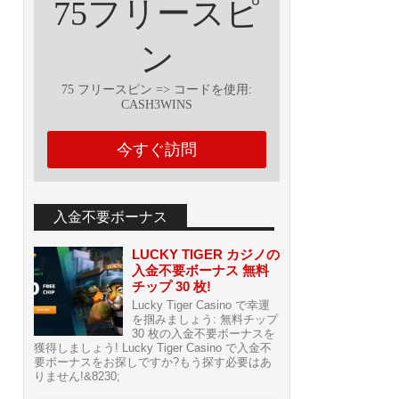
75フリースピ
ン
75 フリースピン => コー​​ドを使用:
CASH3WINS
今すぐ訪問
入金不要ボーナス
LUCKY TIGER カジノの
入金不要ボーナス 無料
チップ 30 枚!
Lucky Tiger Casino で幸運
を掴みましょう: 無料チップ
30 枚の入金不要ボーナスを
獲得しましょう! Lucky Tiger Casino で入金不
要ボーナスをお探しですか?もう探す必要はあ
りません!&8230;