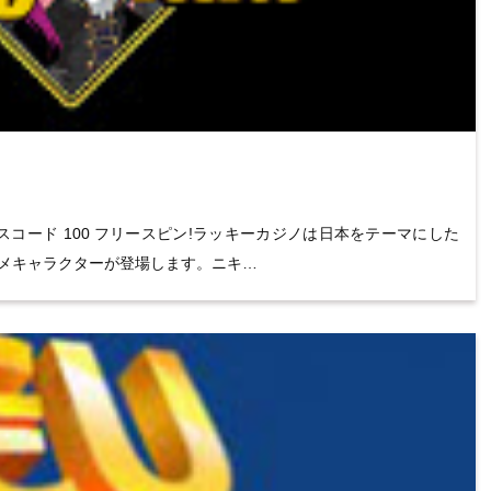
入金不要ボーナスコード 100 フリースピン!ラッキーカジノは日本をテーマにした
メキャラクターが登場します。ニキ…