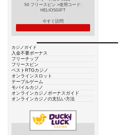
50 フリースピン >使用コード:
HELIOSGIFT
今すぐ訪問
カジノガイド
入金不要ボーナス
フリーチップ
フリースピン
ベストRTGカジノ
オンラインスロット
テーブルゲーム
モバイルカジノ
オンラインカジノボーナスガイド
オンラインカジノの支払い方法