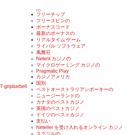
フリーチップ
フリースピンの
ボーナスコード
最新のボーナスの
リアルタイム ゲーム
ライバル ソフトウェア
風雅荘
Netent カジノの
マイクロゲーミング カジノの
Pragmatic Play
カジノアメリカ
国別
T-gripbarbell
ベストオーストラリアンポーキーの
ニュージーランドの
カナダのベストカジノ
英国のベストカジノ
ドイツのベストカジノ
支払い
Neteller を受け入れるオンライン カジノ
スクリルの