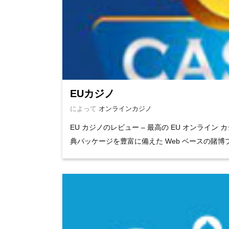
EUカジノ
によって
オンラインカジノ
EU カジノのレビュー – 最高の EU オンライン
典パッケージを豊富に備えた Web ベースの賭