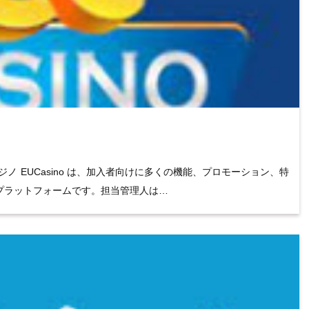
 カジノ EUCasino は、加入者向けに多くの機能、プロモーション、特
博プラットフォームです。担当管理人は…