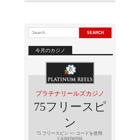
今月のカジノ
プラチナリールズカジノ
75フリースピ
ン
75 フリースピン => コー​​ドを使用:
CASH3WINS