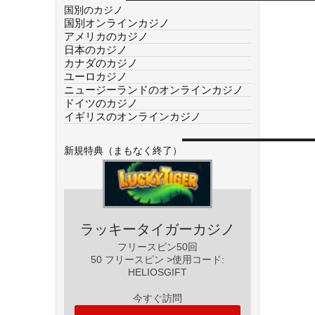
国別のカジノ
国別オンラインカジノ
アメリカのカジノ
日本のカジノ
カナダのカジノ
ユーロカジノ
ニュージーランドのオンラインカジノ
ドイツのカジノ
イギリスのオンラインカジノ
新規特典（まもなく終了）
ラッキータイガーカジノ
フリースピン50回
50 フリースピン >使用コード:
HELIOSGIFT
今すぐ訪問