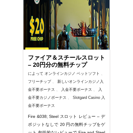
ファイア＆スチールスロット
– 20円分の無料チップ
によって オンラインカジノ
ベットソフト
、
フリーチップ
、
新しいオンラインカジノ入
金不要ボーナス
、
入金不要ボーナス
、
入
金不要カジノボーナス
、
Slotgard Casino 入
金不要ボーナス
Fire &038; Steel スロット レビュー – デ
ポジットなしで 20 円の無料チップをゲ
ット 包括的なレビューで Fire and Steel