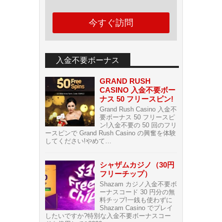
今すぐ訪問
入金不要ボーナス
GRAND RUSH
CASINO 入金不要ボー
ナス 50 フリースピン!
Grand Rush Casino 入金不
要ボーナス 50 フリースピ
ン!入金不要の 50 回のフリ
ースピンで Grand Rush Casino の興奮を体験
してください!やめて…
シャザムカジノ（30円
フリーチップ）
Shazam カジノ入金不要ボ
ーナスコード 30 円分の無
料チップ!一銭も使わずに
Shazam Casino でプレイ
したいですか?特別な入金不要ボーナスコー