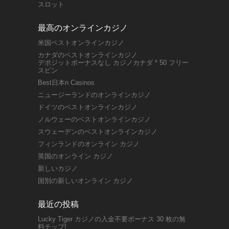
スロット
最高のオンラインカジノ
米国ベストオンラインカジノ
カナダのベストオンラインカジノ
デポジットボーナスなし カジノカナダ * 50 フリー
スピン
Best日本n Casinos
ニュージーランドのオンラインカジノ
ドイツのベストオンラインカジノ
ノルウェーのベストオンラインカジノ
スウェーデンのベストオンラインカジノ
フィンランドのオンライン カジノ
英国のオンライン カジノ
新しいカジノ
国別の新しいオンライン カジノ
最近の投稿
Lucky Tiger カジノの入金不要ボーナス 30 枚の無
料チップ!