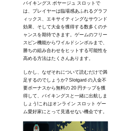
バイキングス ボヤージュ スロットで
は、プレイヤーは臨場感あふれるグラフ
ィックス、エキサイティングなサウンド
効果、そして大金を獲得する数多くのチ
ャンスを期待できます。ゲームのフリー
スピン機能からワイルドシンボルまで、
勝ちの組み合わせをヒットする可能性を
高める方法はたくさんあります。
しかし、なぜそれについて読むだけで満
足するのでしょうか? Slotgard の入金不
要ボーナスから無料の 20 円チップを獲
得して、バイキングスと一緒に出航しま
しょう!これはオンライン スロット ゲー
ム愛好家にとって見逃せない機会です。