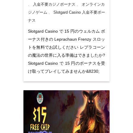
、
入金不要カジノボーナス
、
オンラインカ
ジノゲーム
、
Slotgard Casino 入金不要ボー
ナス
Slotgard Casino で 15 円のウェルカム ボ
ーナス付きの Leprachaun Frenzy スロッ
トを無料でお試しください レプラコーン
の魔法の世界に入る準備はできましたか?
Slotgard Casino で 15 円のボーナスを受
け取ってプレイしてみませんか&8230;