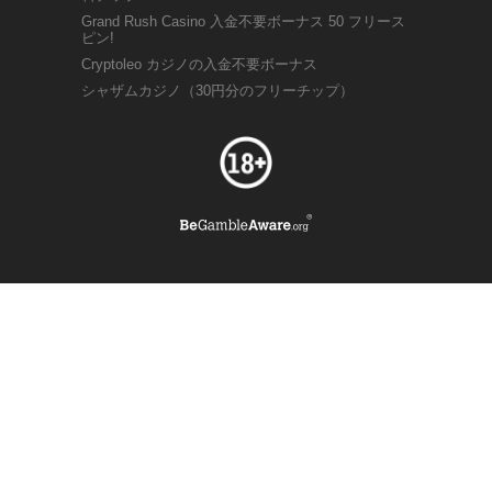
Grand Rush Casino 入金不要ボーナス 50 フリース
ピン!
Cryptoleo カジノの入金不要ボーナス
シャザムカジノ（30円分のフリーチップ）