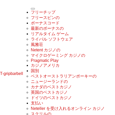
フリーチップ
フリースピンの
ボーナスコード
最新のボーナスの
リアルタイム ゲーム
ライバル ソフトウェア
風雅荘
Netent カジノの
マイクロゲーミング カジノの
Pragmatic Play
カジノアメリカ
国別
T-gripbarbell
ベストオーストラリアンポーキーの
ニュージーランドの
カナダのベストカジノ
英国のベストカジノ
ドイツのベストカジノ
支払い
Neteller を受け入れるオンライン カジノ
スクリルの