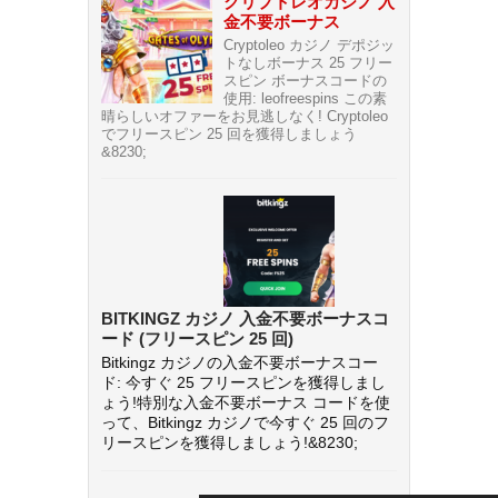
クリプトレオカジノ 入
金不要ボーナス
Cryptoleo カジノ デポジッ
トなしボーナス 25 フリー
スピン ボーナスコードの
使用: leofreespins この素
晴らしいオファーをお見逃しなく! Cryptoleo
でフリースピン 25 回を獲得しましょう
&8230;
BITKINGZ カジノ 入金不要ボーナスコ
ード (フリースピン 25 回)
Bitkingz カジノの入金不要ボーナスコー
ド: 今すぐ 25 フリースピンを獲得しまし
ょう!特別な入金不要ボーナス コードを使
って、Bitkingz カジノで今すぐ 25 回のフ
リースピンを獲得しましょう!&8230;