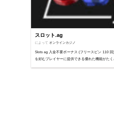
スロット.ag
によって
オンラインカジノ
Slots ag 入金不要ボーナス (フリースピン 110
を好むプレイヤーに提供できる優れた機能がたく