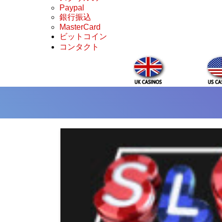
Paypal
銀行振込
MasterCard
ビットコイン
コンタクト