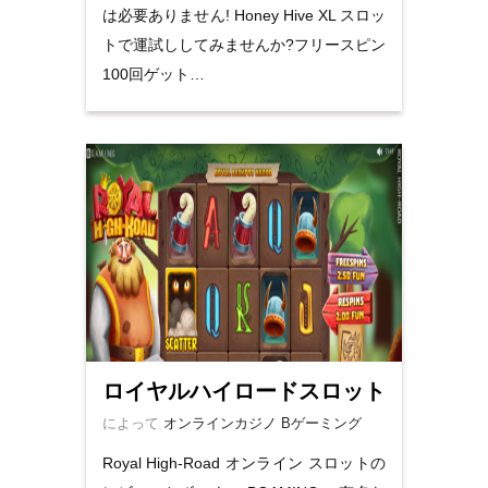
は必要ありません! Honey Hive XL スロッ
トで運試ししてみませんか?フリースピン
100回ゲット…
ロイヤルハイロードスロット
によって
オンラインカジノ
Bゲーミング
Royal High-Road オンライン スロットの