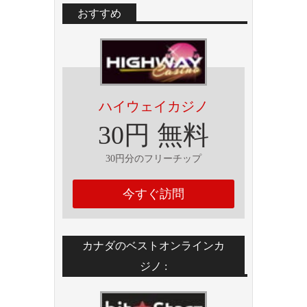
おすすめ
ハイウェイカジノ
30円 無料
30円分のフリーチップ
今すぐ訪問
カナダのベストオンラインカ
ジノ :