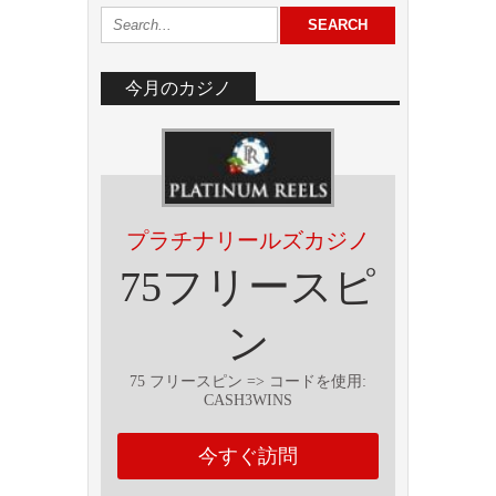
今月のカジノ
プラチナリールズカジノ
75フリースピ
ン
75 フリースピン => コー​​ドを使用:
CASH3WINS
今すぐ訪問