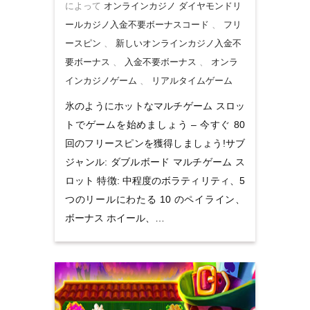
によって
オンラインカジノ
ダイヤモンドリ
ールカジノ入金不要ボーナスコード
、
フリ
ースピン
、
新しいオンラインカジノ入金不
要ボーナス
、
入金不要ボーナス
、
オンラ
インカジノゲーム
、
リアルタイムゲーム
氷のようにホットなマルチゲーム スロッ
トでゲームを始めましょう – 今すぐ 80
回のフリースピンを獲得しましょう!サブ
ジャンル: ダブルボード マルチゲーム ス
ロット 特徴: 中程度のボラティリティ、5
つのリールにわたる 10 のペイライン、
ボーナス ホイール、…