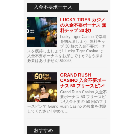
入金不要ボーナス
LUCKY TIGER カジノ
の入金不要ボーナス 無
料チップ 30 枚!
Lucky Tiger Casino で幸運
を掴みましょう: 無料チッ
プ 30 枚の入金不要ボーナ
スを獲得しましょう! Lucky Tiger Casino で
入金不要ボーナスをお探しですか?もう探す
必要はありません!&8230;
GRAND RUSH
CASINO 入金不要ボー
ナス 50 フリースピン!
Grand Rush Casino 入金不
要ボーナス 50 フリースピ
ン!入金不要の 50 回のフリ
ースピンで Grand Rush Casino の興奮を体験
してください! やめて…
おすすめ