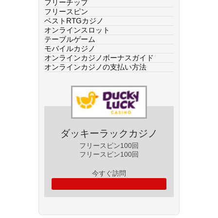
フリーチップ
フリースピン
ベストRTGカジノ
オンラインスロット
テーブルゲーム
モバイルカジノ
オンラインカジノボーナスガイド
オンラインカジノの支払い方法
ダッキーラックカジノ
フリースピン100回
フリースピン100回
今すぐ訪問