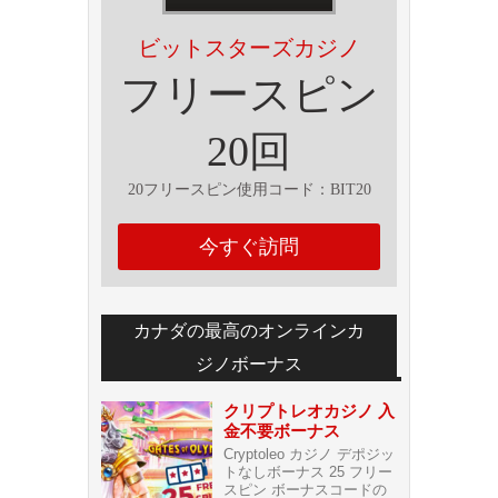
ビットスターズカジノ
フリースピン
20回
20フリースピン使用コード：BIT20
今すぐ訪問
カナダの最高のオンラインカ
ジノボーナス
クリプトレオカジノ 入
金不要ボーナス
Cryptoleo カジノ デポジッ
トなしボーナス 25 フリー
スピン ボーナスコードの