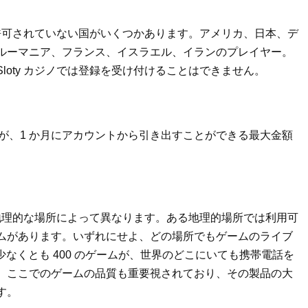
用が許可されていない国がいくつかあります。アメリカ、日本、デ
ルーマニア、フランス、イスラエル、イランのプレイヤー。
loty カジノでは登録を受け付けることはできません。
すが、1 か月にアカウントから引き出すことができる最大金額
は、地理的な場所によって異なります。ある地理的場所では利用可
ムがあります。いずれにせよ、どの場所でもゲームのライブ
少なくとも 400 のゲームが、世界のどこにいても携帯電話を
。ここでのゲームの品質も重要視されており、その製品の大
す。