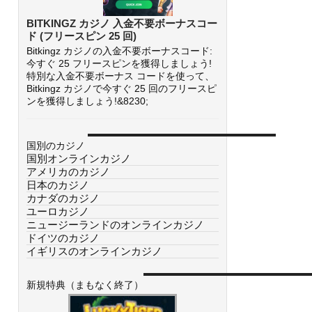
BITKINGZ カジノ 入金不要ボーナスコー
ド (フリースピン 25 回)
Bitkingz カジノの入金不要ボーナスコード:
今すぐ 25 フリースピンを獲得しましょう!
特別な入金不要ボーナス コードを使って、
Bitkingz カジノで今すぐ 25 回のフリースピ
ンを獲得しましょう!&8230;
国別のカジノ
国別オンラインカジノ
アメリカのカジノ
日本のカジノ
カナダのカジノ
ユーロカジノ
ニュージーランドのオンラインカジノ
ドイツのカジノ
イギリスのオンラインカジノ
新規特典（まもなく終了）