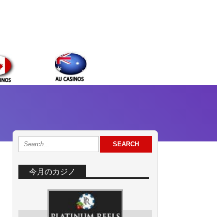
1.6
今月のカジノ