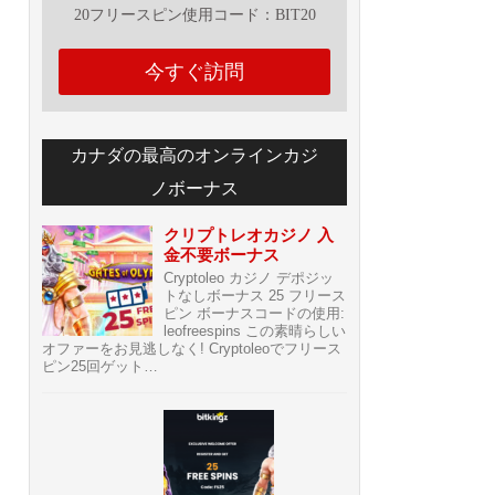
20フリースピン使用コード：BIT20
今すぐ訪問
カナダの最高のオンラインカジ
ノボーナス
クリプトレオカジノ 入
金不要ボーナス
Cryptoleo カジノ デポジッ
トなしボーナス 25 フリース
ピン ボーナスコードの使用:
leofreespins この素晴らしい
オファーをお見逃しなく! Cryptoleoでフリース
ピン25回ゲット…