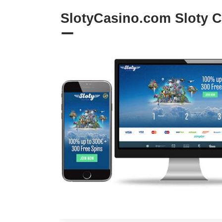
SlotyCasino.com Sl
ー