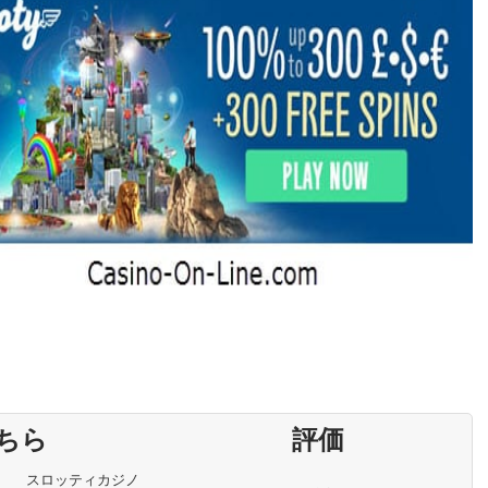
ちら
評価
スロッティカジノ