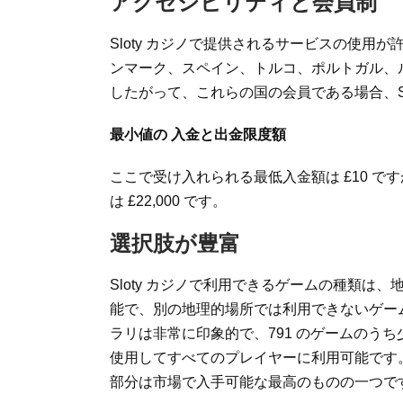
アクセシビリティと会員制
Sloty カジノで提供されるサービスの使
ンマーク、スペイン、トルコ、ポルトガル、
したがって、これらの国の会員である場合、S
最小値の 入金と出金限度額
ここで受け入れられる最低入金額は £10 で
は £22,000 です。
選択肢が豊富
Sloty カジノで利用できるゲームの種類
能で、別の地理的場所では利用できないゲー
ラリは非常に印象的で、791 のゲームのうち
使用してすべてのプレイヤーに利用可能です
部分は市場で入手可能な最高のものの一つで