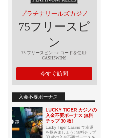
プラチナリールズカジノ
75フリースピ
ン
75 フリースピン => コー​​ドを使用:
CASH3WINS
今すぐ訪問
入金不要ボーナス
LUCKY TIGER カジノの
入金不要ボーナス 無料
チップ 30 枚!
Lucky Tiger Casino で幸運
を掴みましょう: 無料チップ
30 枚の入金不要ボーナスを