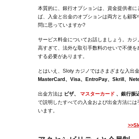
本質的に、銀行オプションは、資金提供者に
ば、入金と出金のオプションは両方とも顧客
問に思っていますか?
サービス料金についてお話しましょう。カジ
高すぎて、法外な取引手数料のせいで不便を
する必要があります。
とはいえ、Sloty カジノではさまざまな入
MasterCard、Visa、EntroPay、Skrill、Ne
出金方法は
ビザ、
マスターカード
、銀行振込、S
で説明したすべての入金および出金方法には
います。
>>S