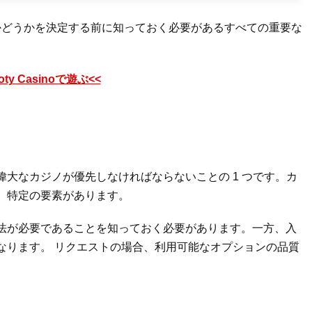
するかどうかを決定する前に知っておく必要があるすべての重要な
loty Casinoで遊ぶ<<
大なカジノが優先しなければならないことの 1 つです。カ
、特定の要素があります。
法が必要であることを知っておく必要があります。一方、入
なります。 リクエストの場合、利用可能なオプションの品質