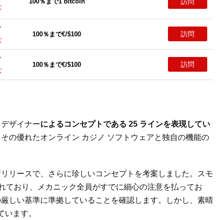
100％まで1 bitcoin
訪問
む
訪問
100％まで€/$100
む
訪問
100％まで€/$100
む
るデザイナー
によるコンセプトである 25 ラインを表現してい
その優れたオンライン カジノ ソフトウェアと独自の機能の
新リリースで、さらに珍しいコンセプトを考案しました。スモ
成されており、メカニック全員がすでに細心の注意を払ってお
の厳しい基準に準拠していることを確認します。しかし、素晴
ています。