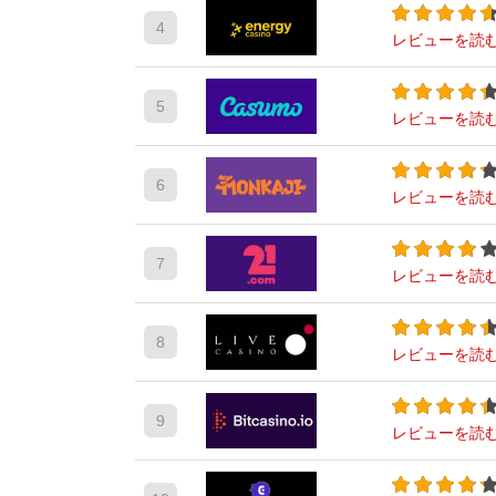
4
レビューを読
5
レビューを読
6
レビューを読
7
レビューを読
8
レビューを読
9
レビューを読