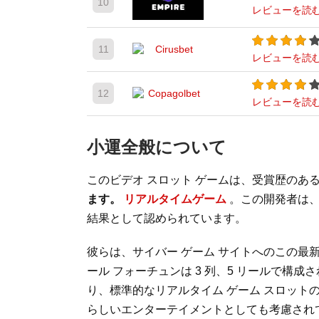
10
レビューを読
11
レビューを読
12
レビューを読
小運全般について
このビデオ スロット ゲームは、受賞歴のあ
ます。
リアルタイムゲーム
。この開発者は、
結果として認められています。
彼らは、サイバー ゲーム サイトへのこの最
ール フォーチュンは 3 列、5 リールで構
り、標準的なリアルタイム ゲーム スロット
らしいエンターテイメントとしても考慮され