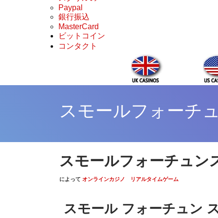
Paypal
銀行振込
MasterCard
ビットコイン
コンタクト
スモールフォーチ
スモールフォーチュン
によって
オンラインカジノ
リアルタイムゲーム
スモール フォーチュン スロ