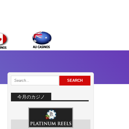
今月のカジノ