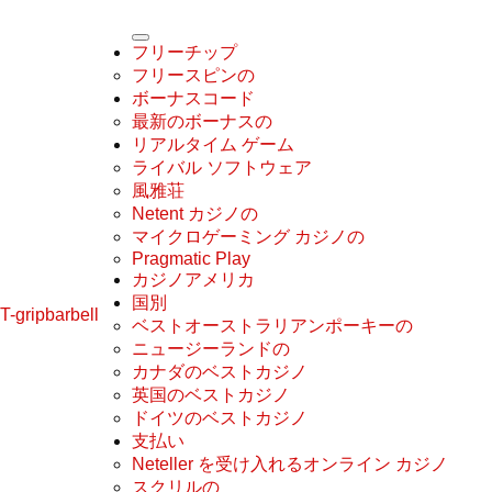
フリーチップ
フリースピンの
ボーナスコード
最新のボーナスの
リアルタイム ゲーム
ライバル ソフトウェア
風雅荘
Netent カジノの
マイクロゲーミング カジノの
Pragmatic Play
カジノアメリカ
国別
T-gripbarbell
ベストオーストラリアンポーキーの
ニュージーランドの
カナダのベストカジノ
英国のベストカジノ
ドイツのベストカジノ
支払い
Neteller を受け入れるオンライン カジノ
スクリルの