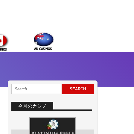
4.8
今月のカジノ