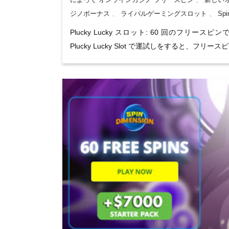
ジノボーナス
、
ライバルゲーミングスロット
、
Spi
Plucky Lucky スロット: 60 回のフ
Plucky Lucky Slot で運試しをすると、フリース