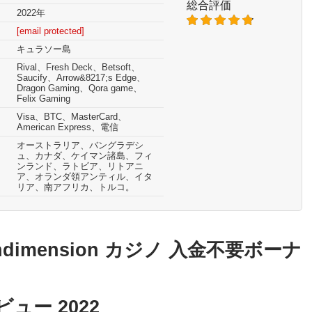
総合評価
2022年
[email protected]
キュラソー島
Rival、Fresh Deck、Betsoft、
Saucify、Arrow&8217;s Edge、
Dragon Gaming、Qora game、
Felix Gaming
Visa、BTC、MasterCard、
American Express、電信
オーストラリア、バングラデシ
ュ、カナダ、ケイマン諸島、フィ
ンランド、ラトビア、リトアニ
ア、オランダ領アンティル、イタ
リア、南アフリカ、トルコ。
Spindimension カジノ 入金不要ボーナ
ビュー 2022