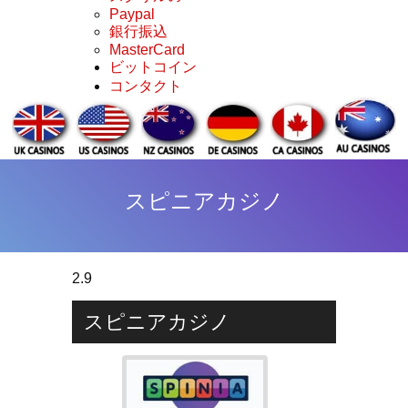
Paypal
銀行振込
MasterCard
ビットコイン
コンタクト
スピニアカジノ
2.9
スピニアカジノ