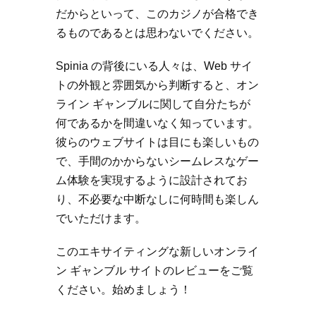
だからといって、このカジノが合格でき
るものであるとは思わないでください。
Spinia の背後にいる人々は、Web サイ
トの外観と雰囲気から判断すると、オン
ライン ギャンブルに関して自分たちが
何であるかを間違いなく知っています。
彼らのウェブサイトは目にも楽しいもの
で、手間のかからないシームレスなゲー
ム体験を実現するように設計されてお
り、不必要な中断なしに何時間も楽しん
でいただけます。
このエキサイティングな新しいオンライ
ン ギャンブル サイトのレビューをご覧
ください。始めましょう！