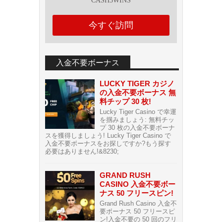
CASH3WINS
今すぐ訪問
入金不要ボーナス
LUCKY TIGER カジノ
の入金不要ボーナス 無
料チップ 30 枚!
Lucky Tiger Casino で幸運
を掴みましょう: 無料チッ
プ 30 枚の入金不要ボーナ
スを獲得しましょう! Lucky Tiger Casino で
入金不要ボーナスをお探しですか?もう探す
必要はありません!&8230;
GRAND RUSH
CASINO 入金不要ボー
ナス 50 フリースピン!
Grand Rush Casino 入金不
要ボーナス 50 フリースピ
ン!入金不要の 50 回のフリ