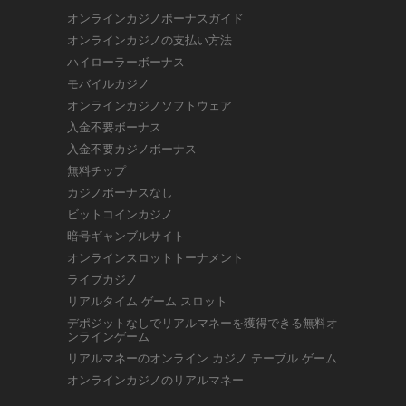
オンラインカジノボーナスガイド
オンラインカジノの支払い方法
ハイローラーボーナス
モバイルカジノ
オンラインカジノソフトウェア
入金不要ボーナス
入金不要カジノボーナス
無料チップ
カジノボーナスなし
ビットコインカジノ
暗号ギャンブルサイト
オンラインスロットトーナメント
ライブカジノ
リアルタイム ゲーム スロット
デポジットなしでリアルマネーを獲得できる無料オ
ンラインゲーム
リアルマネーのオンライン カジノ テーブル ゲーム
オンラインカジノのリアルマネー