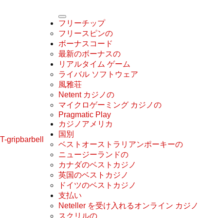
フリーチップ
フリースピンの
ボーナスコード
最新のボーナスの
リアルタイム ゲーム
ライバル ソフトウェア
風雅荘
Netent カジノの
マイクロゲーミング カジノの
Pragmatic Play
カジノアメリカ
国別
T-gripbarbell
ベストオーストラリアンポーキーの
ニュージーランドの
カナダのベストカジノ
英国のベストカジノ
ドイツのベストカジノ
支払い
Neteller を受け入れるオンライン カジノ
スクリルの