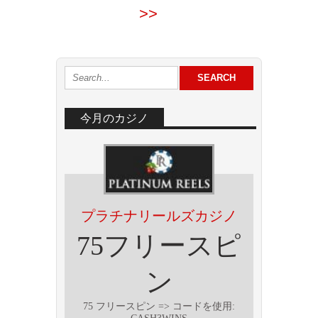
>>
今月のカジノ
プラチナリールズカジノ
75フリースピ
ン
75 フリースピン => コー​​ドを使用: