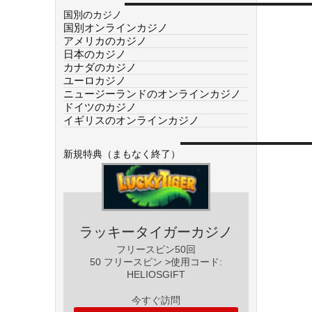
国別のカジノ
国別オンラインカジノ
アメリカのカジノ
日本のカジノ
カナダのカジノ
ユーロカジノ
ニュージーランドのオンラインカジノ
ドイツのカジノ
イギリスのオンラインカジノ
新規特典（まもなく終了）
ラッキータイガーカジノ
フリースピン50回
50 フリースピン >使用コード:
HELIOSGIFT
今すぐ訪問