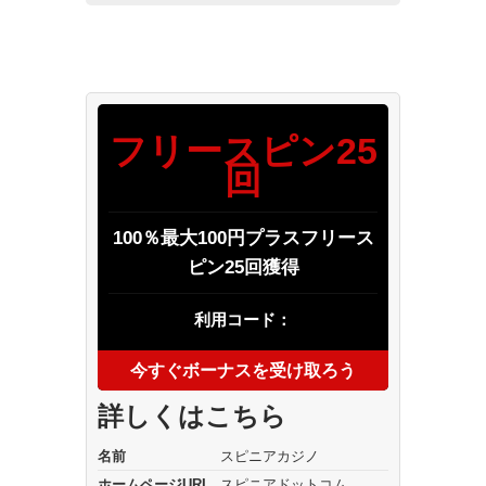
フリースピン25
回
100％最大100円プラスフリース
ピン25回獲得
利用コード：
今すぐボーナスを受け取ろう
詳しくはこちら
名前
スピニアカジノ
ホームページURL
スピニアドットコム