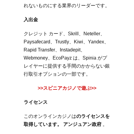
れないものにする業界のリーダーです。
入出金
クレジット カード、Skrill、Neteller、
Paysafecard、Trustly、Kiwi、Yandex、
Rapid Transfer、Instadepit、
Webmoney、EcoPayz は、Spinia がプ
レイヤーに提供する手間のかからない銀
行取引オプションの一部です。
>>スピニアカジノで遊ぶ>>
ライセンス
このオンラインカジノは
のライセンスを
取得しています。 アンジュアン政府
。