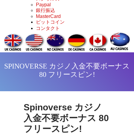
Paypal
銀行振込
MasterCard
ビットコイン
コンタクト
SPINOVERSE カジノ入金不要ボーナス
80 フリースピン!
Spinoverse カジノ
入金不要ボーナス 80
フリースピン!