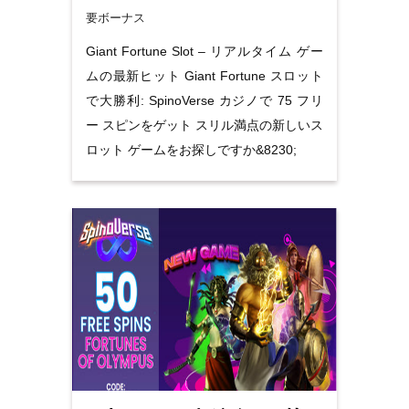
要ボーナス
Giant Fortune Slot – リアルタイム ゲー
ムの最新ヒット Giant Fortune スロット
で大勝利: SpinoVerse カジノで 75 フリ
ー スピンをゲット スリル満点の新しいス
ロット ゲームをお探しですか&8230;