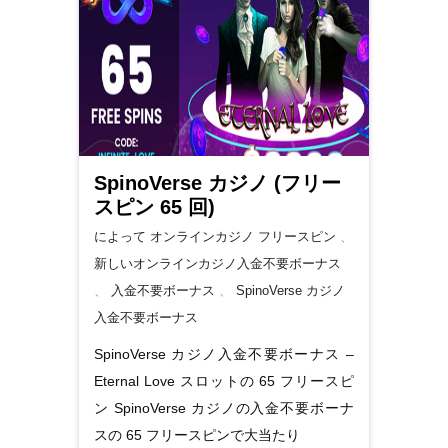
SpinoVerse カジノ (フリー
スピン 65 回)
によって オンラインカジノ
フリースピン
、
新しいオンラインカジノ入金不要ボーナス
、
入金不要ボーナス
、
SpinoVerse カジノ
入金不要ボーナス
SpinoVerse カジノ入金不要ボーナス –
Eternal Love スロットの 65 フリースピ
ン SpinoVerse カジノの入金不要ボーナ
スの 65 フリースピンで大当たり