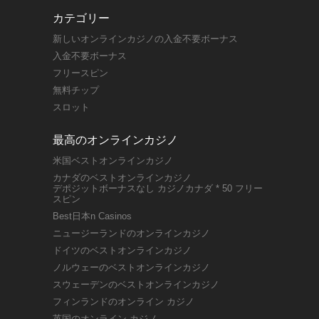
カテゴリー
新しいオンラインカジノの入金不要ボーナス
入金不要ボーナス
フリースピン
無料チップ
スロット
最高のオンラインカジノ
米国ベストオンラインカジノ
カナダのベストオンラインカジノ
デポジットボーナスなし カジノカナダ * 50 フリー
スピン
Best日本n Casinos
ニュージーランドのオンラインカジノ
ドイツのベストオンラインカジノ
ノルウェーのベストオンラインカジノ
スウェーデンのベストオンラインカジノ
フィンランドのオンライン カジノ
英国のオンライン カジノ