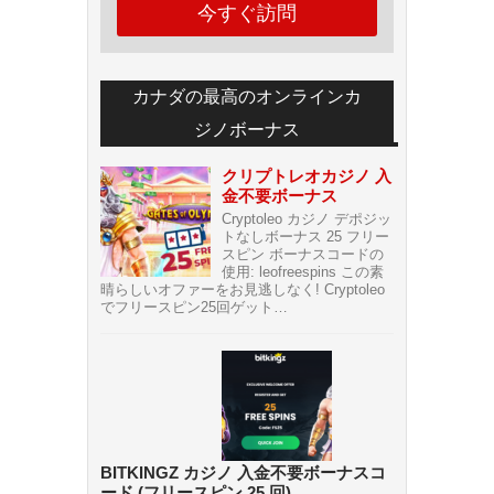
今すぐ訪問
カナダの最高のオンラインカ
ジノボーナス
クリプトレオカジノ 入
金不要ボーナス
Cryptoleo カジノ デポジッ
トなしボーナス 25 フリー
スピン ボーナスコードの
使用: leofreespins この素
晴らしいオファーをお見逃しなく! Cryptoleo
でフリースピン25回ゲット…
BITKINGZ カジノ 入金不要ボーナスコ
ード (フリースピン 25 回)