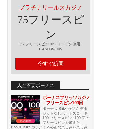
プラチナリールズカジノ
75フリースピ
ン
75 フリースピン => コー​​ドを使用:
CASH3WINS
今すぐ訪問
入金不要ボーナス
ボーナスブリッツカジノ
– フリースピン100回
ボーナス Blitz カジノ デポ
ジットなしボーナスコード
100 フリースピン! 100 回の
フリースピンを備えた
Bonus Blitz カジノで本格的な楽しみを楽しみ