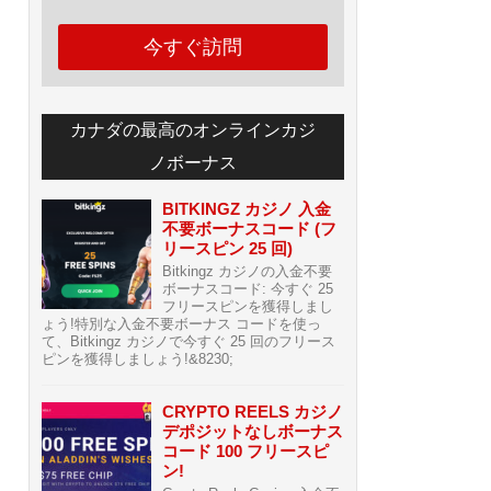
今すぐ訪問
カナダの最高のオンラインカジ
ノボーナス
BITKINGZ カジノ 入金
不要ボーナスコード (フ
リースピン 25 回)
Bitkingz カジノの入金不要
ボーナスコード: 今すぐ 25
フリースピンを獲得しまし
ょう!特別な入金不要ボーナス コードを使っ
て、Bitkingz カジノで今すぐ 25 回のフリース
ピンを獲得しましょう!&8230;
CRYPTO REELS カジノ
デポジットなしボーナス
コード 100 フリースピ
ン!