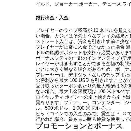
イルド、ジョーカー ポーカー、デュース ワ
銀行出金・入金
プレイヤーのライブ残高が 10 米ドルを超
い場合、カジノはそのようなプレイの結果と
ストレート入金は、資金を引き出す前に少なく
プレイヤーが正常に入金できなかった場合 過去
ドルの確認デポジットを支払う必要がありま
ボーナスシティの一部のインセンティブ (デ
レイヤーが引き出すことができる金額の制限
ごとに大きく異なる場合があるため、ボーナ
プレーヤーは、デポジットなしのチップまた
の勝利から最大 100 USD を引き出すこと
受け取ったクーポンあたりの最大報酬は 3,0
ない場合、最大出金限度額は 100 米ドルです
ロイヤルティ ポイントの引き換えから引き出
異なります。フェアリー、コンテンダー、ジーニ
ル、500 米ドル、1,000 米ドルです。
ビットコインでの入金のみで、賞金は BTC 
行われた場合、最も古い暗号通貨を使用して
プロモーションとボーナス