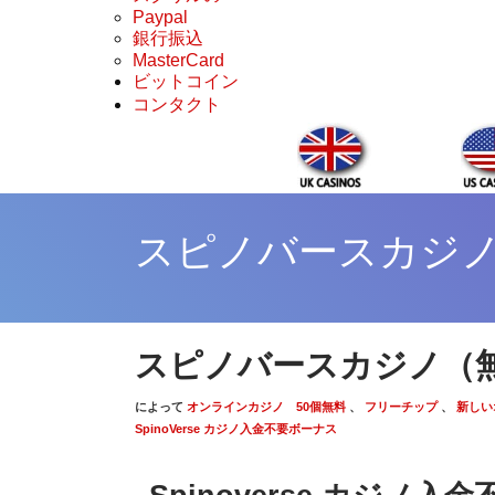
Paypal
銀行振込
MasterCard
ビットコイン
コンタクト
スピノバースカジノ
スピノバースカジノ（無
によって
オンラインカジノ
50個無料
、
フリーチップ
、
新しい
SpinoVerse カジノ入金不要ボーナス