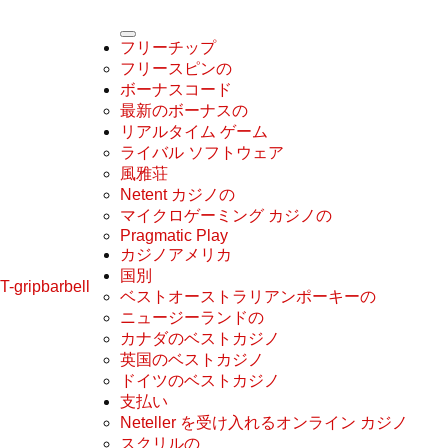
フリーチップ
フリースピンの
ボーナスコード
最新のボーナスの
リアルタイム ゲーム
ライバル ソフトウェア
風雅荘
Netent カジノの
マイクロゲーミング カジノの
Pragmatic Play
カジノアメリカ
国別
T-gripbarbell
ベストオーストラリアンポーキーの
ニュージーランドの
カナダのベストカジノ
英国のベストカジノ
ドイツのベストカジノ
支払い
Neteller を受け入れるオンライン カジノ
スクリルの