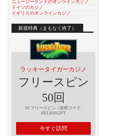
ニュージーランドのオンラインカジノ
ドイツのカジノ
イギリスのオンラインカジノ
新規特典（まもなく終了）
ラッキータイガーカジノ
フリースピン
50回
50 フリースピン >使用コード:
HELIOSGIFT
今すぐ訪問