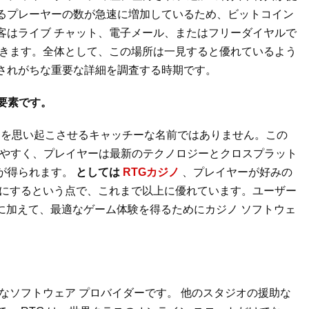
るプレーヤーの数が急速に増加しているため、ビットコイン
客はライブ チャット、電子メール、またはフリーダイヤルで
できます。全体として、この場所は一見すると優れているよう
されがちな重要な詳細を調査する時期です。
な要素です。
イメージを思い起こさせるキャッチーな名前ではありません。この
いやすく、プレイヤーは最新のテクノロジーとクロスプラット
が得られます。
としては
RTGカジノ
、プレイヤーが好みの
うにするという点で、これまで以上に優れています。ユーザー
イに加えて、最適なゲーム体験を得るためにカジノ ソフトウェ
なソフトウェア プロバイダーです。 他のスタジオの援助な