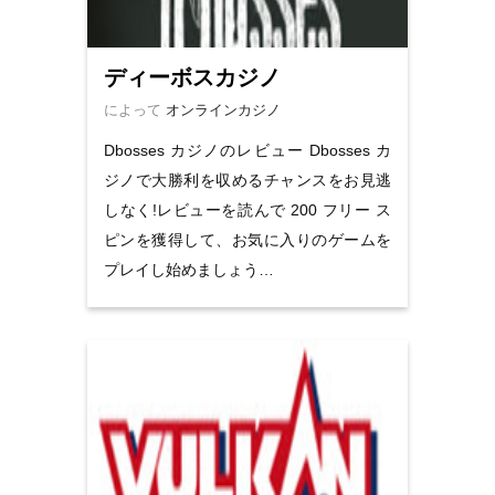
ディーボスカジノ
によって
オンラインカジノ
Dbosses カジノのレビュー Dbosses カ
ジノで大勝利を収めるチャンスをお見逃
しなく!レビューを読んで 200 フリー ス
ピンを獲得して、お気に入りのゲームを
プレイし始めましょう…