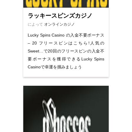
ラッキースピンズカジノ
によって
オンラインカジノ
Lucky Spins Casino の入金不要ボーナス
– 20 フリースピンはこちら!人気の
Sweet…で20回のフリースピンの入金不
要ボーナスを獲得できるLucky Spins
Casinoで幸運を掴みましょう