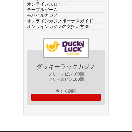
オンラインスロット
テーブルゲーム
モバイルカジノ
オンラインカジノボーナスガイド
オンラインカジノの支払い方法
ダッキーラックカジノ
フリースピン100回
フリースピン100回
今すぐ訪問