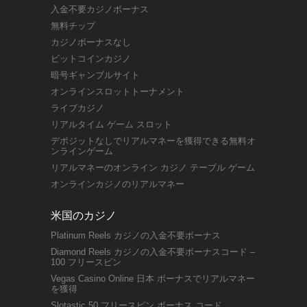
入金不要カジノボーナス
無料チップ
カジノボーナスなし
ビットコインカジノ
暗号ギャンブルサイト
オンラインスロットトーナメント
ライブカジノ
リアルタイム ゲーム スロット
デポジットなしでリアルマネーを獲得できる無料オ
ンラインゲーム
リアルマネーのオンライン カジノ テーブル ゲーム
オンラインカジノのリアルマネー
米国のカジノ
Platinum Reels カジノの入金不要ボーナス
Diamond Reels カジノの入金不要ボーナスコード –
100 フリースピン
Vegas Casino Online 日本 ボーナスでリアルマネー
を獲得
Slotastic 50 フリースピン ボーナス コード