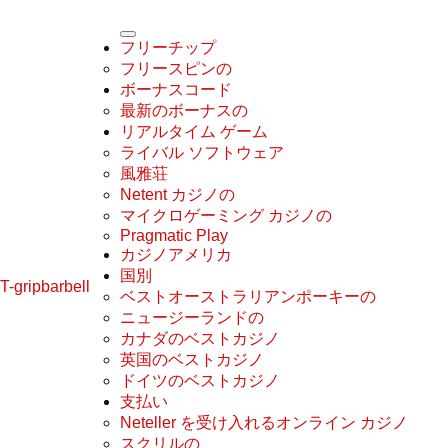
フリーチップ
フリースピンの
ボーナスコード
最新のボーナスの
リアルタイム ゲーム
ライバル ソフトウェア
風雅荘
Netent カジノの
マイクロゲーミング カジノの
Pragmatic Play
カジノアメリカ
国別
T-gripbarbell
ベストオーストラリアンポーキーの
ニュージーランドの
カナダのベストカジノ
英国のベストカジノ
ドイツのベストカジノ
支払い
Neteller を受け入れるオンライン カジノ
スクリルの