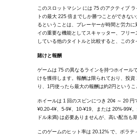
このスロットマシン には 75 のアクティブ
トの最大 225 倍までしか勝つことができない
るということは、プレーヤーが時間と労力に
イの重要な機能としてスキャッター、フリースピ
している他のタイトルと比較すると、このタ
賭けと報酬
ゲームは 75 の異なるラインを持つホイー
けを獲得します。報酬は限られており、投資 1
り、1円使ったら最大の報酬は約2円というこ
ホイールは 1 回のスピンにつき 20¢ ～ 2
¥0.20-4¥、5-9¥、10-¥19、または 20%
ドル未満) は必要ありませんが、高い配当も
このゲームのヒット率は 20.12% で、ボ