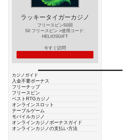
ラッキータイガーカジノ
フリースピン50回
50 フリースピン >使用コード:
HELIOSGIFT
今すぐ訪問
カジノガイド
入金不要ボーナス
フリーチップ
フリースピン
ベストRTGカジノ
オンラインスロット
テーブルゲーム
モバイルカジノ
オンラインカジノボーナスガイド
オンラインカジノの支払い方法