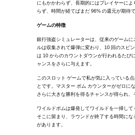
にもかかわらず、長期的にはプレイヤーによ
らず、時間が経てばまだ 96% の還元が期待
ゲームの特徴
銀行強盗シミュレーターは、従来のゲームに
ルは収集されて爆弾に変わり、10 回のスピンが経
は 10 からのカウントダウンが行われるた
ャンスをさらに与えます。
このスロット ゲームで私が気に入っている
とです。マスター ボム カウンターがゼロに
さらに大きな勝利を得るチャンスが得られ、そ
ワイルドボムは爆発してワイルドを一掃して
そこに留まり、ラウンドが終了する時間にな
があります。