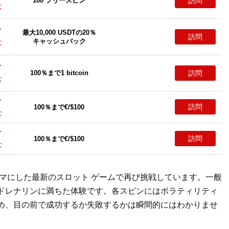
100 フリースピン
訪問
む
最大10,000 USDTの20％
訪問
キャッシュバック
む
100％まで1 bitcoin
訪問
む
訪問
100％まで€/$100
む
訪問
100％まで€/$100
む
マにした最新のスロット ゲームで再び挑戦しています。一般
ドレナリンに満ちた体験です。各スピンにはボラティリティ
め、目の前で成功するか失敗するかは瞬間的にはわかりませ