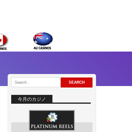
今月のカジノ