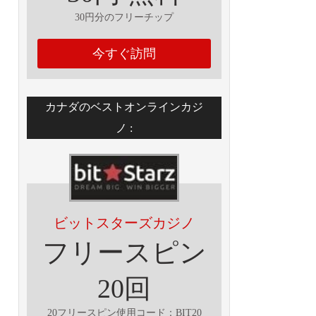
30円分のフリーチップ
今すぐ訪問
カナダのベストオンラインカジ
ノ :
ビットスターズカジノ
フリースピン
20回
20フリースピン使用コード：BIT20