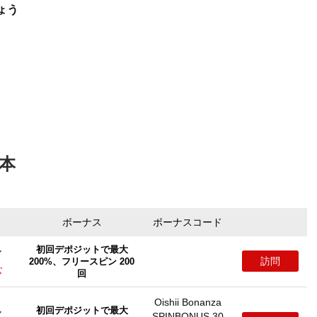
ょう
本
ボーナス
ボーナスコード
初回デポジットで最大
訪問
200%、フリースピン 200
む
回
Oishii Bonanza
初回デポジットで最大
SPINBONUS 30