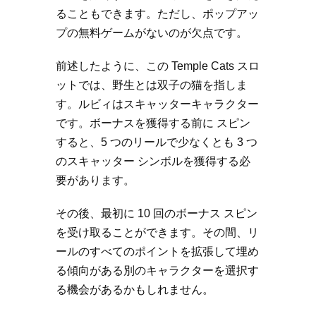
ることもできます。ただし、ポップアッ
プの無料ゲームがないのが欠点です。
前述したように、この Temple Cats スロ
ットでは、野生とは双子の猫を指しま
す。ルビィはスキャッターキャラクター
です。ボーナスを獲得する前に スピン
すると、5 つのリールで少なくとも 3 つ
のスキャッター シンボルを獲得する必
要があります。
その後、最初に 10 回のボーナス スピン
を受け取ることができます。その間、リ
ールのすべてのポイントを拡張して埋め
る傾向がある別のキャラクターを選択す
る機会があるかもしれません。