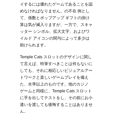
イするには優れたゲームであることを認
めなければなりません。の不在 例とし
て、係数とポップアップ ギフトの掛け
算は気が滅入りますが、一方で、スキャ
ッター シンボル、拡大文字、およびワ
イルド アイコンの関与によって多少は
助けられます。
Temple Cats スロットのデザインに関し
て言えば、特筆すべきことは何もないに
しても、それに相応しいビジュアルアー
トワークと楽しいゲームプレイを備え
た、水準以上のものです。他のカジノ
ゲームと同様に、Temple Cats スロット
に手を出してテストをし、その前にお小
遣いを渡しても後悔することはありませ
ん。