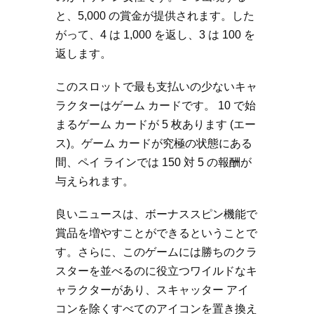
と、5,000 の賞金が提供されます。した
がって、4 は 1,000 を返し、3 は 100 を
返します。
このスロットで最も支払いの少ないキャ
ラクターはゲーム カードです。 10 で始
まるゲーム カードが 5 枚あります (エー
ス)。ゲーム カードが究極の状態にある
間、ペイ ラインでは 150 対 5 の報酬が
与えられます。
良いニュースは、ボーナススピン機能で
賞品を増やすことができるということで
す。さらに、このゲームには勝ちのクラ
スターを並べるのに役立つワイルドなキ
ャラクターがあり、スキャッター アイ
コンを除くすべてのアイコンを置き換え