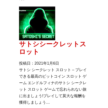
サトシシークレットス
ロット
投稿日：2021年1月6日
サトシ シークレット スロット – プレイ
できる最高のビットコイン スロット ゲ
ーム エンドルフィナのサトシ シークレ
ット スロット ゲームで忘れられない旅
に出ましょう!プレイして莫大な報酬を
獲得しましょう…