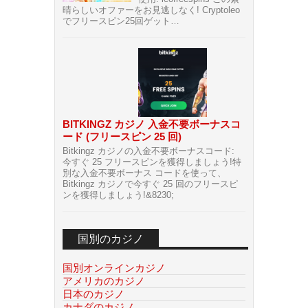
晴らしいオファーをお見逃しなく! Cryptoleo
でフリースピン25回ゲット…
BITKINGZ カジノ 入金不要ボーナスコ
ード (フリースピン 25 回)
Bitkingz カジノの入金不要ボーナスコード:
今すぐ 25 フリースピンを獲得しましょう!特
別な入金不要ボーナス コードを使って、
Bitkingz カジノで今すぐ 25 回のフリースピ
ンを獲得しましょう!&8230;
国別のカジノ
国別オンラインカジノ
アメリカのカジノ
日本のカジノ
カナダのカジノ