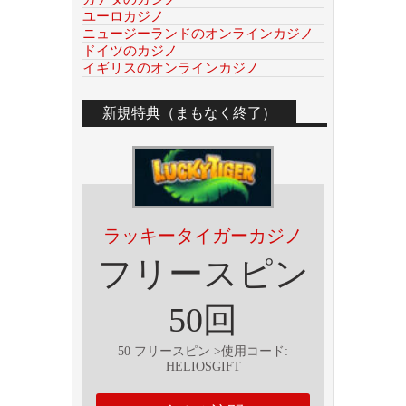
ユーロカジノ
ニュージーランドのオンラインカジノ
ドイツのカジノ
イギリスのオンラインカジノ
新規特典（まもなく終了）
ラッキータイガーカジノ
フリースピン
50回
50 フリースピン >使用コード:
HELIOSGIFT