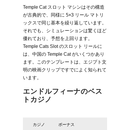
Temple Cat スロット マシンはその構造
が古典的で、同様に 5×3 リール マトリ
ックスで同じ基本を繰り返しています。
それでも、シミュレーションは驚くほど
優れており、予想を上回ります。
Temple Cats Slot のスロット リールに
は、中国の Temple Cat がいくつかあり
ます。このテンプレートは、エジプト文
明の映画クリップですでによく知られて
います。
エンドルフィーナのベス
トカジノ
カジノ
ボーナス