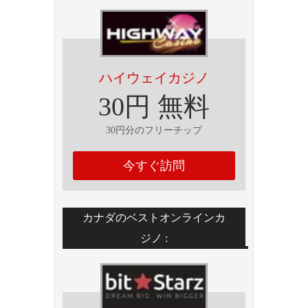
ハイウェイカジノ
30円 無料
30円分のフリーチップ
今すぐ訪問
カナダのベストオンラインカ
ジノ :