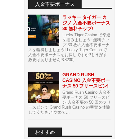
入金不要ボーナス
ラッキー タイガー カ
ジノ 入金不要ボーナス
30 無料チップ!
Lucky Tiger Casino で幸運
を掴みましょう: 無料チッ
プ 30 枚の入金不要ボーナ
スを獲得しましょう! Lucky Tiger Casino で
入金不要ボーナスをお探しですか?もう探す
必要はありません!&8230;
GRAND RUSH
CASINO 入金不要ボー
ナス 50 フリースピン!
Grand Rush Casino 入金不
要ボーナス 50 フリースピ
ン!入金不要の 50 回のフリ
ースピンで Grand Rush Casino の興奮を体験
してください!やめて…
おすすめ