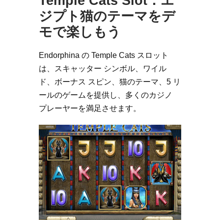
Temple Cats Slot：エ
ジプト猫のテーマをデ
モで楽しもう
Endorphina の Temple Cats スロット
は、スキャッター シンボル、ワイル
ド、ボーナス スピン、猫のテーマ、5 リ
ールのゲームを提供し、多くのカジノ
プレーヤーを満足させます。