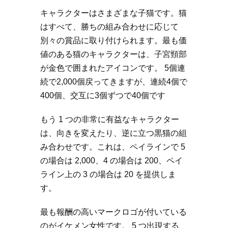
キャラクターはさまざまな子猫です。猫
はすべて、勝ちの組み合わせに応じて
別々の賞品に取り付けられます。最も価
値のある猫のキャラクターは、子宮頸部
が金色で囲まれたアイコンです。 5個連
続で2,000個戻ってきますが、連続4個で
400個、交互に3個ずつで40個です
もう 1 つの非常に有益なキャラクター
は、向きを変えたり、逆に立つ黒猫の組
み合わせです。これは、ペイラインで 5
の場合は 2,000、4 の場合は 200、ペイ
ライン上の 3 の場合は 20 を提供しま
す。
最も報酬の高いマークロゴが付いている
のがイケメン女性です。 5 つ出現する