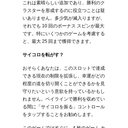
これは素晴らしい追加であり、勝利のク
ラスターを形成するのに役立つことは疑
いありません。多少気が滅入りますが、
それでも 10 回のボーナス スピンが最大
です。特にいくつかのゲームを考慮する
と、最大 25 回まで獲得できます。
サイコロを転がす？
おそらくあなたは、このスロットで達成
できる現在の制限を拡張し、幸運がどの
程度の道を切り開くことができるかを見
守りたいという意欲を持っているかもし
れません。ペイラインで勝利を収めてい
る間に「サイコロを振る」コントロール
をタップすることをお勧めします。
このゲームではすぐに、4 枚のゲーム カ