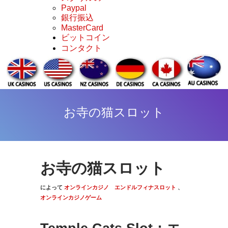
Paypal
銀行振込
MasterCard
ビットコイン
コンタクト
お寺の猫スロット
お寺の猫スロット
によって
オンラインカジノ
エンドルフィナスロット
、
オンラインカジノゲーム