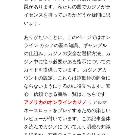
罠があります。私たちの国でカジノがラ
イセンスを持っているかどうか疑問に思
います。
ありがたいことに、このページではオン
ライン カジノの基本知識、ギャンブル
の仕組み、カジノの安全な選択方法、カ
ジノ中に従う必要がある指示についての
ガイドを提供しています。 カジノアカ
ウントの設定。これらは詐欺師の餌食に
ならないようにするのに役立ちます。安
心・信頼できる商品一覧はこちらです
アメリカのオンラインカジノ
リアルマ
ネースロットをプレイするための楽しい
レビューが付いています。この記事全体
を読んでカジノについてより明確な知識
を得るか、左側のメニューをクリックし