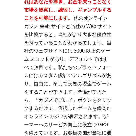
れはあなたを導き、お金を失うことなく
市場を観察し、練習し、ギャンブルする
ことを可能にします。
他のオンライン
カジノ Web サイトと当社の Web サイト
を比較すると、当社がより大きな優位性
を持っていることがわかるでしょう。当
社のウェブサイトには 3000 以上のゲー
ム スロットがあり、デフォルトではす
べて無料です。私たちのプラットフォー
ムにはカスタム設計のアルゴリズムがあ
り、自由に、そして実際の現金でゲーム
をすることができます。準備ができた
ら、「カジノでプレイ」ボタンをクリッ
クするだけで、選択したゲームを備えた
オンライン カジノが表示されます。ゲ
ーマーへのサービス向上に役立つ GPS
を備えています。お客様の国が当社に通