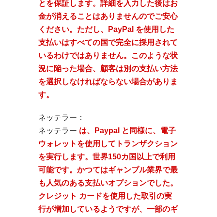
とを保証します。詳細を入力した後はお
金が消えることはありませんのでご安心
ください。ただし、PayPal を使用した
支払いはすべての国で完全に採用されて
いるわけではありません。このような状
況に陥った場合、顧客は別の支払い方法
を選択しなければならない場合がありま
す。
ネッテラー：
ネッテラー
は、Paypal と同様に、電子
ウォレットを使用してトランザクション
を実行します。世界150カ国以上で利用
可能です。かつてはギャンブル業界で最
も人気のある支払いオプションでした。
クレジット カードを使用した取引の実
行が増加しているようですが、一部のギ