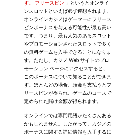
す。 フリースピン
」というとオンライ
ンスロットといえば必ず連想されます。
オンラインカジノはゲーマーにフリース
ピンボーナスを与える可能性が最も高い
です。つまり、最も人気のあるスロット
やプロモーションされたスロットで多く
の無料ゲームを入手できることになりま
す。ただし、カジノ Web サイトのプロ
モーション ページにアクセスすると、
このボーナスについて知ることができま
す。ほとんどの場合、頭金を支払うとフ
リースピンが得られ、ゲームのコースで
定められた賭け金額が得られます。
オンラインでは専門用語がたくさんある
かもしれません。したがって、カジノの
ボーナスに関する詳細情報を入手するに