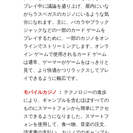
プレイ中に議論を盛り上げ、屋内にいな
がらラスベガスのカジノにいるような気
分になれます。主に、バカラやブラック
ジャックなどの一部のカード ゲームを
プレイするために、一部のカジノをオン
ラインでストリーミングします。オンラ
イン ゲームで使用されるカード ゲーム
は通常、ゲーマーがゲームをはっきりと
見て、より快適かつリラックスしてプレ
イできるように幅広です。
モバイルカジノ
：
テクノロジーの進歩
により、ギャンブルを含むほぼすべての
ものにスマートフォンから簡単にアクセ
スできるようになりました。スマートフ
ォンを使用して、食べ物、音楽の注文、
請求書の支払い、カジノでのギャンブル