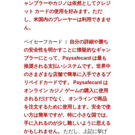
ャンブラーやカジノは依然としてクレジ
ット カードの使用を好みます。ただ
し、米国内のプレーヤーは利用できませ
ん。
ペイセーフカード
：
自分の詳細や勝ち
の安全性を明かすことに懐疑的なギャン
ブラーにとって、Paysafecard は最も
推奨される支払いシステムです。世界中
のさまざまな店舗で簡単に入手できるプ
リペイドカードです。 Paysafecard は
オンライン カジノ ゲームの購入に使用
されるだけでなく、 オンラインで商品
を注文するために使用します。安全で使
い方は簡単ですが、特に小さな国では、
手に入れるのが少し難しいように思える
かもしれません。
ただし、上記に挙げ