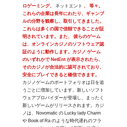
ロゲーミング、
ネットエント
、 等々。
これらの企業は長年にわたり、ギャンブ
ルの分野を観察し、取引してきました。
これらは多くの国で信頼できることが証
明されています。また、 彼らのゲーム
は、オンラインカジノのソフトウェア認
証のように動作します。カジノ ゲーム
のいずれかで NetEnt が表示されたら、
そのカジノが合法的に認可されており、
安全にプレイできると確信できます。
カジノゲームのポートフォリオは日を追
うごとに増加しています。新しいソフト
ウェアプロバイダーが登場し、まったく
新しいゲームがリリースされます。カジ
ノは、Novomatic の Lucky lady Charm
や Book of Ra のような時代遅れのフラ