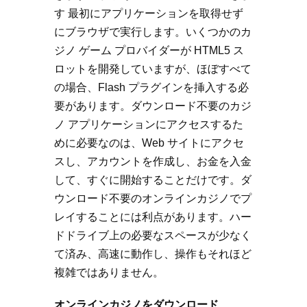
す 最初にアプリケーションを取得せず
にブラウザで実行します。いくつかのカ
ジノ ゲーム プロバイダーが HTML5 ス
ロットを開発していますが、ほぼすべて
の場合、Flash プラグインを挿入する必
要があります。ダウンロード不要のカジ
ノ アプリケーションにアクセスするた
めに必要なのは、Web サイトにアクセ
スし、アカウントを作成し、お金を入金
して、すぐに開始することだけです。ダ
ウンロード不要のオンラインカジノでプ
レイすることには利点があります。ハー
ドドライブ上の必要なスペースが少なく
て済み、高速に動作し、操作もそれほど
複雑ではありません。
オンラインカジノをダウンロード