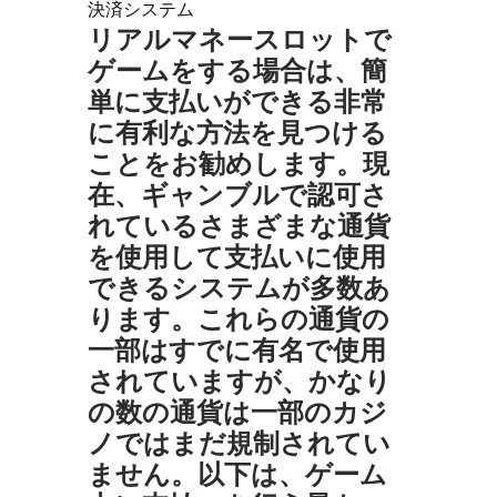
決済システム
リアルマネースロットで
ゲームをする場合は、簡
単に支払いができる非常
に有利な方法を見つける
ことをお勧めします。現
在、ギャンブルで認可さ
れているさまざまな通貨
を使用して支払いに使用
できるシステムが多数あ
ります。これらの通貨の
一部はすでに有名で使用
されていますが、かなり
の数の通貨は一部のカジ
ノではまだ規制されてい
ません。以下は、ゲーム