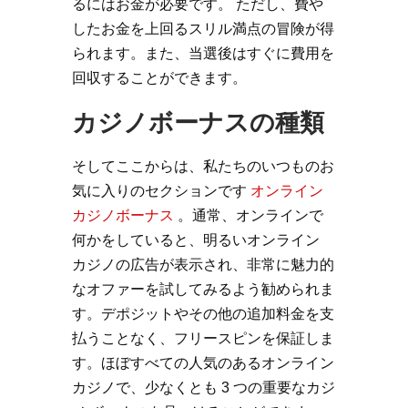
るにはお金が必要です。 ただし、費や
したお金を上回るスリル満点の冒険が得
られます。また、当選後はすぐに費用を
回収することができます。
カジノボーナスの種類
そしてここからは、私たちのいつものお
気に入りのセクションです
オンライン
カジノボーナス
。通常、オンラインで
何かをしていると、明るいオンライン
カジノの広告が表示され、非常に魅力的
なオファーを試してみるよう勧められま
す。デポジットやその他の追加料金を支
払うことなく、フリースピンを保証しま
す。ほぼすべての人気のあるオンライン
カジノで、少なくとも 3 つの重要なカジ