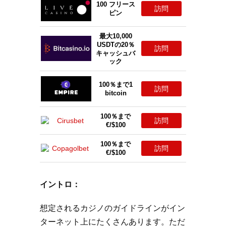
100 フリース
訪問
ピン
最大10,000
USDTの20％
訪問
キャッシュバ
ック
100％まで1
訪問
bitcoin
100％まで
訪問
€/$100
100％まで
訪問
€/$100
イントロ：
想定されるカジノのガイドラインがイン
ターネット上にたくさんあります。ただ