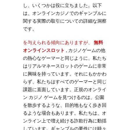
し、いくつかは役に立ちました。以下
は、オンラインカジノでのギャンブルに
関する実際の取引についての詳細な洞察
です。
を与えられる傾向にありますが、
無料
オンラインスロット
, カジノゲームの他
の熱心なゲーマーと同じように、私たち
はリアルマネースロットのゲームに非常
に興味を持っています。それにもかかわ
らず、私たちはすべてのゲーマーと同じ
課題に直面しています。正規のオンライ
ン カジノ ゲームを見つけるのは、公園
を散歩するような、目的地もなく歩き回
るような場合もあります。私たちは、オ
ンライン上で増え続ける詐欺行為に動揺
しています。ギャンブルの要件には時々