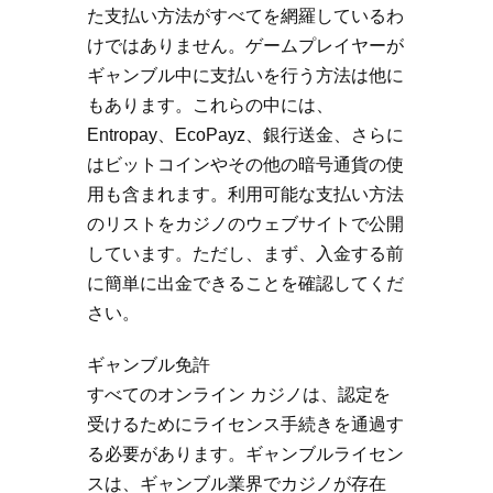
た支払い方法がすべてを網羅しているわ
けではありません。ゲームプレイヤーが
ギャンブル中に支払いを行う方法は他に
もあります。これらの中には、
Entropay、EcoPayz、銀行送金、さらに
はビットコインやその他の暗号通貨の使
用も含まれます。利用可能な支払い方法
のリストをカジノのウェブサイトで公開
しています。ただし、まず、入金する前
に簡単に出金できることを確認してくだ
さい。
ギャンブル免許
すべてのオンライン カジノは、認定を
受けるためにライセンス手続きを通過す
る必要があります。ギャンブルライセン
スは、ギャンブル業界でカジノが存在