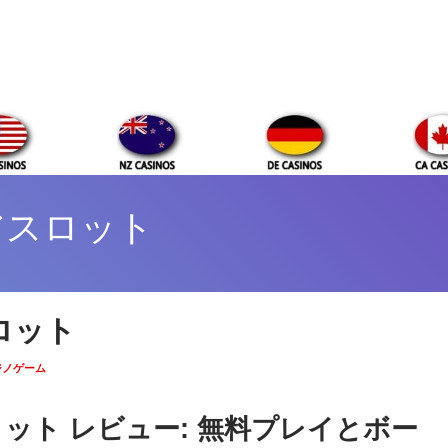
アスロット
ロット
ジノゲーム
ロット レビュー: 無料プレイとボー