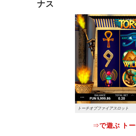
ナス
トーチオブファイアスロット
⇒
で遊ぶ ト