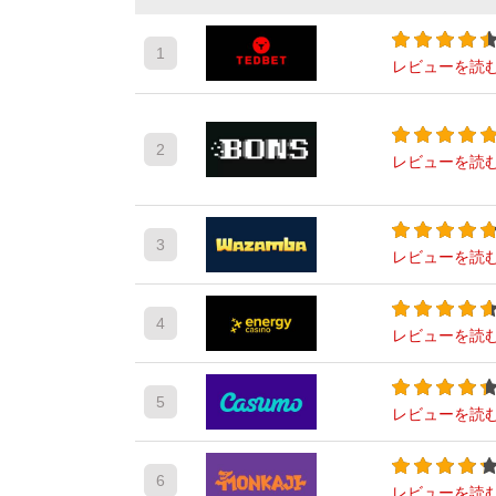
1
レビューを読
2
レビューを読
3
レビューを読
4
レビューを読
5
レビューを読
6
レビューを読