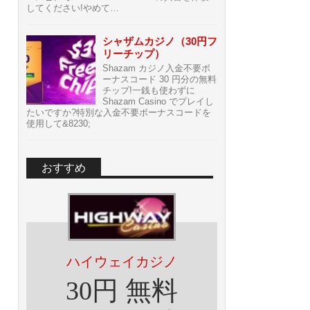
してください!やめて…
シャザムカジノ（30円フ
リーチップ）
Shazam カジノ入金不要ボ
ーナスコード 30 円分の無料
チップ!一銭も使わずに
Shazam Casino でプレイし
たいですか?特別な入金不要ボーナスコードを
使用して&8230;
おすすめ
ハイウェイカジノ
30円 無料