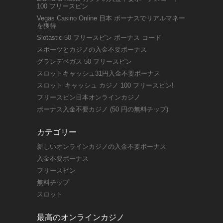
100 フリースピン
Vegas Casino Online 日本 ボーナスでリアルマネー
を獲得
Slotastic 50 フリースピン ボーナス コード
スポーツとカジノの入金不要ボーナス
グランデベガス 50 フリースピン
スロットキャッシュ31円入金不要ボーナス
スロット キャッシュ カジノ 100 フリースピン!
フリースピン日本オンラインカジノ
ボーナス入金不要カジノ (50 円の無料チップ)
カテゴリー
新しいオンラインカジノの入金不要ボーナス
入金不要ボーナス
フリースピン
無料チップ
スロット
最高のオンラインカジノ