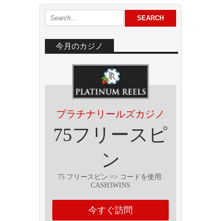
今月のカジノ
プラチナリールズカジノ
75フリースピ
ン
75 フリースピン => コー​​ドを使用:
CASH3WINS
今すぐ訪問