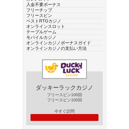
入金不要ボーナス
フリーチップ
フリースピン
ベストRTGカジノ
オンラインスロット
テーブルゲーム
モバイルカジノ
オンラインカジノボーナスガイド
オンラインカジノの支払い方法
ダッキーラックカジノ
フリースピン100回
フリースピン100回
今すぐ訪問